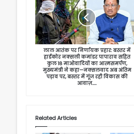
लाल आतंक पर निर्णायक प्रहार: बस्तर में
हार्डकोर नक्सली कमांडर पापाराव सहित
कुल 18 माओवादियों का आत्मसमर्पण,
मुख्यमंत्री ने कहा—नक्सलवाद अब अंतिम
पड़ाव पर, बस्तर में गूंज रही विकास की
आवाज़…..
Related Articles