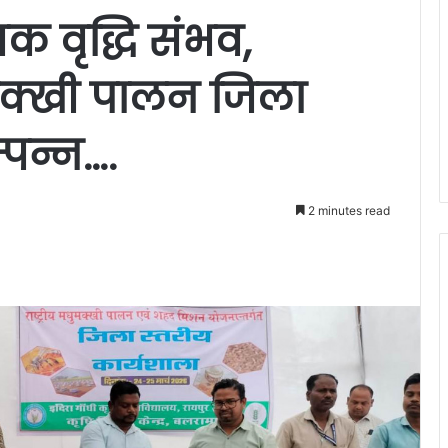
क वृद्धि संभव,
मक्खी पालन जिला
्पन्न….
2 minutes read