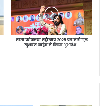
माता कौशल्या महोत्सव 2026 का मंत्री गुरु
खुशवंत साहेब ने किया शुभारंभ….