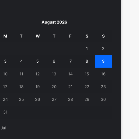
August 2026
M
T
W
T
F
S
S
1
2
3
4
5
6
7
8
9
10
11
12
13
14
15
16
17
18
19
20
21
22
23
24
25
26
27
28
29
30
31
 Jul