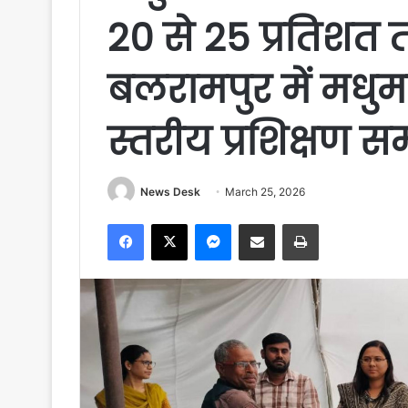
20 से 25 प्रतिशत त
बलरामपुर में मधु
स्तरीय प्रशिक्षण सम
News Desk
March 25, 2026
Facebook
X
Messenger
Share via Email
Print