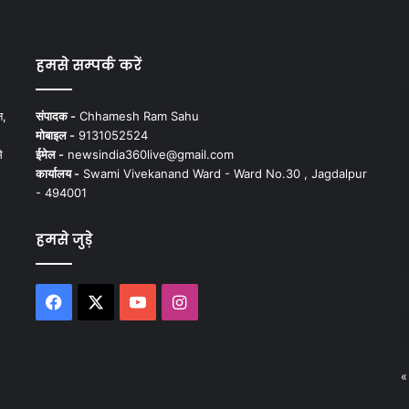
हमसे सम्पर्क करें
न,
संपादक -
Chhamesh Ram Sahu
मोबाइल -
9131052524
े
ईमेल -
newsindia360live@gmail.com
कार्यालय -
Swami Vivekanand Ward - Ward No.30 , Jagdalpur
- 494001
हमसे जुड़े
Facebook
X
YouTube
Instagram
«