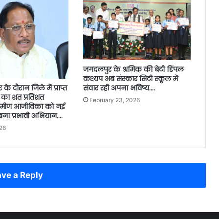
जगदलपुर के श्रमिक की बेटी डिंपल
कश्यप अब संस्कार सिटी स्कूल में
संवार रही अपना भविष्य….
े दौरान जिले मेें प्राप्त
 का शत प्रतिशत
February 23, 2026
रामीण आजीविका को नई
 बना प्रभावी अभियान….
26
ve a Reply