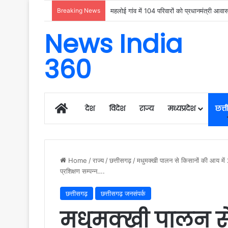
Breaking News
उदंती-सीतानदी में शुरू हुआ स्मार्ट सर्विलांस 
News India
360
Home
देश
विदेश
राज्य
मध्यप्रदेश
छत्
Home
/
राज्य
/
छत्तीसगढ़
/
मधुमक्खी पालन से किसानों की आय में 
प्रशिक्षण सम्पन्न….
छत्तीसगढ़
छत्तीसगढ़ जनसंपर्क
मधुमक्खी पालन से