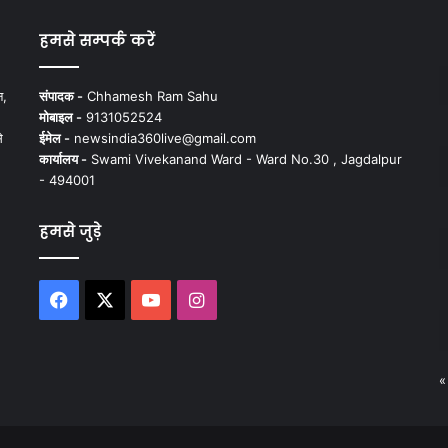
हमसे सम्पर्क करें
न,
संपादक -
Chhamesh Ram Sahu
मोबाइल -
9131052524
े
ईमेल -
newsindia360live@gmail.com
कार्यालय -
Swami Vivekanand Ward - Ward No.30 , Jagdalpur
- 494001
हमसे जुड़े
Facebook
X
YouTube
Instagram
«