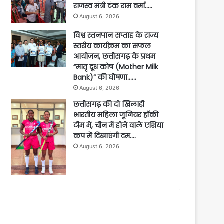
राजस्व मंत्री टंक राम वर्मा…..
August 6, 2026
विश्व स्तनपान सप्ताह के राज्य
स्तरीय कार्यक्रम का सफल
आयोजन, छत्तीसगढ़ के प्रथम
“मातृ दूध कोष (Mother Milk
Bank)” की घोषणा……
August 6, 2026
छत्तीसगढ़ की दो खिलाड़ी
भारतीय महिला जूनियर हॉकी
टीम में, चीन में होने वाले एशिया
कप में दिखाएंगी दम….
August 6, 2026