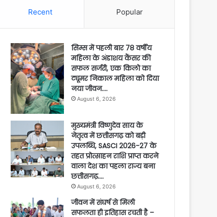
Recent
Popular
सिम्स में पहली बार 78 वर्षीय
महिला के अंडाशय कैंसर की
सफल सर्जरी, एक किलो का
ट्यूमर निकाल महिला को दिया
नया जीवन….
August 6, 2026
मुख्यमंत्री विष्णुदेव साय के
नेतृत्व में छत्तीसगढ़ को बड़ी
उपलब्धि, SASCI 2026-27 के
तहत प्रोत्साहन राशि प्राप्त करने
वाला देश का पहला राज्य बना
छत्तीसगढ़….
August 6, 2026
जीवन में संघर्ष से मिली
सफलता ही इतिहास रचती है –