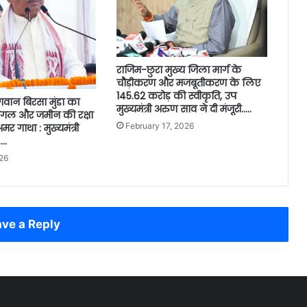
राजिम-छुरा मुख्य जिला मार्ग के
चौड़ीकरण और मजबूतीकरण के लिए
145.62 करोड़ की स्वीकृति, उप
वान बिरसा मुंडा का
मुख्यमंत्री अरुण साव ने दी मंजूरी…..
गल और जमीन की रक्षा
February 17, 2026
मर गाथा : मुख्यमंत्री
..
26
ve a Reply