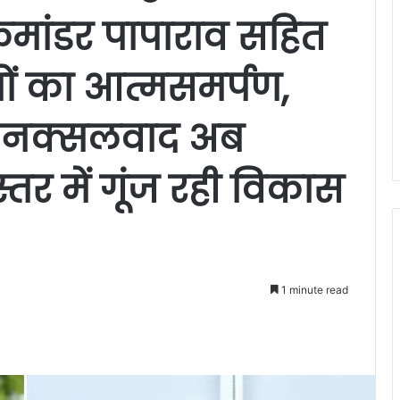
कमांडर पापाराव सहित
ं का आत्मसमर्पण,
हा—नक्सलवाद अब
्तर में गूंज रही विकास
1 minute read