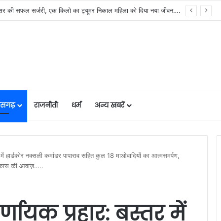
मुख्यमंत्री विष्णुदेव साय के नेतृत्व में छत्तीसगढ़ को बड़ी उपलब्धि, SASCI 2026-27 के तहत प्रोत्साहन राशि प्राप्त करने वाला देश का पहला राज्य बना छत्तीसगढ़….
तीसगढ़
राजनीती
धर्म
अन्य खबरें
में हार्डकोर नक्सली कमांडर पापाराव सहित कुल 18 माओवादियों का आत्मसमर्पण,
 विकास की आवाज़…..
ायक प्रहार: बस्तर में