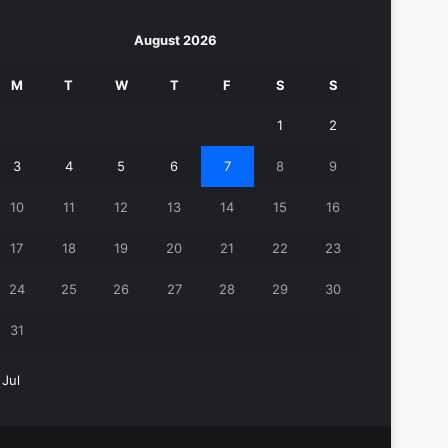
August 2026
M
T
W
T
F
S
S
1
2
3
4
5
6
7
8
9
10
11
12
13
14
15
16
17
18
19
20
21
22
23
24
25
26
27
28
29
30
31
 Jul