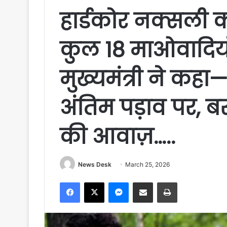
हार्डकोर नक्सली 
कुल 18 माओवादियो
मुख्यमंत्री ने क
अंतिम पड़ाव पर, बस
की आवाज़…..
News Desk
March 25, 2026
Facebook
X
Messenger
Share via Email
Print