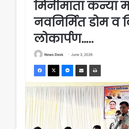
मिनीमाता कन्या मह
नवनिर्मित डोम व
लोकार्पण…..
News Desk
June 3, 2026
Facebook
X
Messenger
Share via Email
Print