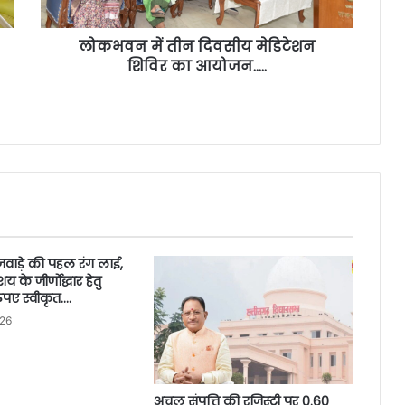
लोकभवन में तीन दिवसीय मेडिटेशन
शिविर का आयोजन…..
 राजवाड़े की पहल रंग लाई,
 के जीर्णाेद्धार हेतु
पए स्वीकृत….
026
अचल संपत्ति की रजिस्ट्री पर 0.60