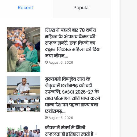
Recent
Popular
सिम्स में पहली बार 78 वर्षीय
महिला के अंडाशय कैंसर की
सफल सर्जरी, एक किलो का
ट्यूमर निकाल महिला को दिया
नया जीवन….
August 6, 2026
मुख्यमंत्री विष्णुदेव साय के
नेतृत्व में छत्तीसगढ़ को बड़ी
उपलब्धि, SASCI 2026-27 के
तहत प्रोत्साहन राशि प्राप्त करने
वाला देश का पहला राज्य बना
छत्तीसगढ़….
August 6, 2026
जीवन में संघर्ष से मिली
सफलता ही इतिहास रचती है –