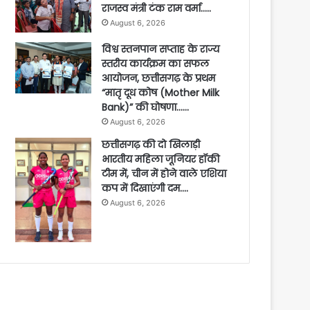
राजस्व मंत्री टंक राम वर्मा…..
August 6, 2026
विश्व स्तनपान सप्ताह के राज्य
स्तरीय कार्यक्रम का सफल
आयोजन, छत्तीसगढ़ के प्रथम
“मातृ दूध कोष (Mother Milk
Bank)” की घोषणा……
August 6, 2026
छत्तीसगढ़ की दो खिलाड़ी
भारतीय महिला जूनियर हॉकी
टीम में, चीन में होने वाले एशिया
कप में दिखाएंगी दम….
August 6, 2026