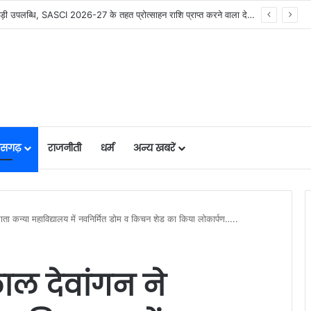
मुख्यमंत्री विष्णुदेव साय के नेतृत्व में छत्तीसगढ़ को बड़ी उपलब्धि, SASCI 2026-27 के तहत प्रोत्साहन राशि प्राप्त करने वाला देश का पहला राज्य बना छत्तीसगढ़….
तीसगढ़
राजनीती
धर्म
अन्य खबरें
माता कन्या महाविद्यालय में नवनिर्मित डोम व किचन शेड का किया लोकार्पण…..
लाल देवांगन ने