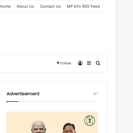
Home
About Us
Contact Us
MP Info RSS Feed
Log In
Sidebar
Search for
Follow
Advertisement