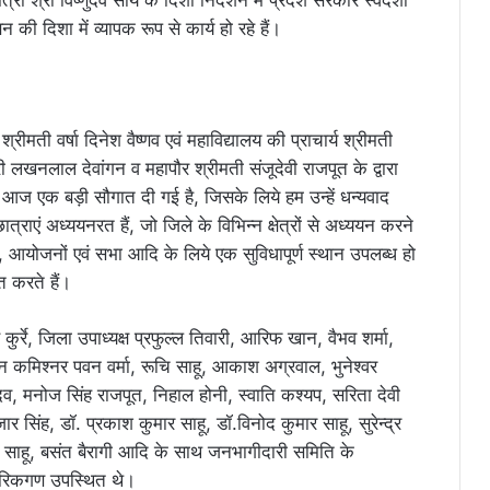
यमंत्री श्री विष्णुदेव साय के दिशा निर्देशन में प्रदेश सरकार स्वदेशी
 की दिशा में व्यापक रूप से कार्य हो रहे हैं।
्रीमती वर्षा दिनेश वैष्णव एवं महाविद्यालय की प्राचार्य श्रीमती
री लखनलाल देवांगन व महापौर श्रीमती संजूदेवी राजपूत के द्वारा
 आज एक बड़ी सौगात दी गई है, जिसके लिये हम उन्हें धन्यवाद
राएं अध्ययनरत हैं, जो जिले के विभिन्न क्षेत्रों से अध्ययन करने
मों, आयोजनों एवं सभा आदि के लिये एक सुविधापूर्ण स्थान उपलब्ध हो
त करते हैं।
ण कुर्रे, जिला उपाध्यक्ष प्रफुल्ल तिवारी, आरिफ खान, वैभव शर्मा,
, जोन कमिश्नर पवन वर्मा, रूचि साहू, आकाश अग्रवाल, भुनेश्वर
व, मनोज सिंह राजपूत, निहाल होनी, स्वाति कश्यप, सरिता देवी
 सिंह, डॉ. प्रकाश कुमार साहू, डॉ.विनोद कुमार साहू, सुरेन्द्र
याम साहू, बसंत बैरागी आदि के साथ जनभागीदारी समिति के
गरिकगण उपस्थित थे।