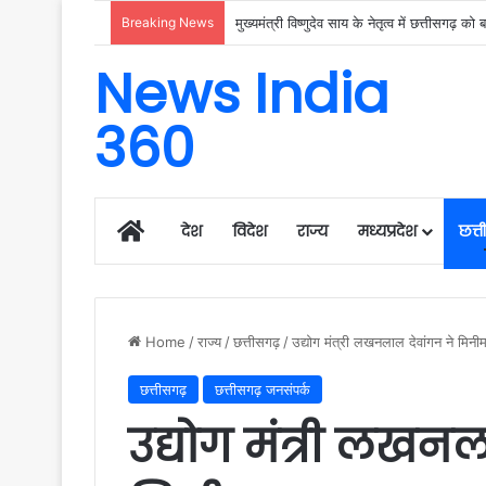
Breaking News
News India
360
Home
देश
विदेश
राज्य
मध्यप्रदेश
छत्
Home
/
राज्य
/
छत्तीसगढ़
/
उद्योग मंत्री लखनलाल देवांगन ने मिनी
छत्तीसगढ़
छत्तीसगढ़ जनसंपर्क
उद्योग मंत्री लखन