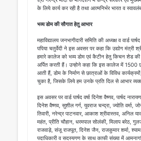
श्री नरेन्द्र मोदी के मार्गदर्शन में केन्द्र सरकार एवं मुख्
के लिये कार्य कर रही है तथा आत्मनिर्भर भारत व स्वावलंबन
भव्य डोम की सौगात हेतु आभार
महाविद्यालय जनभागीदारी समिति की अध्यक्ष व वार्ड पार्षद श
पपिया चतुर्वेदी ने इस अवसर पर कहा कि उद्योग मंत्री श्
हमारे कालेज को भव्य डोम एवं कैटीन हेतु किचन शेड की
अर्पित करती हैं। उन्होने कहा कि इस कालेज में 1500 छात्
आती हैं, डोम के निर्माण से छात्राओं के विविध कार्यक्र
चुका है, जिसके लिये हम उनके प्रति दिल से आभार व्यक्
इस अवसर पर वार्ड पार्षद वर्षा दिनेश वैष्णव, पार्षद नाराय
दिनेश वैष्णव, सुशील गर्ग, युवराज चन्द्रा, ज्योति वर्मा
तिवारी, नरेन्द्र पाटनवार, आकाश श्रीवास्तव, अनिल याद
महंत, प्रीति चौहान, धरमपाल सोलंकी, मिलाप बरेठ, गुलजार
राजवाडे़, संजू राजपूत, दिनेश जैन, राजकुमार शर्मा, श्
पदाधिकारी व सदस्यगण के साथ काफी संख्या में आमना