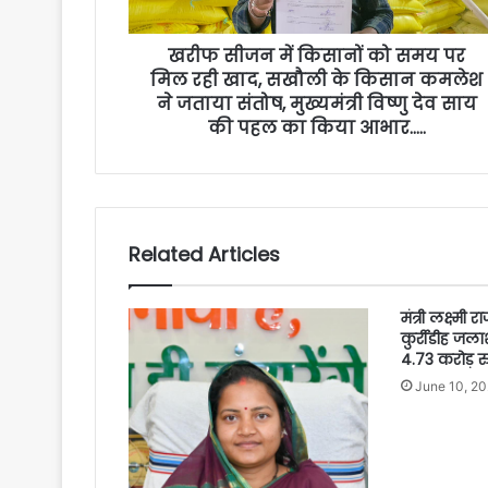
खरीफ सीजन में किसानों को समय पर
मिल रही खाद, सखौली के किसान कमलेश
ने जताया संतोष, मुख्यमंत्री विष्णु देव साय
की पहल का किया आभार…..
Related Articles
मंत्री लक्ष्मी
कुर्रीडीह जलाशय
4.73 करोड़ रु
June 10, 2