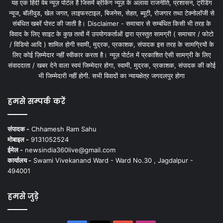
यह एक हिंदी वेब न्यूज़ पोर्टल है जिसमें ब्रेकिंग न्यूज़ के अलावा राजनीति, प्रशासन, ट्रेंडिंग
न्यूज, बॉलीवुड, खेल जगत, लाइफस्टाइल, बिजनेस, सेहत, ब्यूटी, रोजगार तथा टेक्नोलॉजी से
संबंधित खबरें पोस्ट की जाती है। Disclaimer - समाचार से सम्बंधित किसी भी तरह के
विवाद के लिए साइट के कुछ तत्वों में उपयोगकर्ताओं द्वारा प्रस्तुत सामग्री ( समाचार / फोटो
/ विडियो आदि ) शामिल होगी स्वामी, मुद्रक, प्रकाशक, संपादक इस तरह के सामग्रियों के
लिए कोई ज़िम्मेदार नहीं स्वीकार करता है। न्यूज़ पोर्टल में प्रकाशित ऐसी सामग्री के लिए
संवाददाता / खबर देने वाला स्वयं जिम्मेदार होगा, स्वामी, मुद्रक, प्रकाशक, संपादक की कोई
भी जिम्मेदारी नहीं होगी. सभी विवादों का न्यायक्षेत्र जगदलपुर होगा
हमसे सम्पर्क करें
संपादक -
Chhamesh Ram Sahu
मोबाइल -
9131052524
ईमेल -
newsindia360live@gmail.com
कार्यालय -
Swami Vivekanand Ward - Ward No.30 , Jagdalpur -
494001
हमसे जुड़े