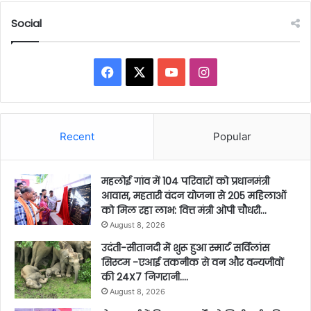
Social
Facebook
X
YouTube
Instagram
Recent
Popular
महलोई गांव में 104 परिवारों को प्रधानमंत्री
आवास, महतारी वंदन योजना से 205 महिलाओं
को मिल रहा लाभ: वित्त मंत्री ओपी चौधरी…
August 8, 2026
उदंती-सीतानदी में शुरू हुआ स्मार्ट सर्विलांस
सिस्टम -एआई तकनीक से वन और वन्यजीवों
की 24X7 निगरानी….
August 8, 2026