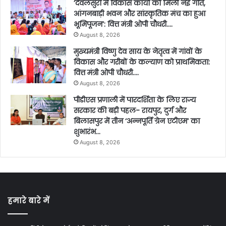
’देवलसुर्रा में विकास कार्यों को मिली नई गति,
आंगनबाड़ी भवन और सांस्कृतिक मंच का हुआ
भूमिपूजन’: वित्त मंत्री ओपी चौधरी….
August 8, 2026
मुख्यमंत्री विष्णु देव साय के नेतृत्व में गांवों के
विकास और गरीबों के कल्याण को प्राथमिकता:
वित्त मंत्री ओपी चौधरी….
August 8, 2026
पीडीएस प्रणाली में पारदर्शिता के लिए राज्य
सरकार की बड़ी पहल- रायपुर, दुर्ग और
बिलासपुर में तीन ‘अन्नपूर्ति ग्रेन एटीएम‘ का
शुभारंभ…
August 8, 2026
हमारे बारे में