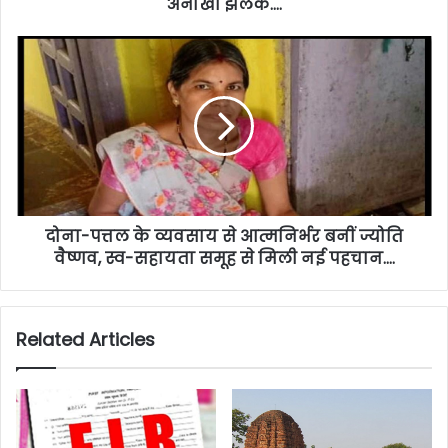
अनोखी झलक….
दोना-पत्तल के व्यवसाय से आत्मनिर्भर बनीं ज्योति
वैष्णव, स्व-सहायता समूह से मिली नई पहचान….
Related Articles