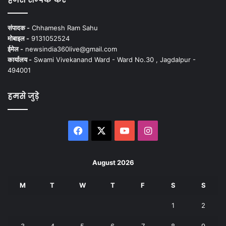
संपादक -
Chhamesh Ram Sahu
मोबाइल -
9131052524
ईमेल -
newsindia360live@gmail.com
कार्यालय -
Swami Vivekanand Ward - Ward No.30 , Jagdalpur -
494001
हमसे जुड़े
Facebook
X
YouTube
Instagram
August 2026
M
T
W
T
F
S
S
1
2