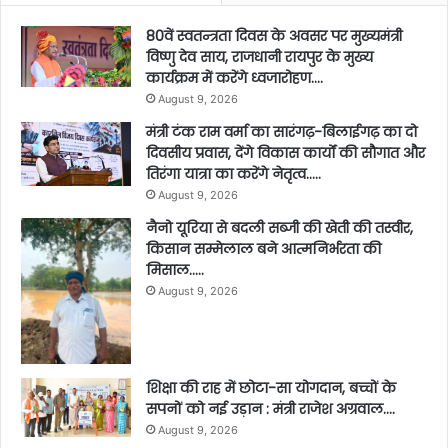
80वें स्वतन्त्रता दिवस के अवसर पर मुख्यमंत्री
विष्णु देव साय, राजधानी रायपुर के मुख्य
कार्यक्रम में करेंगे ध्वजारोहण….
August 9, 2026
मंत्री टंक राम वर्मा का सारंगढ़-बिलाईगढ़ का दो
दिवसीय प्रवास, देंगे विकास कार्यों की सौगात और
तिरंगा यात्रा का करेंगे नेतृत्व…..
August 9, 2026
नैनो यूरिया से बदली सब्जी की खेती की तस्वीर,
किसान सम्मेलाल बने आत्मनिर्भरता की
मिसाल…..
August 9, 2026
शिक्षा की राह में छोटा-सा योगदान, बच्चों के
सपनों को नई उड़ान : मंत्री राजेश अग्रवाल….
August 9, 2026