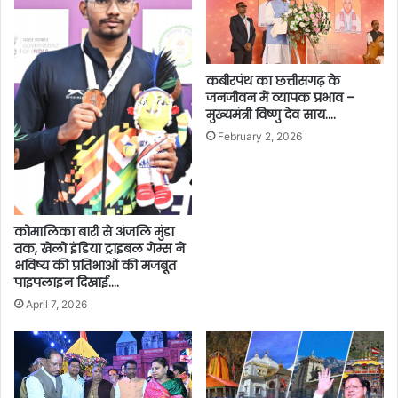
कबीरपंथ का छत्तीसगढ़ के
जनजीवन में व्यापक प्रभाव –
मुख्यमंत्री विष्णु देव साय….
February 2, 2026
कोमालिका बारी से अंजलि मुंडा
तक, खेलो इंडिया ट्राइबल गेम्स ने
भविष्य की प्रतिभाओं की मजबूत
पाइपलाइन दिखाई….
April 7, 2026