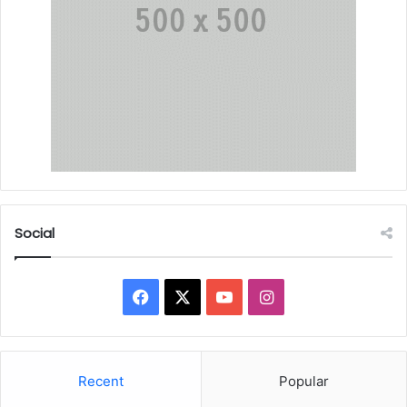
Social
Facebook
X
YouTube
Instagram
Recent
Popular