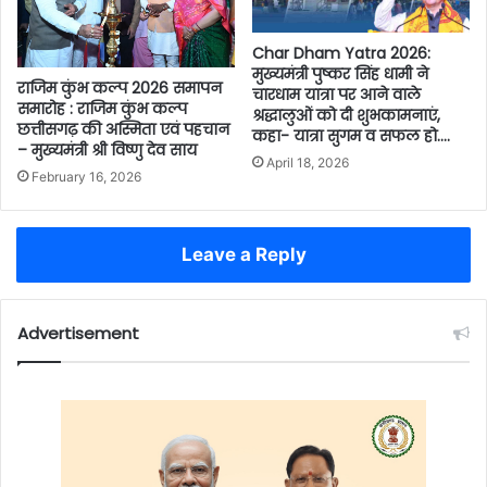
Char Dham Yatra 2026:
मुख्यमंत्री पुष्कर सिंह धामी ने
राजिम कुंभ कल्प 2026 समापन
चारधाम यात्रा पर आने वाले
समारोह : राजिम कुंभ कल्प
श्रद्धालुओं को दी शुभकामनाएं,
छत्तीसगढ़ की अस्मिता एवं पहचान
कहा- यात्रा सुगम व सफल हो….
– मुख्यमंत्री श्री विष्णु देव साय
April 18, 2026
February 16, 2026
Leave a Reply
Advertisement