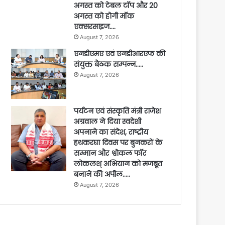
अगस्त को टेबल टॉप और 20
अगस्त को होगी मॉक
एक्सरसाइज….
August 7, 2026
एनडीएमए एवं एनडीआरएफ की
संयुक्त बैठक सम्पन्न…..
August 7, 2026
पर्यटन एवं संस्कृति मंत्री राजेश
अग्रवाल ने दिया स्वदेशी
अपनाने का संदेश, राष्ट्रीय
हथकरघा दिवस पर बुनकरों के
सम्मान और श्वोकल फॉर
लोकलश् अभियान को मजबूत
बनाने की अपील…..
August 7, 2026