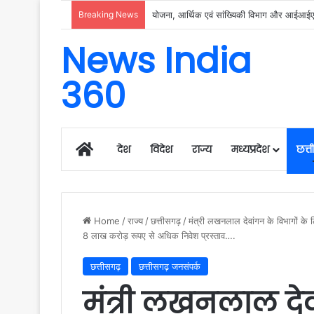
Breaking News
रायगढ़ में विकास को मिल रही नई रफ्तार, हर क्षेत्
News India
360
Home
देश
विदेश
राज्य
मध्यप्रदेश
छत्
Home
/
राज्य
/
छत्तीसगढ़
/
मंत्री लखनलाल देवांगन के विभागों क
8 लाख करोड़ रूपए से अधिक निवेश प्रस्ताव….
छत्तीसगढ़
छत्तीसगढ़ जनसंपर्क
मंत्री लखनलाल देव