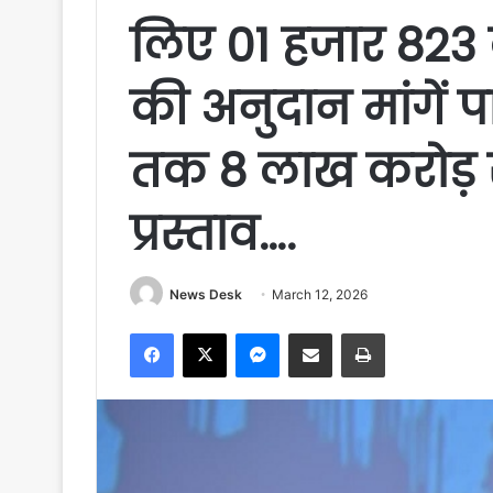
लिए 01 हजार 823
की अनुदान मांगें 
तक 8 लाख करोड़ र
प्रस्ताव….
News Desk
March 12, 2026
Facebook
X
Messenger
Share via Email
Print