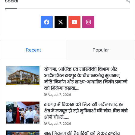
Social
Facebook
X
YouTube
Instagram
Recent
Popular
योजना, आर्थिक एवं सांख्यिकी विभाग और
आईआईएम रायपुर के बीच एमओयू सुशासन,
नीति निर्माण और साक्ष्य-आधारित निर्णय प्रणाली
को मिलेगा बढ़ावा….
August 7, 2026
रायगढ़ में विकास को मिल रही नई रफ्तार, हर
क्षेत्र में मजबूत हो रही सुविधाओं की नींव: वित्त मंत्री
ओपी चौधरी……
August 7, 2026
बाढ़ नियंत्रण की तैयारियों को लेकर राष्ट्रीय