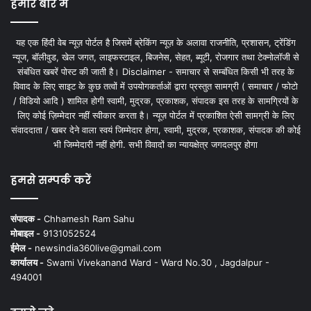
हमारे बारे में
यह एक हिंदी वेब न्यूज़ पोर्टल है जिसमें ब्रेकिंग न्यूज़ के अलावा राजनीति, प्रशासन, ट्रेंडिंग
न्यूज, बॉलीवुड, खेल जगत, लाइफस्टाइल, बिजनेस, सेहत, ब्यूटी, रोजगार तथा टेक्नोलॉजी से
संबंधित खबरें पोस्ट की जाती है। Disclaimer - समाचार से सम्बंधित किसी भी तरह के
विवाद के लिए साइट के कुछ तत्वों में उपयोगकर्ताओं द्वारा प्रस्तुत सामग्री ( समाचार / फोटो
/ विडियो आदि ) शामिल होगी स्वामी, मुद्रक, प्रकाशक, संपादक इस तरह के सामग्रियों के
लिए कोई ज़िम्मेदार नहीं स्वीकार करता है। न्यूज़ पोर्टल में प्रकाशित ऐसी सामग्री के लिए
संवाददाता / खबर देने वाला स्वयं जिम्मेदार होगा, स्वामी, मुद्रक, प्रकाशक, संपादक की कोई
भी जिम्मेदारी नहीं होगी. सभी विवादों का न्यायक्षेत्र जगदलपुर होगा
हमसे सम्पर्क करें
संपादक -
Chhamesh Ram Sahu
मोबाइल -
9131052524
ईमेल -
newsindia360live@gmail.com
कार्यालय -
Swami Vivekanand Ward - Ward No.30 , Jagdalpur -
494001