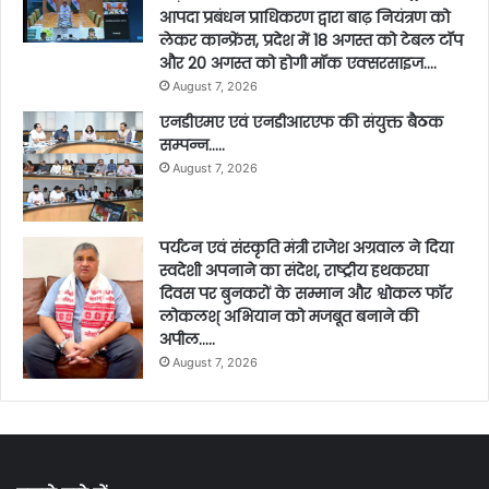
आपदा प्रबंधन प्राधिकरण द्वारा बाढ़ नियंत्रण को
लेकर कान्फ्रेंस, प्रदेश में 18 अगस्त को टेबल टॉप
और 20 अगस्त को होगी मॉक एक्सरसाइज….
August 7, 2026
एनडीएमए एवं एनडीआरएफ की संयुक्त बैठक
सम्पन्न…..
August 7, 2026
पर्यटन एवं संस्कृति मंत्री राजेश अग्रवाल ने दिया
स्वदेशी अपनाने का संदेश, राष्ट्रीय हथकरघा
दिवस पर बुनकरों के सम्मान और श्वोकल फॉर
लोकलश् अभियान को मजबूत बनाने की
अपील…..
August 7, 2026