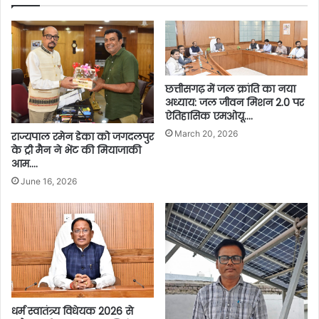
छत्तीसगढ़ में जल क्रांति का नया
अध्याय: जल जीवन मिशन 2.0 पर
ऐतिहासिक एमओयू….
March 20, 2026
राज्यपाल रमेन डेका को जगदलपुर
के ट्री मैन ने भेंट की मियाजाकी
आम….
June 16, 2026
धर्म स्वातंत्र्य विधेयक 2026 से