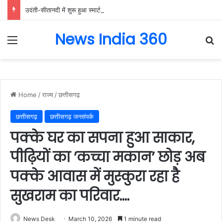
उदंती-सीतानदी में शुरू हुआ स्मार्ट सर्विलांस सिस्टम -एआई तकनीक से वन और वन्यजीवों की 24X7 निगरानी….
News India 360
Menu
Se
Home
/
राज्य
/
छत्तीसगढ़
छत्तीसगढ़
छत्तीसगढ़ जनसंपर्क
पक्के घर का सपना हुआ साकार,
पीढ़ियों का ’कच्चा मकान’ छोड़ अब
पक्के आवास में मुस्कुरा रहा है
सुखराम का परिवार….
News Desk
March 10, 2026
1 minute read