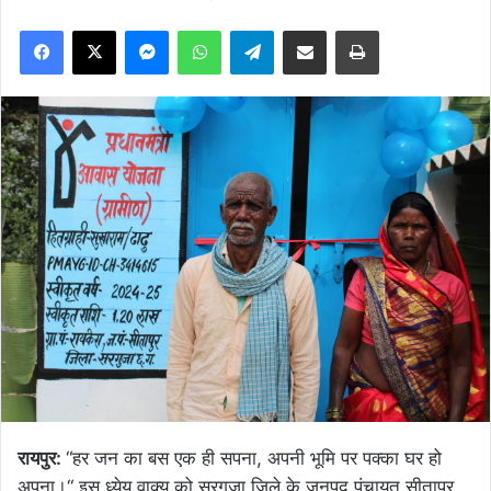
Facebook
X
Messenger
WhatsApp
Telegram
Share via Email
Print
रायपुर:
“हर जन का बस एक ही सपना, अपनी भूमि पर पक्का घर हो
अपना।“ इस ध्येय वाक्य को सरगुजा जिले के जनपद पंचायत सीतापुर