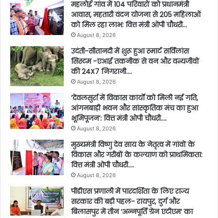
महलोई गांव में 104 परिवारों को प्रधानमंत्री
आवास, महतारी वंदन योजना से 205 महिलाओं
को मिल रहा लाभ: वित्त मंत्री ओपी चौधरी…
August 8, 2026
उदंती-सीतानदी में शुरू हुआ स्मार्ट सर्विलांस
सिस्टम -एआई तकनीक से वन और वन्यजीवों
की 24X7 निगरानी….
August 8, 2026
’देवलसुर्रा में विकास कार्यों को मिली नई गति,
आंगनबाड़ी भवन और सांस्कृतिक मंच का हुआ
भूमिपूजन’: वित्त मंत्री ओपी चौधरी….
August 8, 2026
मुख्यमंत्री विष्णु देव साय के नेतृत्व में गांवों के
विकास और गरीबों के कल्याण को प्राथमिकता:
वित्त मंत्री ओपी चौधरी….
August 8, 2026
पीडीएस प्रणाली में पारदर्शिता के लिए राज्य
सरकार की बड़ी पहल- रायपुर, दुर्ग और
बिलासपुर में तीन ‘अन्नपूर्ति ग्रेन एटीएम‘ का