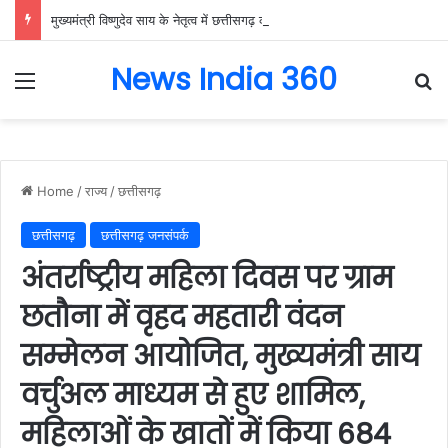
मुख्यमंत्री विष्णुदेव साय के नेतृत्व में छत्तीसगढ़ को बड़ी उपलब्धि, SASCI 2026-27 के तहत प्रोत्साहन राशि प्राप्त करने वाला देश का पहला राज्य बना छत्तीसगढ़….
News India 360
Menu
Se
Home
/
राज्य
/
छत्तीसगढ़
छत्तीसगढ़
छत्तीसगढ़ जनसंपर्क
अंतर्राष्ट्रीय महिला दिवस पर ग्राम
छतौना में वृहद महतारी वंदन
सम्मेलन आयोजित, मुख्यमंत्री साय
वर्चुअल माध्यम से हुए शामिल,
महिलाओं के खातों में किया 684