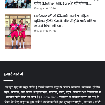
कोष (Mother Milk Bank)” की घोषणा……
August 6, 2026
छत्तीसगढ़ की दो खिलाड़ी भारतीय महिला
जूनियर हॉकी टीम में, चीन में होने वाले एशिया
कप में दिखाएंगी दम….
August 6, 2026
हमारे बारे में
यह एक हिंदी वेब न्यूज़ पोर्टल है जिसमें ब्रेकिंग न्यूज़ के अलावा राजनीति, प्रशासन, ट्रेंडिंग
न्यूज, बॉलीवुड, खेल जगत, लाइफस्टाइल, बिजनेस, सेहत, ब्यूटी, रोजगार तथा टेक्नोलॉजी से
संबंधित खबरें पोस्ट की जाती है। Disclaimer - समाचार से सम्बंधित किसी भी तरह के
विवाद के लिए साइट के कुछ तत्वों में उपयोगकर्ताओं द्वारा प्रस्तुत सामग्री ( समाचार / फोटो