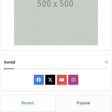
Social
Facebook
X
YouTube
Instagram
Recent
Popular