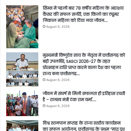
सिम्स में पहली बार 78 वर्षीय महिला के अंडाशय
कैंसर की सफल सर्जरी, एक किलो का ट्यूमर
निकाल महिला को दिया नया जीवन….
August 6, 2026
मुख्यमंत्री विष्णुदेव साय के नेतृत्व में छत्तीसगढ़ को
बड़ी उपलब्धि, SASCI 2026-27 के तहत
प्रोत्साहन राशि प्राप्त करने वाला देश का पहला
राज्य बना छत्तीसगढ़….
August 6, 2026
जीवन में संघर्ष से मिली सफलता ही इतिहास रचती
है – राजस्व मंत्री टंक राम वर्मा…..
August 6, 2026
विश्व स्तनपान सप्ताह के राज्य स्तरीय कार्यक्रम
का सफल आयोजन, छत्तीसगढ़ के प्रथम “मातृ दूध