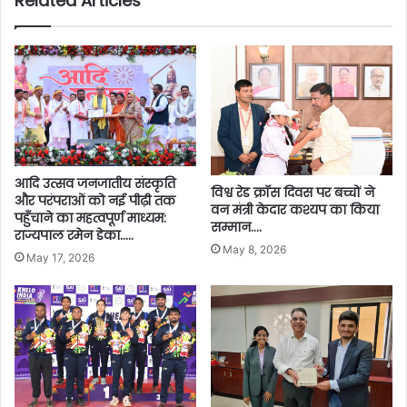
Related Articles
आदि उत्सव जनजातीय संस्कृति
विश्व रेड क्रॉस दिवस पर बच्चों ने
और परंपराओं को नई पीढ़ी तक
वन मंत्री केदार कश्यप का किया
पहुँचाने का महत्वपूर्ण माध्यम:
सम्मान….
राज्यपाल रमेन डेका…..
May 8, 2026
May 17, 2026