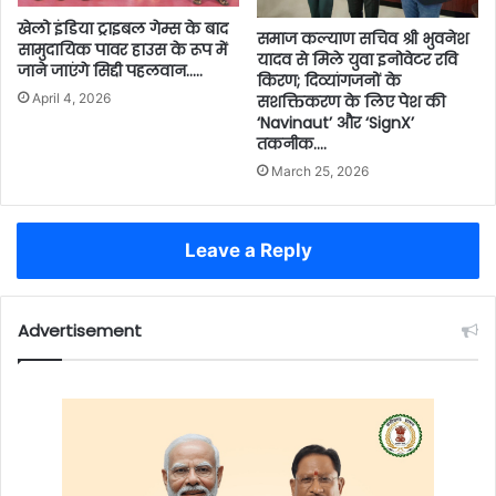
खेलो इंडिया ट्राइबल गेम्स के बाद
समाज कल्याण सचिव श्री भुवनेश
सामुदायिक पावर हाउस के रूप में
यादव से मिले युवा इनोवेटर रवि
जाने जाएंगे सिद्दी पहलवान…..
किरण; दिव्यांगजनों के
April 4, 2026
सशक्तिकरण के लिए पेश की
‘Navinaut’ और ‘SignX’
तकनीक….
March 25, 2026
Leave a Reply
Advertisement