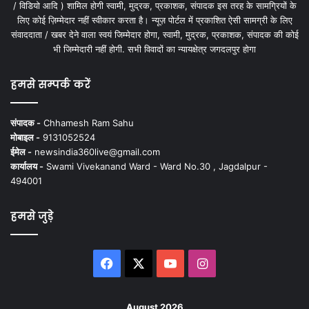
/ विडियो आदि ) शामिल होगी स्वामी, मुद्रक, प्रकाशक, संपादक इस तरह के सामग्रियों के
लिए कोई ज़िम्मेदार नहीं स्वीकार करता है। न्यूज़ पोर्टल में प्रकाशित ऐसी सामग्री के लिए
संवाददाता / खबर देने वाला स्वयं जिम्मेदार होगा, स्वामी, मुद्रक, प्रकाशक, संपादक की कोई
भी जिम्मेदारी नहीं होगी. सभी विवादों का न्यायक्षेत्र जगदलपुर होगा
हमसे सम्पर्क करें
संपादक -
Chhamesh Ram Sahu
मोबाइल -
9131052524
ईमेल -
newsindia360live@gmail.com
कार्यालय -
Swami Vivekanand Ward - Ward No.30 , Jagdalpur -
494001
हमसे जुड़े
Facebook
X
YouTube
Instagram
August 2026