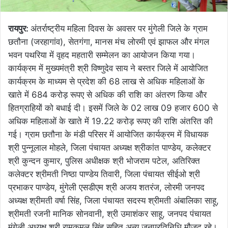
रायपुर:
अंतर्राष्ट्रीय महिला दिवस के अवसर पर मुंगेली जिले के ग्राम
छतौना (जरहागांव), सेतगंगा, मानस मंच लोरमी एवं झाफल और मंगल
भवन पथरिया में वृहद महतारी सम्मेलन का आयोजन किया गया।
कार्यक्रम में मुख्यमंत्री श्री विष्णुदेव साय ने बस्तर जिले में आयोजित
कार्यक्रम के माध्यम से प्रदेश की 68 लाख से अधिक महिलाओं के
खाते में 684 करोड़ रूपए से अधिक की राशि का अंतरण किया और
हितग्राहियों को बधाई दी। इसमें जिले के 02 लाख 09 हजार 600 से
अधिक महिलाओं के खाते में 19.22 करोड़ रूपए की राशि अंतरित की
गई। ग्राम छतौना के मंडी परिसर में आयोजित कार्यक्रम में विधायक
श्री पुन्नूलाल मोहले, जिला पंचायत अध्यक्ष श्रीकांत पाण्डेय, कलेक्टर
श्री कुन्दन कुमार, पुलिस अधीक्षक श्री भोजराम पटेल, अतिरिक्त
कलेक्टर श्रीमती निष्ठा पाण्डेय तिवारी, जिला पंचायत सीईओ श्री
प्रभाकर पाण्डेय, मुंगेली एसडीएम श्री अजय शतरंज, लोरमी जनपद
अध्यक्ष श्रीमती वर्षा सिंह, जिला पंचायत सदस्य श्रीमती अंबालिका साहू,
श्रीमती रजनी मानिक सोनवानी, श्री उमाशंकर साहू, जनपद पंचायत
मुंगेली अध्यक्ष श्री रामकमल सिंह सहित अन्य जनप्रतिनिधि मौजूद रहे।