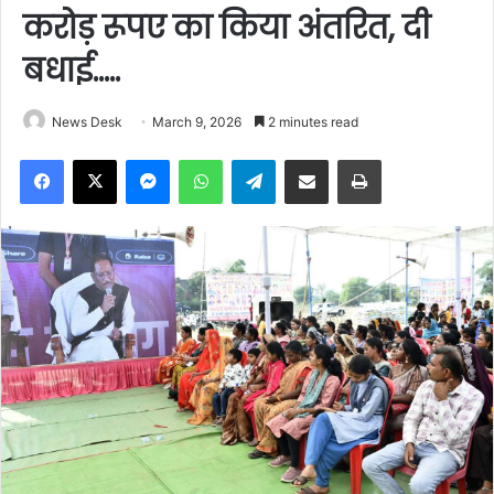
करोड़ रूपए का किया अंतरित, दी
बधाई…..
News Desk
March 9, 2026
2 minutes read
Facebook
X
Messenger
WhatsApp
Telegram
Share via Email
Print