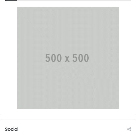
Social