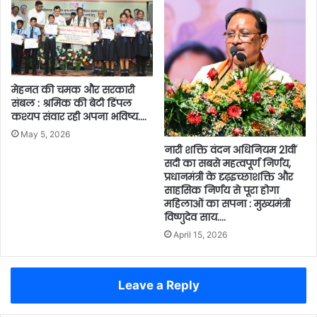
मेहनत की चमक और सरकारी
संबल : श्रमिक की बेटी डिंपल
कश्यप संवार रही अपना भविष्य….
May 5, 2026
नारी शक्ति वंदन अधिनियम 21वीं
सदी का सबसे महत्वपूर्ण निर्णय,
प्रधानमंत्री के दृढ़इच्छाशक्ति और
साहसिक निर्णय से पूरा होगा
महिलाओं का सपना : मुख्यमंत्री
विष्णुदेव साय….
April 15, 2026
Leave a Reply