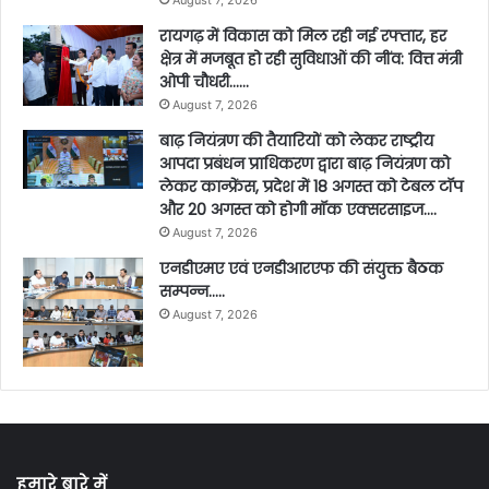
August 7, 2026
रायगढ़ में विकास को मिल रही नई रफ्तार, हर
क्षेत्र में मजबूत हो रही सुविधाओं की नींव: वित्त मंत्री
ओपी चौधरी……
August 7, 2026
बाढ़ नियंत्रण की तैयारियों को लेकर राष्ट्रीय
आपदा प्रबंधन प्राधिकरण द्वारा बाढ़ नियंत्रण को
लेकर कान्फ्रेंस, प्रदेश में 18 अगस्त को टेबल टॉप
और 20 अगस्त को होगी मॉक एक्सरसाइज….
August 7, 2026
एनडीएमए एवं एनडीआरएफ की संयुक्त बैठक
सम्पन्न…..
August 7, 2026
हमारे बारे में