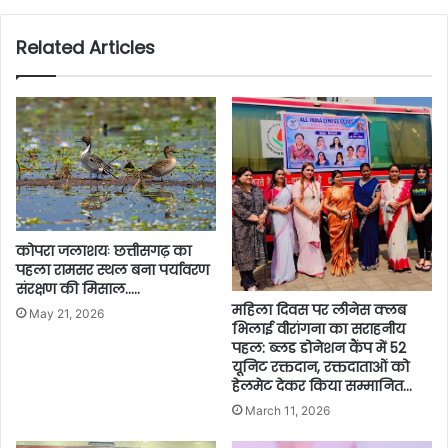
Related Articles
कोपरा जलाशयः छत्तीसगढ़ का
पहला रामसर स्थल बना पर्यावरण
संरक्षण की मिसाल…..
महिला दिवस पर लीनेस क्लब
May 21, 2026
भिलाई वीरांगना का सराहनीय
पहल: ब्लड डोनेशन कैंप में 52
यूनिट रक्तदान, रक्तदाताओं को
हेलमेट देकर किया सम्मानित…
March 11, 2026