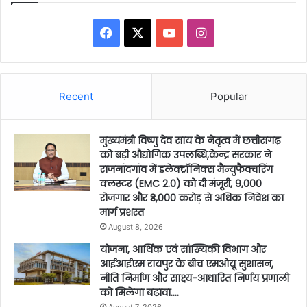
Facebook
X
YouTube
Instagram
Recent
Popular
मुख्यमंत्री विष्णु देव साय के नेतृत्व में छत्तीसगढ़
को बड़ी औद्योगिक उपलब्धि,केन्द्र सरकार ने
राजनांदगांव में इलेक्ट्रॉनिक्स मैन्युफैक्चरिंग
क्लस्टर (EMC 2.0) को दी मंजूरी, 9,000
रोजगार और ₹3,000 करोड़ से अधिक निवेश का
मार्ग प्रशस्त
August 8, 2026
योजना, आर्थिक एवं सांख्यिकी विभाग और
आईआईएम रायपुर के बीच एमओयू सुशासन,
नीति निर्माण और साक्ष्य-आधारित निर्णय प्रणाली
को मिलेगा बढ़ावा….