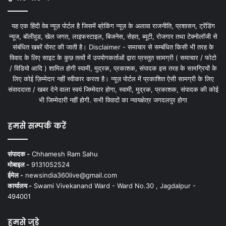
यह एक हिंदी वेब न्यूज़ पोर्टल है जिसमें ब्रेकिंग न्यूज़ के अलावा राजनीति, प्रशासन, ट्रेंडिंग
न्यूज, बॉलीवुड, खेल जगत, लाइफस्टाइल, बिजनेस, सेहत, ब्यूटी, रोजगार तथा टेक्नोलॉजी से
संबंधित खबरें पोस्ट की जाती है। Disclaimer - समाचार से सम्बंधित किसी भी तरह के
विवाद के लिए साइट के कुछ तत्वों में उपयोगकर्ताओं द्वारा प्रस्तुत सामग्री ( समाचार / फोटो
/ विडियो आदि ) शामिल होगी स्वामी, मुद्रक, प्रकाशक, संपादक इस तरह के सामग्रियों के
लिए कोई ज़िम्मेदार नहीं स्वीकार करता है। न्यूज़ पोर्टल में प्रकाशित ऐसी सामग्री के लिए
संवाददाता / खबर देने वाला स्वयं जिम्मेदार होगा, स्वामी, मुद्रक, प्रकाशक, संपादक की कोई
भी जिम्मेदारी नहीं होगी. सभी विवादों का न्यायक्षेत्र जगदलपुर होगा
हमसे सम्पर्क करें
संपादक -
Chhamesh Ram Sahu
मोबाइल -
9131052524
ईमेल -
newsindia360live@gmail.com
कार्यालय -
Swami Vivekanand Ward - Ward No.30 , Jagdalpur -
494001
हमसे जुड़े