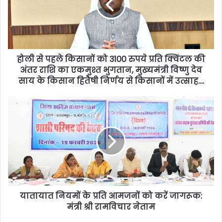
होली से पहले किसानों को 3100 रुपये प्रति क्विंटल की
अंतर राशि का एकमुश्त भुगतान, मुख्यमंत्री विष्णु देव
साय के किसान हितैषी निर्णय से किसानों में उत्साह….
यातायात नियमों के प्रति आमजनों को करें जागरूक:
मंत्री श्री रामविचार नेताम