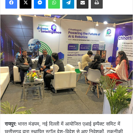
रायपुर:
भारत मंडपम, नई दिल्ली में आयोजित एआई इम्पैक्ट समिट में
छत्तीसगढ़ द्वारा स्थापित स्टॉल देश-विदेश से आए निवेशकों, तकनीकी