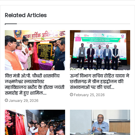
Related Articles
वित्त मंत्री ओ.पी. चौधरी शासकीय
ऊर्जा विभाग सचिव रोहित यादव ने
लक्ष्मणेश्वर स्नातकोत्तर
छत्तीसगढ़ में ग्रीन हाइड्रोजन की
महाविद्यालय खरौद के हीरक जयंती
संभावनाओं पर की चर्चा….
समारोह में हुए शामिल….
February 25, 2026
January 29, 2026