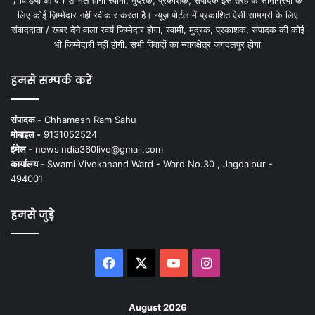
लिए कोई ज़िम्मेदार नहीं स्वीकार करता है। न्यूज़ पोर्टल में प्रकाशित ऐसी सामग्री के लिए
संवाददाता / खबर देने वाला स्वयं जिम्मेदार होगा, स्वामी, मुद्रक, प्रकाशक, संपादक की कोई
भी जिम्मेदारी नहीं होगी. सभी विवादों का न्यायक्षेत्र जगदलपुर होगा
हमसे सम्पर्क करें
संपादक -
Chhamesh Ram Sahu
मोबाइल -
9131052524
ईमेल -
newsindia360live@gmail.com
कार्यालय -
Swami Vivekanand Ward - Ward No.30 , Jagdalpur -
494001
हमसे जुड़े
Facebook
X
YouTube
Instagram
August 2026