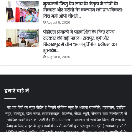
मुख्यमंत्री विष्णु देव साय के नेतृत्व में गांवों के
विकास और गरीबों के कल्याण को प्राथमिकता:
वित्त मंत्री ओपी चौधरी….
August 8, 2026
पीडीएस प्रणाली में पारदर्शिता के लिए राज्य
सरकार की बड़ी पहल- रायपुर, दुर्ग और
बिलासपुर में तीन ‘अन्नपूर्ति ग्रेन एटीएम‘ का
शुभारंभ…
August 8, 2026
हमारे बारे में
यह एक हिंदी वेब न्यूज़ पोर्टल है जिसमें ब्रेकिंग न्यूज़ के अलावा राजनीति, प्रशासन, ट्रेंडिंग
न्यूज, बॉलीवुड, खेल जगत, लाइफस्टाइल, बिजनेस, सेहत, ब्यूटी, रोजगार तथा टेक्नोलॉजी से
संबंधित खबरें पोस्ट की जाती है। Disclaimer - समाचार से सम्बंधित किसी भी तरह के
विवाद के लिए साइट के कुछ तत्वों में उपयोगकर्ताओं द्वारा प्रस्तुत सामग्री ( समाचार / फोटो
/ विडियो आदि ) शामिल होगी स्वामी, मुद्रक, प्रकाशक, संपादक इस तरह के सामग्रियों के