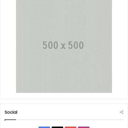
Social