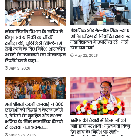
शैक्षणिक और गैर-शैक्षणिक स्टाफ
लोक निर्माण विभाग के सचिव ने
अनिवार्य रूप से निर्धारित समय पर
विद्युत एवं यांत्रिकी कार्यों की
महाविद्यालय में उपस्थित रहें- मंत्री
समीक्षा की, यूटिलिटी शिफ्टिंग में
टंक राम वर्मा…..
तेजी लाने के दिए निर्देश, शासकीय
भवनों के उपकरणों का ऑनलाइन
May 22, 2026
रिकॉर्ड रखने कहा….
July 3, 2026
मंत्री श्रीमती लक्ष्मी राजवाड़े ने 600
छात्राओं को दिखाई द केरल स्टोरी
2, बेटियों के सुरक्षित और सशक्त
खरीफ की तैयारी में किसानों को
भविष्य के लिए सामाजिक विषयों
नहीं होगी परेशानी : मुख्यमंत्री विष्णु
से कराया गया अवगत……
देव साय के निर्देश पर खेती-
March 25, 2026