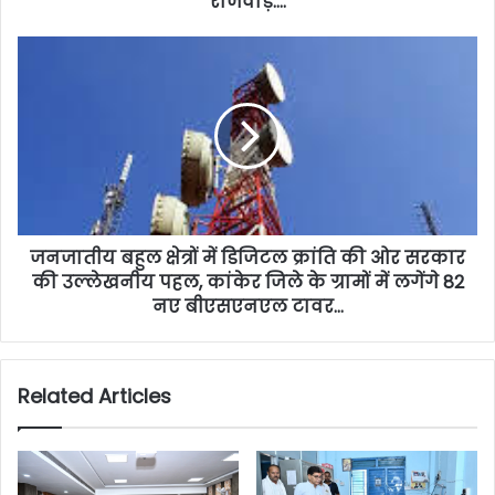
राजवाड़े….
जनजातीय बहुल क्षेत्रों में डिजिटल क्रांति की ओर सरकार
की उल्लेखनीय पहल, कांकेर जिले के ग्रामों में लगेंगे 82
नए बीएसएनएल टावर…
Related Articles