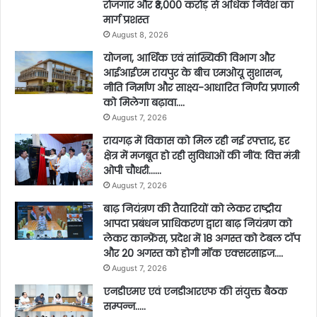
रोजगार और ₹3,000 करोड़ से अधिक निवेश का
मार्ग प्रशस्त
August 8, 2026
योजना, आर्थिक एवं सांख्यिकी विभाग और
आईआईएम रायपुर के बीच एमओयू सुशासन,
नीति निर्माण और साक्ष्य-आधारित निर्णय प्रणाली
को मिलेगा बढ़ावा….
August 7, 2026
रायगढ़ में विकास को मिल रही नई रफ्तार, हर
क्षेत्र में मजबूत हो रही सुविधाओं की नींव: वित्त मंत्री
ओपी चौधरी……
August 7, 2026
बाढ़ नियंत्रण की तैयारियों को लेकर राष्ट्रीय
आपदा प्रबंधन प्राधिकरण द्वारा बाढ़ नियंत्रण को
लेकर कान्फ्रेंस, प्रदेश में 18 अगस्त को टेबल टॉप
और 20 अगस्त को होगी मॉक एक्सरसाइज….
August 7, 2026
एनडीएमए एवं एनडीआरएफ की संयुक्त बैठक
सम्पन्न…..