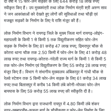
दो वर्षों में 15 फोर-लेन सड़कों के लिए 644 करोड़ 18 लाख रुपए
स्वीकृत किए हैं। उप मुख्यमंत्री तथा लोक निर्माण मंत्री श्री अरुण साव
ने जन आकांक्षाओं को देखते हुए लोगों की सुविधाओं तथा चौड़ी एवं
मजबूत सड़कों के निर्माण के लिए ये राशि मंजूर की हैं।
लोक निर्माण विभाग ने रायगढ़ जिले के मुख्य जिला मार्ग रायगढ़-लोइंग-
महापल्ली के किमी 1 से किमी 5 तक विद्युतीकरण सहित फोर-लेन
सड़क के निर्माण के लिए 81 करोड़ 47 लाख रुपए, ढिमरापुर चौक से
कोतरा थाना चौक तक 2.50 किमी में फोर-लेन के लिए 41 करोड़ 48
लाख रुपए तथा रायगढ़-कोतरा-नंदेली राज्य मार्ग के किमी 1 से किमी 5
तक फोर-लेन निर्माण एवं विद्युतीकरण के लिए 55 करोड़ 28 लाख रुपए
मंजूर किए हैं। विभाग ने संभागीय मुख्यालय अंबिकापुर में गांधी चौक से
रेलवे स्टेशन तक 5 किमी फोर-लेन सड़क के लिए 61 करोड़ 34 लाख
रुपए तथा बिलासपुर में करीब 14 किमी लंबे कोनी-मोपका फोर-लेन
बायपास के लिए 59 करोड़ 55 लाख रुपए की स्वीकृति दी है।
लोक निर्माण विभाग द्वारा राजधानी रायपुर में 4.80 किमी लंबे शंकर
नगर-खम्हारडीह-कचना मार्ग के चौड़ीकरण व फोर-लेन निर्माण के लिए