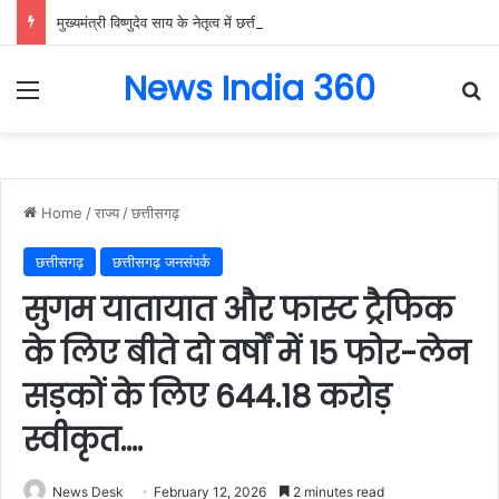
मुख्यमंत्री विष्णुदेव साय के नेतृत्व में छत्तीसगढ़ को बड़ी उपलब्धि, SASCI 2026-27 के तहत प्रोत्साहन राशि प्राप्त करने वाला देश का पहला राज्य बना छत्तीसगढ़….
News India 360
Menu
Se
Home
/
राज्य
/
छत्तीसगढ़
छत्तीसगढ़
छत्तीसगढ़ जनसंपर्क
सुगम यातायात और फास्ट ट्रैफिक
के लिए बीते दो वर्षों में 15 फोर-लेन
सड़कों के लिए 644.18 करोड़
स्वीकृत….
News Desk
February 12, 2026
2 minutes read