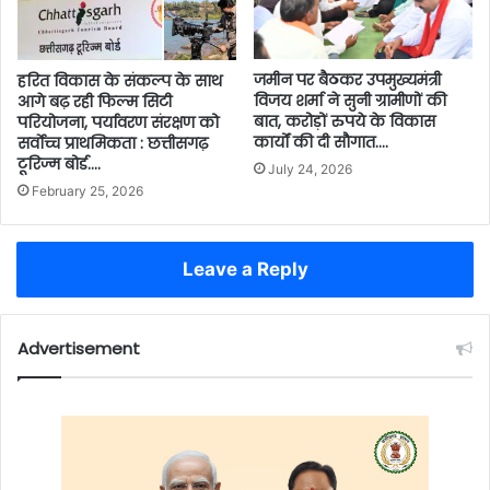
जमीन पर बैठकर उपमुख्यमंत्री
हरित विकास के संकल्प के साथ
विजय शर्मा ने सुनी ग्रामीणों की
आगे बढ़ रही फिल्म सिटी
बात, करोड़ों रुपये के विकास
परियोजना, पर्यावरण संरक्षण को
कार्यों की दी सौगात….
सर्वाेच्च प्राथमिकता : छत्तीसगढ़
टूरिज्म बोर्ड….
July 24, 2026
February 25, 2026
Leave a Reply
Advertisement