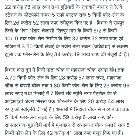
22 करोड़ 78 लाख रुपए तथा गुढ़ियारी के शुकवारी बाजार से रेलवे
स्टेशन के प्लेटफॉर्म नम्बर-5 रेलवे फाटक तक 5 किमी फोर-लेन के
लिए 26 करोड़ 52 लाख रुपए स्वीकृत किए गए हैं। विभाग ने रायपुर
जिले के भैंसा-भंडार-तेलासी-सिरपुर मार्ग के किमी 5/2 से किमी
10/10 तक फोर-लेन निर्माण के लिए 32 करोड़ 72 लाख रुपए एवं
राजिम में 3.50 किमी लंबाई के नवीन मेला स्थल (चाबेबांधा) से लक्ष्मण
झूला तक फोर-लेन के लिए 34 करोड़ 19 लाख रुपए की मंजूरी दी है।
विभाग द्वारा दुर्ग में मिनी माता चौक से महाराजा चौक-ठगड़ा बांध तक
4.70 किमी फोर-लेन के लिए 28 करोड़ 57 लाख रुपए, महाराजा
चौक से बोरसी चौक तक 1.80 किमी फोर-लेन के लिए 23 करोड़ 96
लाख रुपए तथा भिलाई में 7 किमी लंबे स्मृति नगर पेट्रोल पंप से
आईआईटी जेवरा सिरसा तक फोर-लेन के लिए 20 करोड़ 64 लाख
रुपए की स्वीकृति दी गई है। धमतरी में सिहावा चौक से नहर नाका तक
5 किमी फोर-लेन सड़क के लिए 59 करोड़ 6 लाख रुपए और
राजनांदगांव-गुंडरदेही मार्ग में मुजगहन से रत्नाबांधा चौक धमतरी तक 5
किमी फोर-लेन के लिए 42 करोड़ 41 लाख रुपए मंजूर किए गए हैं।