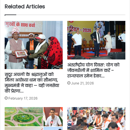
Related Articles
अंतर्राष्ट्रीय योग दिवस’: योग को
जीवनशैली में शामिल करें –
सुदूर अंचलों के श्रद्धालुओं को
राज्यपाल रमेन डेका….
मिला अयोध्या धाम का सौभाग्य,
June 21, 2026
मुख्यमंत्री ने कहा — यही जनसेवा
की प्रेरणा….
February 17, 2026