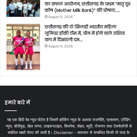
का सफल आयोजन, छत्तीसगढ़ के प्रथम “मातृ दूध
कोष (Mother Milk Bank)” की घोषणा……
August 6, 2026
छत्तीसगढ़ की दो खिलाड़ी भारतीय महिला
जूनियर हॉकी टीम में, चीन में होने वाले एशिया
कप में दिखाएंगी दम….
August 6, 2026
हमारे बारे में
यह एक हिंदी वेब न्यूज़ पोर्टल है जिसमें ब्रेकिंग न्यूज़ के अलावा राजनीति, प्रशासन, ट्रेंडिंग
न्यूज, बॉलीवुड, खेल जगत, लाइफस्टाइल, बिजनेस, सेहत, ब्यूटी, रोजगार तथा टेक्नोलॉजी से
संबंधित खबरें पोस्ट की जाती है। Disclaimer - समाचार से सम्बंधित किसी भी तरह के