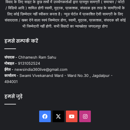
विवाद के लिए साइट के कुछ तत्वों में उपयोगकर्ताओं द्वारा प्रस्तुत सामग्री ( समाचार / फोटो
/ विडियो आदि ) शामिल होगी स्वामी, मुद्रक, प्रकाशक, संपादक इस तरह के सामग्रियों के
लिए कोई ज़िम्मेदार नहीं स्वीकार करता है। न्यूज़ पोर्टल में प्रकाशित ऐसी सामग्री के लिए
संवाददाता / खबर देने वाला स्वयं जिम्मेदार होगा, स्वामी, मुद्रक, प्रकाशक, संपादक की कोई
भी जिम्मेदारी नहीं होगी. सभी विवादों का न्यायक्षेत्र जगदलपुर होगा
हमसे सम्पर्क करें
संपादक -
Chhamesh Ram Sahu
मोबाइल -
9131052524
ईमेल -
newsindia360live@gmail.com
कार्यालय -
Swami Vivekanand Ward - Ward No.30 , Jagdalpur -
494001
हमसे जुड़े
Facebook
X
YouTube
Instagram