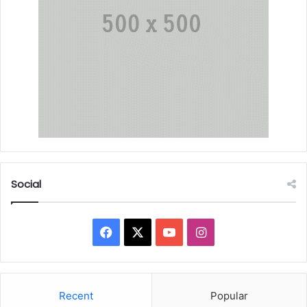
Social
Facebook
X
YouTube
Instagram
Recent
Popular