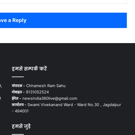
ve a Reply
हमसे सम्पर्क करें
न,
संपादक -
Chhamesh Ram Sahu
मोबाइल -
9131052524
े
ईमेल -
newsindia360live@gmail.com
कार्यालय -
Swami Vivekanand Ward - Ward No.30 , Jagdalpur
- 494001
हमसे जुड़े