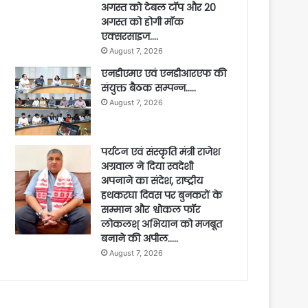
अगस्त को टेबल टॉप और 20
अगस्त को होगी मॉक
एक्सरसाइज….
August 7, 2026
एनडीएमए एवं एनडीआरएफ की
संयुक्त बैठक सम्पन्न…..
August 7, 2026
पर्यटन एवं संस्कृति मंत्री राजेश
अग्रवाल ने दिया स्वदेशी
अपनाने का संदेश, राष्ट्रीय
हथकरघा दिवस पर बुनकरों के
सम्मान और श्वोकल फॉर
लोकलश् अभियान को मजबूत
बनाने की अपील…..
August 7, 2026