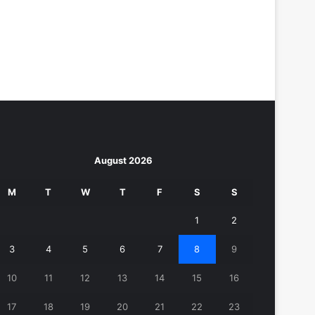
August 2026
M
T
W
T
F
S
S
1
2
3
4
5
6
7
8
9
10
11
12
13
14
15
16
17
18
19
20
21
22
23