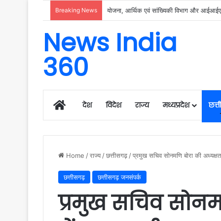
Breaking News
रायगढ़ में विकास को मिल रही नई रफ्तार, हर क्षेत्
News India
360
Home
देश
विदेश
राज्य
मध्यप्रदेश
छत्
Home
/
राज्य
/
छत्तीसगढ़
/
प्रमुख सचिव सोनमणि बोरा की अध्यक्षत
छत्तीसगढ़
छत्तीसगढ़ जनसंपर्क
प्रमुख सचिव सोनमण