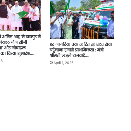
त्री अमित शाह ने रायपुर में
ेक्स्ट जेन सीजी
हर नागरिक तक त्वरित स्वास्थ्य सेवा
वा’ और मोबाइल
पहुँचाना हमारी प्राथमिकता : मंत्री
 का किया शुभारंभ….
श्रीमती लक्ष्मी राजवाड़े….
26
April 1, 2026