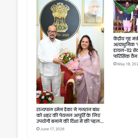
केंद्रीय गृह मं
अत्याधुनिक ‘न
डायल-112 से
फॉरेंसिक वैन
May 18, 20
राज्यपाल रमेन डेका ने गजराज बांध
को शहर की पेयजल आपूर्ति के लिए
उपयोगी बनाने की दिशा में की पहल….
June 17, 2026