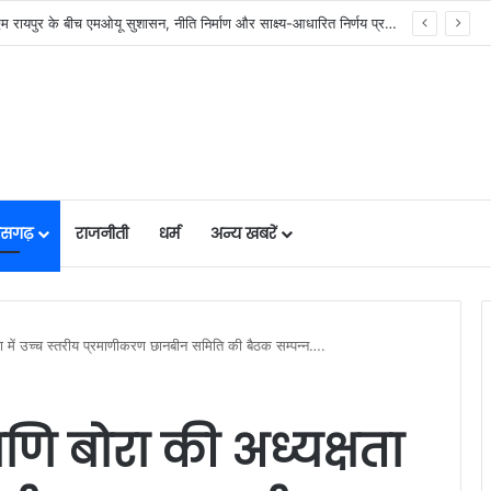
र में मजबूत हो रही सुविधाओं की नींव: वित्त मंत्री ओपी चौधरी……
तीसगढ़
राजनीती
धर्म
अन्य खबरें
ा में उच्च स्तरीय प्रमाणीकरण छानबीन समिति की बैठक सम्पन्न….
ि बोरा की अध्यक्षता