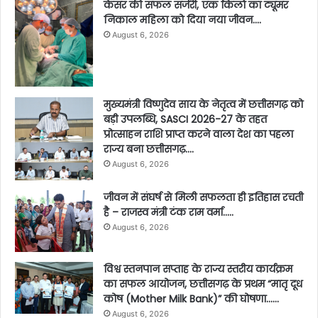
कैंसर की सफल सर्जरी, एक किलो का ट्यूमर
निकाल महिला को दिया नया जीवन….
August 6, 2026
मुख्यमंत्री विष्णुदेव साय के नेतृत्व में छत्तीसगढ़ को
बड़ी उपलब्धि, SASCI 2026-27 के तहत
प्रोत्साहन राशि प्राप्त करने वाला देश का पहला
राज्य बना छत्तीसगढ़….
August 6, 2026
जीवन में संघर्ष से मिली सफलता ही इतिहास रचती
है – राजस्व मंत्री टंक राम वर्मा…..
August 6, 2026
विश्व स्तनपान सप्ताह के राज्य स्तरीय कार्यक्रम
का सफल आयोजन, छत्तीसगढ़ के प्रथम “मातृ दूध
कोष (Mother Milk Bank)” की घोषणा……
August 6, 2026