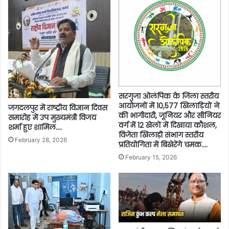
सरगुजा ओलंपिक के जिला स्तरीय
आयोजनों में 10,577 खिलाड़ियों ने
जगदलपुर में राष्ट्रीय विज्ञान दिवस
की भागीदारी, जूनियर और सीनियर
समारोह में उप मुख्यमंत्री विजय
वर्ग में 12 खेलों में दिखाया कौशल,
शर्मा हुए शामिल….
विजेता खिलाड़ी संभाग स्तरीय
February 28, 2026
प्रतियोगिता में बिखेरेंगे चमक….
February 15, 2026