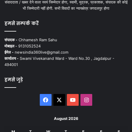
संवाददाता / खबर देने वाला स्वयं जिम्मेदार होगा, स्वामी, मुद्रक, प्रकाशक, संपादक की कोई
भी जिम्मेदारी नहीं होगी. सभी विवादों का न्यायक्षेत्र जगदलपुर होगा
हमसे सम्पर्क करें
संपादक -
Chhamesh Ram Sahu
मोबाइल -
9131052524
ईमेल -
newsindia360live@gmail.com
कार्यालय -
Swami Vivekanand Ward - Ward No.30 , Jagdalpur -
494001
हमसे जुड़े
Facebook
X
YouTube
Instagram
August 2026
M
T
W
T
F
S
S