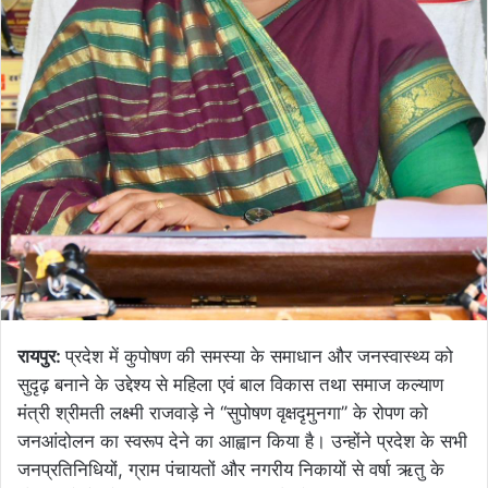
रायपुर:
प्रदेश में कुपोषण की समस्या के समाधान और जनस्वास्थ्य को
सुदृढ़ बनाने के उद्देश्य से महिला एवं बाल विकास तथा समाज कल्याण
मंत्री श्रीमती लक्ष्मी राजवाड़े ने ‘‘सुपोषण वृक्षदृमुनगा’’ के रोपण को
जनआंदोलन का स्वरूप देने का आह्वान किया है। उन्होंने प्रदेश के सभी
जनप्रतिनिधियों, ग्राम पंचायतों और नगरीय निकायों से वर्षा ऋतु के