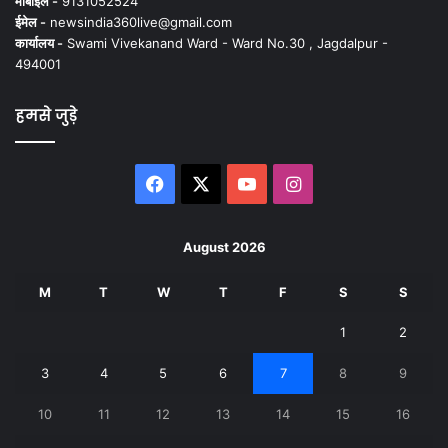
मोबाइल -
9131052524
ईमेल -
newsindia360live@gmail.com
कार्यालय -
Swami Vivekanand Ward - Ward No.30 , Jagdalpur -
494001
हमसे जुड़े
Facebook
X
YouTube
Instagram
August 2026
M
T
W
T
F
S
S
1
2
3
4
5
6
7
8
9
10
11
12
13
14
15
16