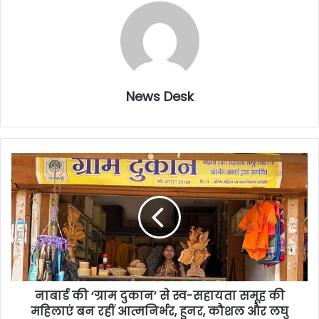
News Desk
नाबार्ड की ‘ग्राम दुकान’ से स्व-सहायता समूह की
महिलाएं बन रहीं आत्मनिर्भर, हुनर, कौशल और लघु