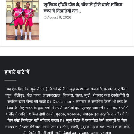
जूनियर हॉकी टीम में, चीन में होने वाले एशिया
कप में दिखाएंगी दम….
August 6, 2026
हमारे बारे में
यह एक हिंदी वेब न्यूज़ पोर्टल है जिसमें ब्रेकिंग न्यूज़ के अलावा राजनीति, प्रशासन, ट्रेंडिंग
न्यूज, बॉलीवुड, खेल जगत, लाइफस्टाइल, बिजनेस, सेहत, ब्यूटी, रोजगार तथा टेक्नोलॉजी से
संबंधित खबरें पोस्ट की जाती है। Disclaimer - समाचार से सम्बंधित किसी भी तरह के
विवाद के लिए साइट के कुछ तत्वों में उपयोगकर्ताओं द्वारा प्रस्तुत सामग्री ( समाचार / फोटो
/ विडियो आदि ) शामिल होगी स्वामी, मुद्रक, प्रकाशक, संपादक इस तरह के सामग्रियों के
लिए कोई ज़िम्मेदार नहीं स्वीकार करता है। न्यूज़ पोर्टल में प्रकाशित ऐसी सामग्री के लिए
संवाददाता / खबर देने वाला स्वयं जिम्मेदार होगा, स्वामी, मुद्रक, प्रकाशक, संपादक की कोई
भी जिम्मेदारी नहीं होगी. सभी विवादों का न्यायक्षेत्र जगदलपुर होगा