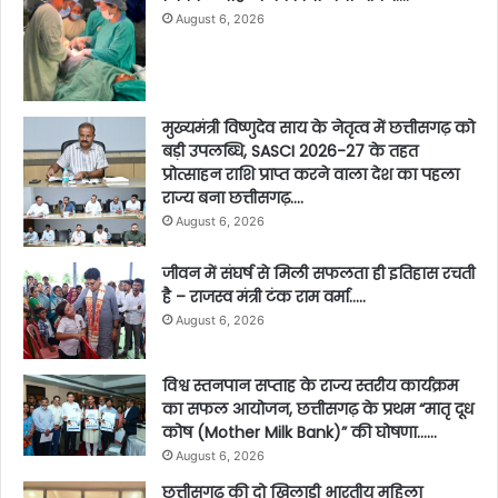
August 6, 2026
मुख्यमंत्री विष्णुदेव साय के नेतृत्व में छत्तीसगढ़ को
बड़ी उपलब्धि, SASCI 2026-27 के तहत
प्रोत्साहन राशि प्राप्त करने वाला देश का पहला
राज्य बना छत्तीसगढ़….
August 6, 2026
जीवन में संघर्ष से मिली सफलता ही इतिहास रचती
है – राजस्व मंत्री टंक राम वर्मा…..
August 6, 2026
विश्व स्तनपान सप्ताह के राज्य स्तरीय कार्यक्रम
का सफल आयोजन, छत्तीसगढ़ के प्रथम “मातृ दूध
कोष (Mother Milk Bank)” की घोषणा……
August 6, 2026
छत्तीसगढ़ की दो खिलाड़ी भारतीय महिला