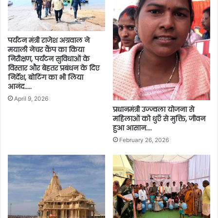
पर्यटन मंत्री राजेश अग्रवाल ने
मयाली नेचर कैंप का किया
निरीक्षण, पर्यटन सुविधाओं के
विस्तार और बेहतर प्रबंधन के दिए
निर्देश, बोटिंग का भी लिया
आनंद…..
April 9, 2026
प्रधानमंत्री उज्ज्वला योजना से
महिलाओं को धुएँ से मुक्ति, जीवन
हुआ आसान….
February 26, 2026