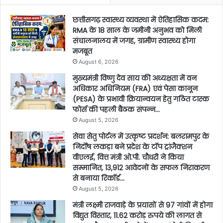
छत्तीसगढ़ स्वास्थ्य व्यवस्था में ऐतिहासिक कदम:
RMA के 18 साल के जमीनी अनुभव को मिली
संचालनालय में जगह, ग्रामीण स्वास्थ्य होगा
मजबूत
August 6, 2026
मुख्यमंत्री विष्णु देव साय की अध्यक्षता में वन
अधिकार अधिनियम (FRA) एवं पेसा कानून
(PESA) के प्रभावी क्रियान्वयन हेतु गठित टास्क
फोर्स की पहली बैठक संपन्न…
August 5, 2026
सेवा सेतु पोर्टल में उत्कृष्ट प्रदर्शन: बलरामपुर के
निर्दोष लकड़ा बने प्रदेश के टॉप ट्रांजैक्शन
वीएलई, वित्त मंत्री ओ.पी. चौधरी ने किया
सम्मानित, 13,912 आवेदनों के सफल निराकरण
से बनाया रिकॉर्ड…
August 5, 2026
मंत्री लक्ष्मी राजवाड़े के प्रयासों से 97 गांवों में होगा
विद्युत विस्तार, 11.62 करोड़ रुपये की लागत से