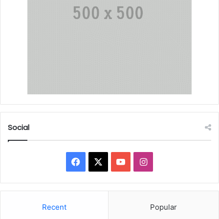
Social
Facebook
X
YouTube
Instagram
Recent
Popular