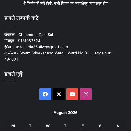
भी जिम्मेदारी नहीं होगी. सभी विवादों का न्यायक्षेत्र जगदलपुर होगा
हमसे सम्पर्क करें
संपादक -
Chhamesh Ram Sahu
मोबाइल -
9131052524
ईमेल -
newsindia360live@gmail.com
कार्यालय -
Swami Vivekanand Ward - Ward No.30 , Jagdalpur -
494001
हमसे जुड़े
Facebook
X
YouTube
Instagram
August 2026
M
T
W
T
F
S
S