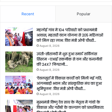
Recent
Popular
महलोई गांव में 104 परिवारों को प्रधानमंत्री
आवास, महतारी वंदन योजना से 205 महिलाओं
को मिल रहा लाभ: वित्त मंत्री ओपी चौधरी…
August 8, 2026
उदंती-सीतानदी में शुरू हुआ स्मार्ट सर्विलांस
सिस्टम -एआई तकनीक से वन और वन्यजीवों
की 24X7 निगरानी….
August 8, 2026
’देवलसुर्रा में विकास कार्यों को मिली नई गति,
आंगनबाड़ी भवन और सांस्कृतिक मंच का हुआ
भूमिपूजन’: वित्त मंत्री ओपी चौधरी….
August 8, 2026
मुख्यमंत्री विष्णु देव साय के नेतृत्व में गांवों के
विकास और गरीबों के कल्याण को प्राथमिकता: