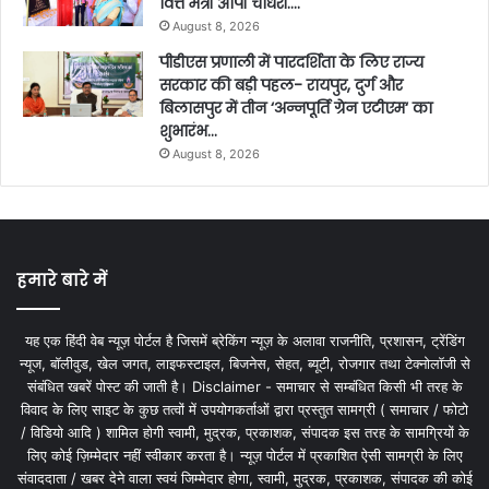
वित्त मंत्री ओपी चौधरी….
August 8, 2026
पीडीएस प्रणाली में पारदर्शिता के लिए राज्य
सरकार की बड़ी पहल- रायपुर, दुर्ग और
बिलासपुर में तीन ‘अन्नपूर्ति ग्रेन एटीएम‘ का
शुभारंभ…
August 8, 2026
हमारे बारे में
यह एक हिंदी वेब न्यूज़ पोर्टल है जिसमें ब्रेकिंग न्यूज़ के अलावा राजनीति, प्रशासन, ट्रेंडिंग
न्यूज, बॉलीवुड, खेल जगत, लाइफस्टाइल, बिजनेस, सेहत, ब्यूटी, रोजगार तथा टेक्नोलॉजी से
संबंधित खबरें पोस्ट की जाती है। Disclaimer - समाचार से सम्बंधित किसी भी तरह के
विवाद के लिए साइट के कुछ तत्वों में उपयोगकर्ताओं द्वारा प्रस्तुत सामग्री ( समाचार / फोटो
/ विडियो आदि ) शामिल होगी स्वामी, मुद्रक, प्रकाशक, संपादक इस तरह के सामग्रियों के
लिए कोई ज़िम्मेदार नहीं स्वीकार करता है। न्यूज़ पोर्टल में प्रकाशित ऐसी सामग्री के लिए
संवाददाता / खबर देने वाला स्वयं जिम्मेदार होगा, स्वामी, मुद्रक, प्रकाशक, संपादक की कोई