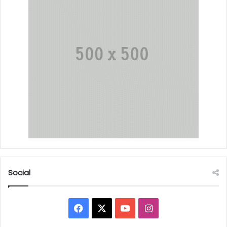
Social
Facebook
X
YouTube
Instagram