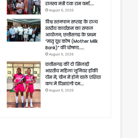
राजस्व मंत्री टंक राम वर्मा…..
August 6, 2026
विश्व स्तनपान सप्ताह के राज्य
स्तरीय कार्यक्रम का सफल
आयोजन, छत्तीसगढ़ के प्रथम
“मातृ दूध कोष (Mother Milk
Bank)” की घोषणा……
August 6, 2026
छत्तीसगढ़ की दो खिलाड़ी
भारतीय महिला जूनियर हॉकी
टीम में, चीन में होने वाले एशिया
कप में दिखाएंगी दम….
August 6, 2026