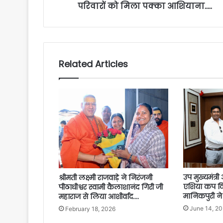
परिवारों को मिला पक्का आशियाना…..
Related Articles
उप मुख्यमंत्र
श्रीमती लक्ष्मी राजवाड़े ने निरंजनी
एशिया कप वि
पीठाधीश्वर स्वामी कैलाशानंद गिरी जी
मानिकपुरी ने
महाराज से लिया आशीर्वाद….
June 14, 2
February 18, 2026