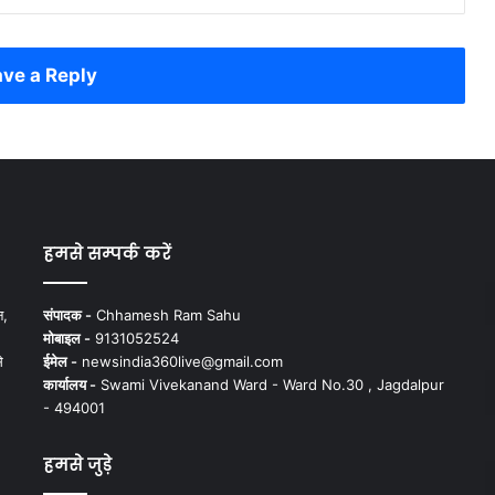
ve a Reply
हमसे सम्पर्क करें
न,
संपादक -
Chhamesh Ram Sahu
मोबाइल -
9131052524
े
ईमेल -
newsindia360live@gmail.com
कार्यालय -
Swami Vivekanand Ward - Ward No.30 , Jagdalpur
- 494001
हमसे जुड़े