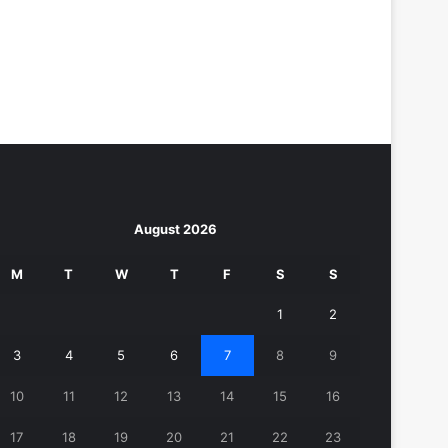
August 2026
M
T
W
T
F
S
S
1
2
3
4
5
6
7
8
9
10
11
12
13
14
15
16
17
18
19
20
21
22
23