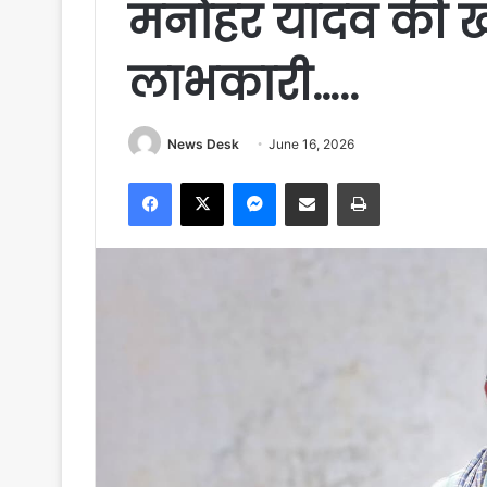
मनोहर यादव की 
लाभकारी…..
News Desk
June 16, 2026
Facebook
X
Messenger
Share via Email
Print