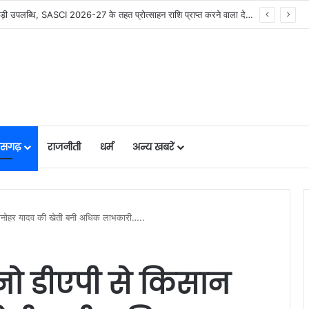
मुख्यमंत्री विष्णुदेव साय के नेतृत्व में छत्तीसगढ़ को बड़ी उपलब्धि, SASCI 2026-27 के तहत प्रोत्साहन राशि प्राप्त करने वाला देश का पहला राज्य बना छत्तीसगढ़….
तीसगढ़
राजनीती
धर्म
अन्य खबरें
न मनोहर यादव की खेती बनी अधिक लाभकारी…..
ैनो डीएपी से किसान