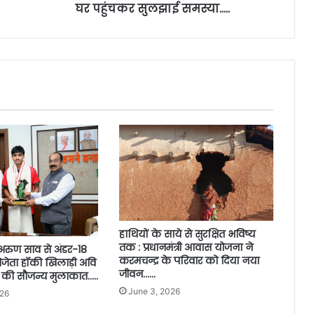
घर पहुंचकर सुलझाई समस्या…..
हाथियों के साये से सुरक्षित भविष्य
तक : प्रधानमंत्री आवास योजना ने
ी अरुण साव से अंडर-18
करमचन्द्र के परिवार को दिया नया
जेता हॉकी खिलाड़ी अवि
जीवन……
 की सौजन्य मुलाकात…..
June 3, 2026
026