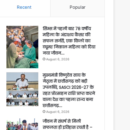
Recent
Popular
सिम्स में पहली बार 78 वर्षीय
महिला के अंडाशय कैंसर की
सफल सर्जरी, एक किलो का
ट्यूमर निकाल महिला को दिया
नया जीवन….
August 6, 2026
मुख्यमंत्री विष्णुदेव साय के
नेतृत्व में छत्तीसगढ़ को बड़ी
उपलब्धि, SASCI 2026-27 के
तहत प्रोत्साहन राशि प्राप्त करने
वाला देश का पहला राज्य बना
छत्तीसगढ़….
August 6, 2026
जीवन में संघर्ष से मिली
सफलता ही इतिहास रचती है –