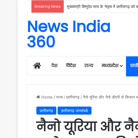
Breaking News
News India
360
Home
देश
विदेश
राज्य
मध्यप्रदेश
छत्
Home
/
राज्य
/
छत्तीसगढ़
/
नैनो यूरिया और नैनो डीएपी से किसा
छत्तीसगढ़
छत्तीसगढ़ जनसंपर्क
नैनो यूरिया और न