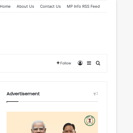
Home
About Us
Contact Us
MP Info RSS Feed
Log In
Sidebar
Search for
Follow
Advertisement