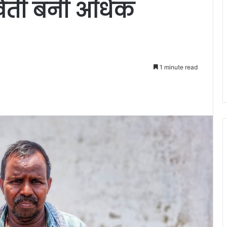
खेती बनी अधिक
1 minute read