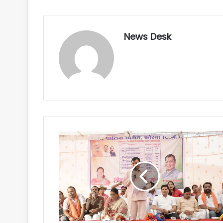
News Desk