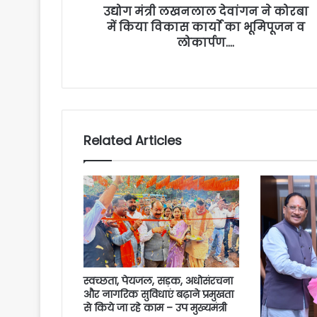
उद्योग मंत्री लखनलाल देवांगन ने कोरबा
में किया विकास कार्याे का भूमिपूजन व
लोकार्पण….
Related Articles
स्वच्छता, पेयजल, सड़क, अधोसंरचना
और नागरिक सुविधाएं बढ़ाने प्रमुखता
से किये जा रहे काम – उप मुख्यमंत्री