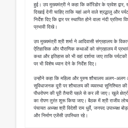
हुई। उप मुख्यमंत्री ने कहा कि कॉरिडोर के प्रवेश द्वार,
दिखाई देनी चाहिए ताकि यहां आने वाले श्रद्धालु और पर्यट
निर्देश दिए कि द्वार पर स्थापित होने वाला नंदी प्रत
प्रभावी दिखे।
उप मुख्यमंत्री श्री शर्मा ने आदिवासी संग्रहालय के वि
ऐतिहासिक और पौराणिक कथाओं को संग्रहालय में प्रभावी 
कथा और इतिहास को भी वहां दर्शाया जाए ताकि पर्यटकों
पर भी विशेष ध्यान देने के निर्देश दिए।
उन्होंने कहा कि महिला और पुरुष शौचालय अलग-अलग और
सुविधाजनक दूरी पर शौचालय की व्यवस्था सुनिश्चित की ज
पौधरोपण की पूरी तैयारी पहले से कर ली जाए। खुले क्षेत्र
का रोपण तुरंत शुरू किया जाए। बैठक में श्री राजीव लोचन
पंचायत अध्यक्ष श्री विदेशी राम धुर्वे, जनपद उपाध्यक्ष बो
और निर्माण एजेंसी उपस्थित रहे।