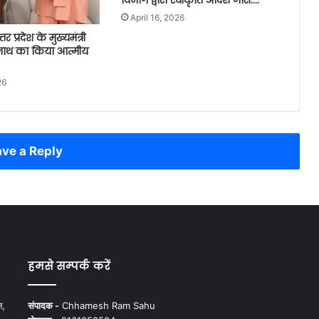
April 16, 2026
त्तर प्रदेश के मुख्यमंत्री
नाथ का किया आत्मीय
26
ve a Reply
हमसे सम्पर्क करें
न,
संपादक -
Chhamesh Ram Sahu