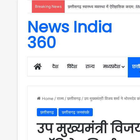
Breaking News
News India
360
Home
देश
विदेश
राज्य
मध्यप्रदेश
छत्
Home
/
राज्य
/
छत्तीसगढ़
/
उप मुख्यमंत्री विजय शर्मा ने भोरमदेव
छत्तीसगढ़
छत्तीसगढ़ जनसंपर्क
उप मुख्यमंत्री विज