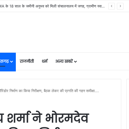
मुख्यमंत्री विष्णु देव साय की अध्यक्षता में वन अधिकार अधिनियम (FRA) एवं पेसा कानून (PESA) के प्रभावी क्रियान्वयन हेतु गठित टास्क फोर्स की पहली बैठक संपन्न…
तीसगढ़
राजनीती
धर्म
अन्य खबरें
 कॉरिडोर निर्माण का किया निरीक्षण, बैठक लेकर की प्रगति की गहन समीक्षा….
य शर्मा ने भोरमदेव