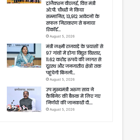
ट्रांजैक्शन वीएलई, वित्त मंत्री
ओ.पी. चौधरी ने किया
सम्मानित, 13,912 आवेदनों के
सफल निराकरण से बनाया
रिकॉर्ड…
August 5, 2026
मंत्री लक्ष्मी राजवाड़े के प्रयासों से
97 गांवों में होगा विद्युत विस्तार,
11.62 करोड़ रुपये की लागत से
दूरस्थ और जनजातीय क्षेत्रों तक
पहुंचेगी बिजली…
August 5, 2026
उप मुख्यमंत्री अरुण साव ने
कैबिनेट की बैठक में लिए गए
निर्णयों की जानकारी दी….
August 5, 2026