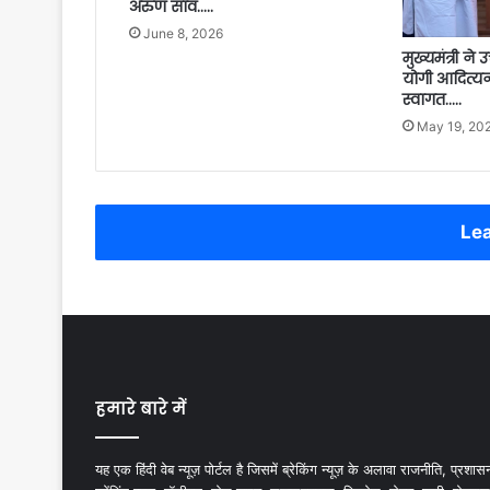
अरुण साव…..
June 8, 2026
मुख्यमंत्री ने उ
योगी आदित्य
स्वागत…..
May 19, 20
Lea
हमारे बारे में
यह एक हिंदी वेब न्यूज़ पोर्टल है जिसमें ब्रेकिंग न्यूज़ के अलावा राजनीति, प्रशास