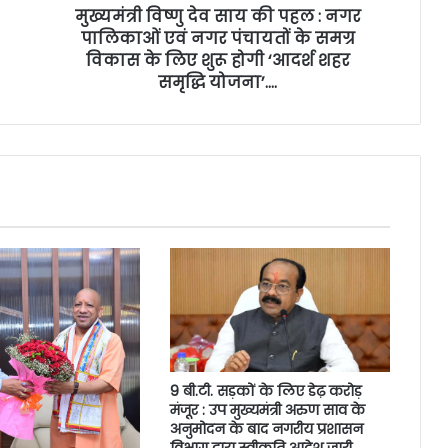
मुख्यमंत्री विष्णु देव साय की पहल : नगर
पालिकाओं एवं नगर पंचायतों के समग्र
विकास के लिए शुरू होगी ‘आदर्श शहर
समृद्धि योजना’….
9 बी.टी. सड़कों के लिए डेढ़ करोड़
मंजूर : उप मुख्यमंत्री अरुण साव के
अनुमोदन के बाद नगरीय प्रशासन
विभाग द्वारा स्वीकृति आदेश जारी….