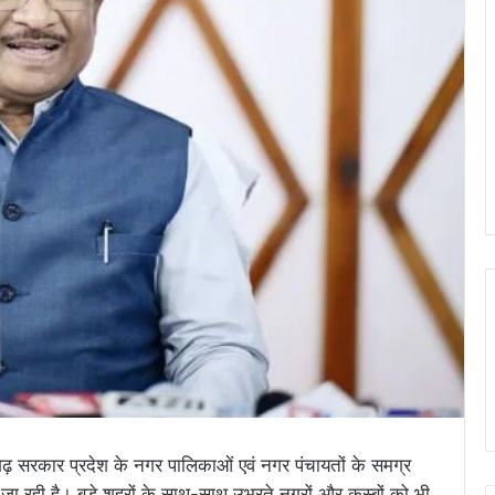
त्तीसगढ़ सरकार प्रदेश के नगर पालिकाओं एवं नगर पंचायतों के समग्र
े जा रही है। बड़े शहरों के साथ-साथ उभरते नगरों और कस्बों को भी