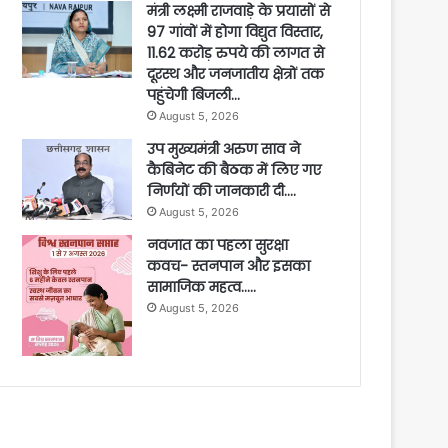
मंत्री लक्ष्मी राजवाड़े के प्रयासों से
97 गांवों में होगा विद्युत विस्तार,
11.62 करोड़ रुपये की लागत से
दूरस्थ और जनजातीय क्षेत्रों तक
पहुंचेगी बिजली…
August 5, 2026
उप मुख्यमंत्री अरुण साव ने
कैबिनेट की बैठक में लिए गए
निर्णयों की जानकारी दी….
August 5, 2026
नवजात का पहला सुरक्षा
कवच- स्तनपान और इसका
सामाजिक महत्व…..
August 5, 2026