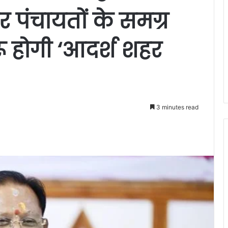
 पंचायतों के समग्र
ू होगी ‘आदर्श शहर
3 minutes read