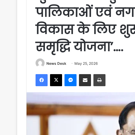
पालिकाओं एवं नगर
विकास के लिए शुर
समृद्धि योजना’….
News Desk
May 25, 2026
Facebook
X
Messenger
Share via Email
Print