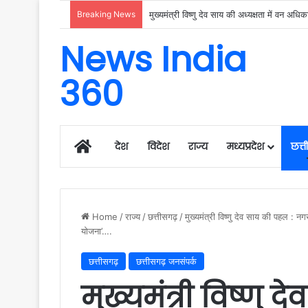
Breaking News
News India
360
Home
देश
विदेश
राज्य
मध्यप्रदेश
छत्
Home
/
राज्य
/
छत्तीसगढ़
/
मुख्यमंत्री विष्णु देव साय की पहल : न
योजना’….
छत्तीसगढ़
छत्तीसगढ़ जनसंपर्क
मुख्यमंत्री विष्णु