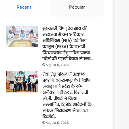
Recent
Popular
मुख्यमंत्री विष्णु देव साय की
अध्यक्षता में वन अधिकार
अधिनियम (FRA) एवं पेसा
कानून (PESA) के प्रभावी
क्रियान्वयन हेतु गठित टास्क
फोर्स की पहली बैठक संपन्न…
August 5, 2026
सेवा सेतु पोर्टल में उत्कृष्ट
प्रदर्शन: बलरामपुर के निर्दोष
लकड़ा बने प्रदेश के टॉप
ट्रांजैक्शन वीएलई, वित्त मंत्री
ओ.पी. चौधरी ने किया
सम्मानित, 13,912 आवेदनों के
सफल निराकरण से बनाया
रिकॉर्ड…
August 5, 2026