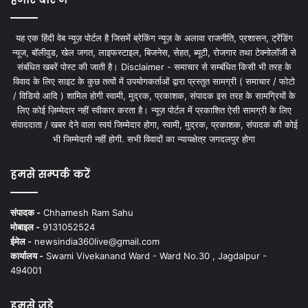
यह एक हिंदी वेब न्यूज़ पोर्टल है जिसमें ब्रेकिंग न्यूज़ के अलावा राजनीति, प्रशासन, ट्रेंडिंग
न्यूज, बॉलीवुड, खेल जगत, लाइफस्टाइल, बिजनेस, सेहत, ब्यूटी, रोजगार तथा टेक्नोलॉजी से
संबंधित खबरें पोस्ट की जाती है। Disclaimer - समाचार से सम्बंधित किसी भी तरह के
विवाद के लिए साइट के कुछ तत्वों में उपयोगकर्ताओं द्वारा प्रस्तुत सामग्री ( समाचार / फोटो
/ विडियो आदि ) शामिल होगी स्वामी, मुद्रक, प्रकाशक, संपादक इस तरह के सामग्रियों के
लिए कोई ज़िम्मेदार नहीं स्वीकार करता है। न्यूज़ पोर्टल में प्रकाशित ऐसी सामग्री के लिए
संवाददाता / खबर देने वाला स्वयं जिम्मेदार होगा, स्वामी, मुद्रक, प्रकाशक, संपादक की कोई
भी जिम्मेदारी नहीं होगी. सभी विवादों का न्यायक्षेत्र जगदलपुर होगा
हमसे सम्पर्क करें
संपादक -
Chhamesh Ram Sahu
मोबाइल -
9131052524
ईमेल -
newsindia360live@gmail.com
कार्यालय -
Swami Vivekanand Ward - Ward No.30 , Jagdalpur -
494001
हमसे जुड़े