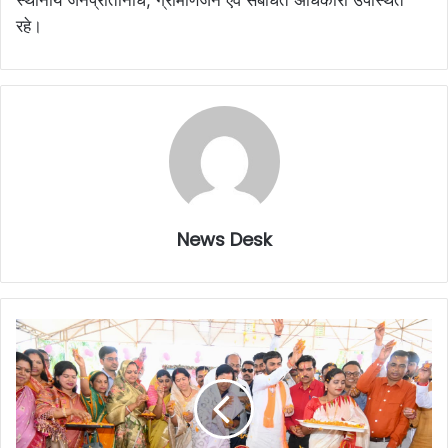
स्थानीय जनप्रतिनिधि, ग्रामीणजन एवं संबंधित अधिकारी उपस्थित
रहे।
News Desk