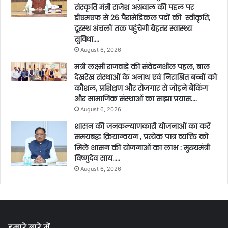
संस्कृति मंत्री राजेश अग्रवाल की पहल पर
डीएमएफ से 26 पैरामेडिकल पदों की स्वीकृति,
दूरस्थ अंचलों तक पहुंचेगी बेहतर स्वास्थ्य
सुविधा….
August 6, 2026
मंत्री लक्ष्मी राजवाड़े की संवेदनशील पहल, बाल
देखरेख संस्थाओं के अनाथ एवं निराश्रित बच्चों को
कौशल, प्रशिक्षण और रोजगार से जोड़ने बैंकिंग
और सामाजिक संस्थाओं का साझा प्रयास….
August 6, 2026
शासन की जनकल्याणकारी योजनाओं का करें
समयबद्ध क्रियान्वयन , प्रत्येक पात्र व्यक्ति को
मिले शासन की योजनाओं का लाभ : मुख्यमंत्री
विष्णुदेव साय…..
August 6, 2026
हमारे बारे में