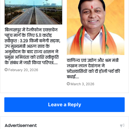
बिलासपुर में टेलीफोन एक्सचेंज
पहुंच मार्ग के लिए 5.11 करोड़
स्वीकृत : 3.29 किमी बनेगी सड़क,
उप मुख्यमंत्री अरुण साव के
अनुमोदन के बाद राज्य शासन ने
प्रमुख अभियंता को राशि स्वीकृति
वाणिज्य एवं उद्योग और श्रम मंत्री
के संबंध में जारी किया परिपत्र…..
लखन लाल देवांगन ने
February 20, 2026
प्रदेशवासियों को दी होली पर्व की
बधाई….
March 3, 2026
Leave a Reply
Advertisement