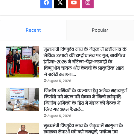
Facebook
X
YouTube
Instagram
Recent
Popular
मुख्यमंत्री विष्णुदेव साय के नेतृत्व में छत्तीसगढ़ के
जैविक उत्पादों की राष्ट्रीय मंच पर गूंज, बायोफैच
इंडिया-2026 में गौरेला-पेंड्रा-मरवाही के
विष्णुभोग चावल और केवची के प्राकृतिक शहद
ने बटोरी सराहना….
August 6, 2026
निर्माण श्रमिकों के कल्याण हेतु अनेक महत्वपूर्ण
निर्णयों को मंडल की बैठक में मिली स्वीकृति,
निर्माण श्रमिकों के हित में मंडल की बैठक में
लिए गए अहम फैसले….
August 6, 2026
मुख्यमंत्री विष्णुदेव साय के नेतृत्व में सरगुजा के
स्वास्थ्य सेवाओं को बड़ी मजबूती, पर्यटन एवं