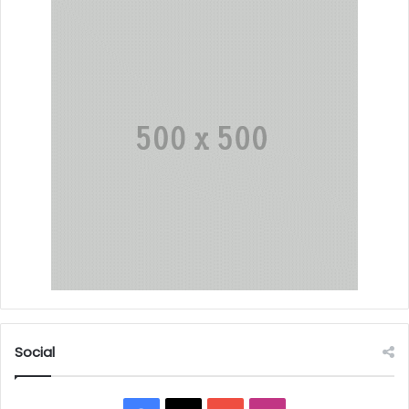
Social