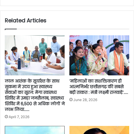
Related Articles
लाल आतंक के सूर्यास्त के साथ
’महिलाओं का सशक्तिकरण ही
सुकमा में उदय हुआ स्वास्थ्य
आत्मनिर्भर छत्तीसगढ़ की सबसे
सेवाओं का सूरज: मेगा स्वास्थ्य
बड़ी ताकत : मंत्री लक्ष्मी राजवाड़े’…..
शिविर में उमड़ा जनसैलाब, स्वास्थ्य
June 28, 2026
शिविर में 6,500 से अधिक लोगों ने
लाभ लिया……
April 7, 2026