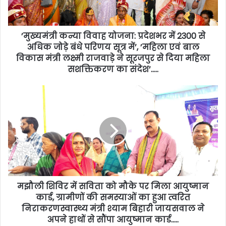
’मुख्यमंत्री कन्या विवाह योजना: प्रदेशभर में 2300 से
अधिक जोड़े बंधे परिणय सूत्र में’, ’महिला एवं बाल
विकास मंत्री लक्ष्मी राजवाड़े ने सूरजपुर से दिया महिला
सशक्तिकरण का संदेश’…..
मझौली शिविर में सविता को मौके पर मिला आयुष्मान
कार्ड, ग्रामीणों की समस्याओं का हुआ त्वरित
निराकरणस्वास्थ्य मंत्री श्याम बिहारी जायसवाल ने
अपने हाथों से सौंपा आयुष्मान कार्ड…..