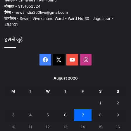
मोबाइल -
9131052524
ईमेल -
newsindia360live@gmail.com
कार्यालय -
Swami Vivekanand Ward - Ward No.30 , Jagdalpur -
494001
हमसे जुड़े
Facebook
X
YouTube
Instagram
August 2026
M
T
W
T
F
S
S
1
2
3
4
5
6
7
8
9
10
11
12
13
14
15
16