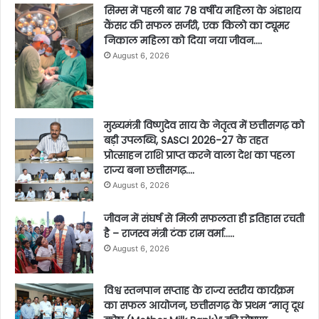
सिम्स में पहली बार 78 वर्षीय महिला के अंडाशय
कैंसर की सफल सर्जरी, एक किलो का ट्यूमर
निकाल महिला को दिया नया जीवन….
August 6, 2026
मुख्यमंत्री विष्णुदेव साय के नेतृत्व में छत्तीसगढ़ को
बड़ी उपलब्धि, SASCI 2026-27 के तहत
प्रोत्साहन राशि प्राप्त करने वाला देश का पहला
राज्य बना छत्तीसगढ़….
August 6, 2026
जीवन में संघर्ष से मिली सफलता ही इतिहास रचती
है – राजस्व मंत्री टंक राम वर्मा…..
August 6, 2026
विश्व स्तनपान सप्ताह के राज्य स्तरीय कार्यक्रम
का सफल आयोजन, छत्तीसगढ़ के प्रथम “मातृ दूध