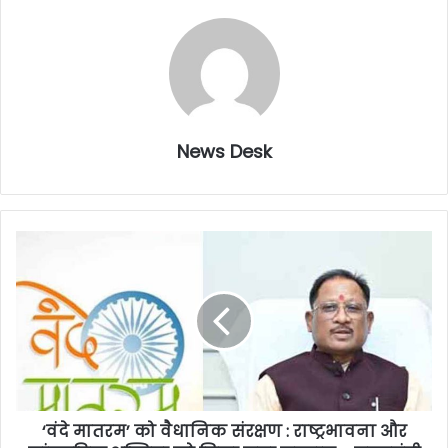
News Desk
‘वंदे मातरम’ को वैधानिक संरक्षण : राष्ट्रभावना और