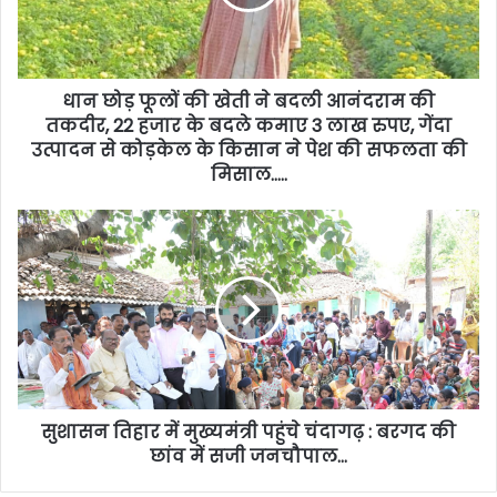
धान छोड़ फूलों की खेती ने बदली आनंदराम की
तकदीर, 22 हजार के बदले कमाए 3 लाख रुपए, गेंदा
उत्पादन से कोड़केल के किसान ने पेश की सफलता की
मिसाल…..
सुशासन तिहार में मुख्यमंत्री पहुंचे चंदागढ़ : बरगद की
छांव में सजी जनचौपाल…