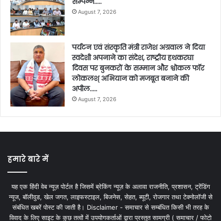
सम्पन्न…..
August 7, 2026
पर्यटन एवं संस्कृति मंत्री राजेश अग्रवाल ने दिया
स्वदेशी अपनाने का संदेश, राष्ट्रीय हथकरघा
दिवस पर बुनकरों के सम्मान और श्वोकल फॉर
लोकलश् अभियान को मजबूत बनाने की
अपील…..
August 7, 2026
हमारे बारे में
यह एक हिंदी वेब न्यूज़ पोर्टल है जिसमें ब्रेकिंग न्यूज़ के अलावा राजनीति, प्रशासन, ट्रेंडिंग
न्यूज, बॉलीवुड, खेल जगत, लाइफस्टाइल, बिजनेस, सेहत, ब्यूटी, रोजगार तथा टेक्नोलॉजी से
संबंधित खबरें पोस्ट की जाती है। Disclaimer - समाचार से सम्बंधित किसी भी तरह के
विवाद के लिए साइट के कुछ तत्वों में उपयोगकर्ताओं द्वारा प्रस्तुत सामग्री ( समाचार / फोटो