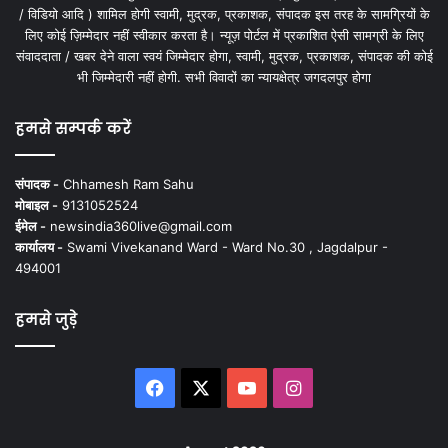
/ विडियो आदि ) शामिल होगी स्वामी, मुद्रक, प्रकाशक, संपादक इस तरह के सामग्रियों के
लिए कोई ज़िम्मेदार नहीं स्वीकार करता है। न्यूज़ पोर्टल में प्रकाशित ऐसी सामग्री के लिए
संवाददाता / खबर देने वाला स्वयं जिम्मेदार होगा, स्वामी, मुद्रक, प्रकाशक, संपादक की कोई
भी जिम्मेदारी नहीं होगी. सभी विवादों का न्यायक्षेत्र जगदलपुर होगा
हमसे सम्पर्क करें
संपादक -
Chhamesh Ram Sahu
मोबाइल -
9131052524
ईमेल -
newsindia360live@gmail.com
कार्यालय -
Swami Vivekanand Ward - Ward No.30 , Jagdalpur -
494001
हमसे जुड़े
Facebook
X
YouTube
Instagram