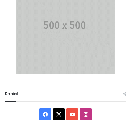
Social
Facebook
X
YouTube
Instagram