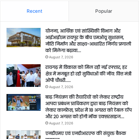
Recent
Popular
योजना, आर्थिक एवं सांख्यिकी विभाग और
आईआईएम रायपुर के बीच एमओयू सुशासन,
नीति निर्माण और साक्ष्य-आधारित निर्णय प्रणाली
को मिलेगा बढ़ावा….
August 7, 2026
रायगढ़ में विकास को मिल रही नई रफ्तार, हर
क्षेत्र में मजबूत हो रही सुविधाओं की नींव: वित्त मंत्री
ओपी चौधरी……
August 7, 2026
बाढ़ नियंत्रण की तैयारियों को लेकर राष्ट्रीय
आपदा प्रबंधन प्राधिकरण द्वारा बाढ़ नियंत्रण को
लेकर कान्फ्रेंस, प्रदेश में 18 अगस्त को टेबल टॉप
और 20 अगस्त को होगी मॉक एक्सरसाइज….
August 7, 2026
एनडीएमए एवं एनडीआरएफ की संयुक्त बैठक