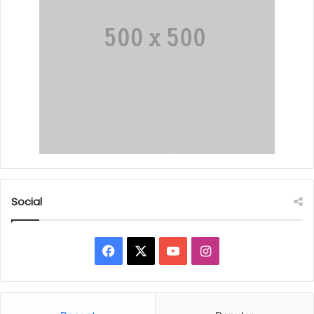
Social
Facebook
X
YouTube
Instagram