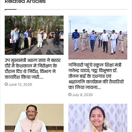
Related Articles
उप मुख्यमंत्री अरुण साव ने बस्तर
गनियारी पहुंचे स्कूल शिक्षा मंत्री
दौरे में केशकाल में निरीक्षण के
गजेन्द्र यादव, पद्म विभूषण डॉ.
दौरान दिए थे निर्देश, विभाग ने
तीजन बाई के दशगात्र एवं
कार्यादेश किया जारी…..
श्रद्धांजलि कार्यक्रम की तैयारियों
June 12, 2026
का लिया जायजा….
July 8, 2026