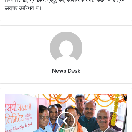
विषय विशेषज्ञ, प्रोफेसर, प्रबुद्धजन, स्कॉलर और बड़ी संख्या में छात्र-
छात्राएं उपस्थित थे।
News Desk