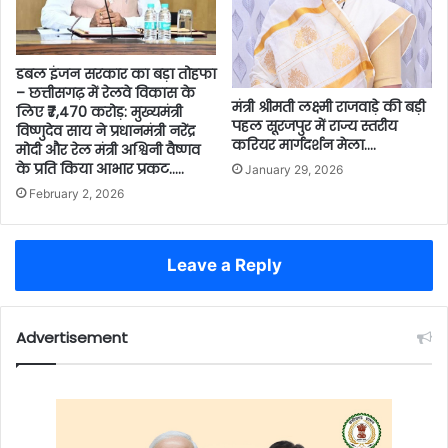
डबल इंजन सरकार का बड़ा तोहफा
– छत्तीसगढ़ में रेलवे विकास के
मंत्री श्रीमती लक्ष्मी राजवाड़े की बड़ी
लिए ₹7,470 करोड़: मुख्यमंत्री
पहल सूरजपुर में राज्य स्तरीय
विष्णुदेव साय ने प्रधानमंत्री नरेंद्र
करियर मार्गदर्शन मेला….
मोदी और रेल मंत्री अश्विनी वैष्णव
के प्रति किया आभार प्रकट…..
January 29, 2026
February 2, 2026
Leave a Reply
Advertisement