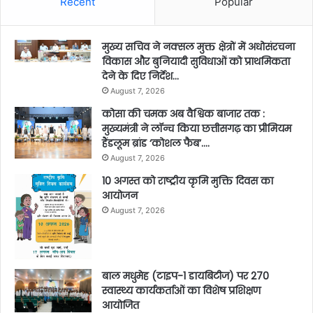
Recent
Popular
मुख्य सचिव ने नक्सल मुक्त क्षेत्रों में अधोसंरचना
विकास और बुनियादी सुविधाओं को प्राथमिकता
देने के दिए निर्देश…
August 7, 2026
कोसा की चमक अब वैश्विक बाजार तक :
मुख्यमंत्री ने लॉन्च किया छत्तीसगढ़ का प्रीमियम
हैंडलूम ब्रांड ‘कोशल फैब’….
August 7, 2026
10 अगस्त को राष्ट्रीय कृमि मुक्ति दिवस का
आयोजन
August 7, 2026
बाल मधुमेह (टाइप-1 डायबिटीज) पर 270
स्वास्थ्य कार्यकर्ताओं का विशेष प्रशिक्षण
आयोजित