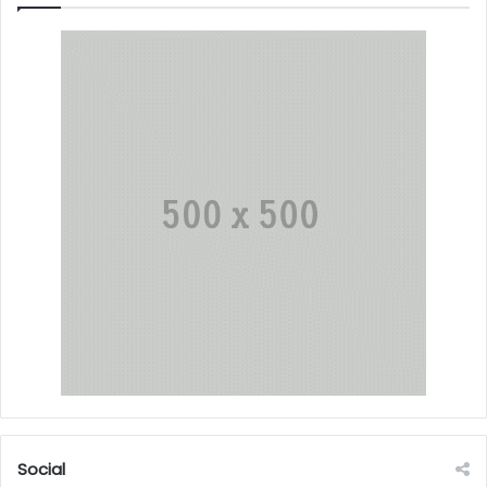
Social