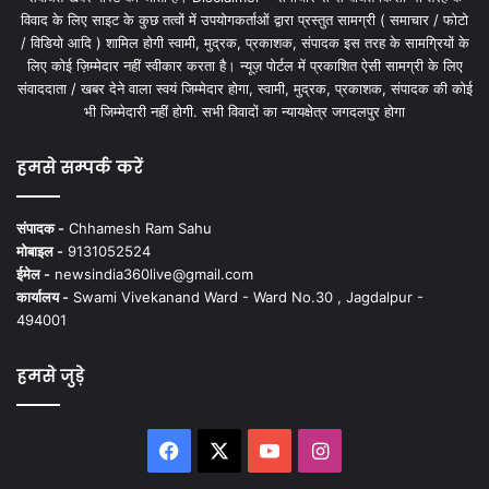
विवाद के लिए साइट के कुछ तत्वों में उपयोगकर्ताओं द्वारा प्रस्तुत सामग्री ( समाचार / फोटो
/ विडियो आदि ) शामिल होगी स्वामी, मुद्रक, प्रकाशक, संपादक इस तरह के सामग्रियों के
लिए कोई ज़िम्मेदार नहीं स्वीकार करता है। न्यूज़ पोर्टल में प्रकाशित ऐसी सामग्री के लिए
संवाददाता / खबर देने वाला स्वयं जिम्मेदार होगा, स्वामी, मुद्रक, प्रकाशक, संपादक की कोई
भी जिम्मेदारी नहीं होगी. सभी विवादों का न्यायक्षेत्र जगदलपुर होगा
हमसे सम्पर्क करें
संपादक -
Chhamesh Ram Sahu
मोबाइल -
9131052524
ईमेल -
newsindia360live@gmail.com
कार्यालय -
Swami Vivekanand Ward - Ward No.30 , Jagdalpur -
494001
हमसे जुड़े
Facebook
X
YouTube
Instagram