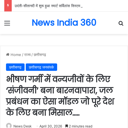
उदंती-सीतानदी में शुरू हुआ स्मार्ट सर्विलांस सिस्टम -एआई तकनीक से वन और वन्यजीवों की 24X7 निगरानी….
News India 360
Menu
Se
Home
/
राज्य
/
छत्तीसगढ़
छत्तीसगढ़
छत्तीसगढ़ जनसंपर्क
भीषण गर्मी में वन्यजीवों के लिए
‘संजीवनी’ बना बारनवापारा, जल
प्रबंधन का ऐसा मॉडल जो पूरे देश
के लिए बना मिसाल…..
News Desk
April 30, 2026
2 minutes read