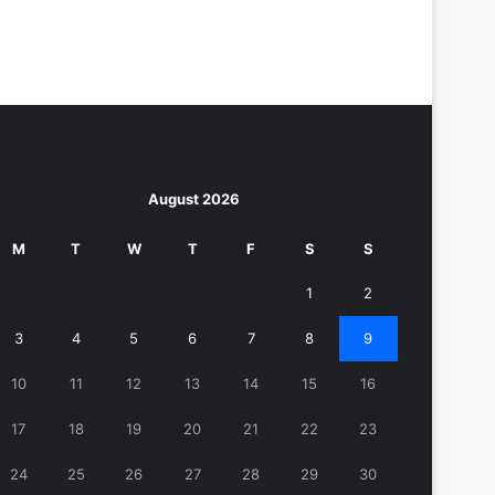
August 2026
M
T
W
T
F
S
S
1
2
3
4
5
6
7
8
9
10
11
12
13
14
15
16
17
18
19
20
21
22
23
24
25
26
27
28
29
30