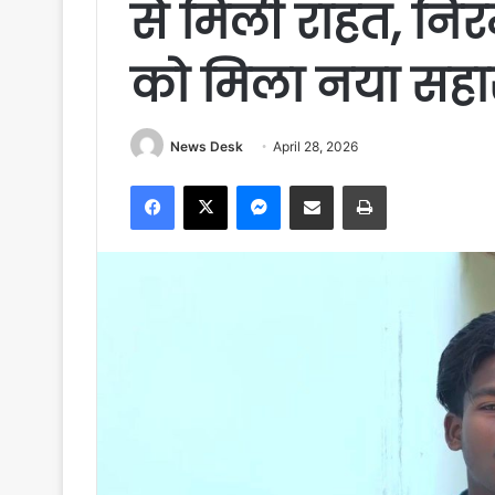
से मिली राहत, निर
को मिला नया सहा
News Desk
April 28, 2026
Facebook
X
Messenger
Share via Email
Print