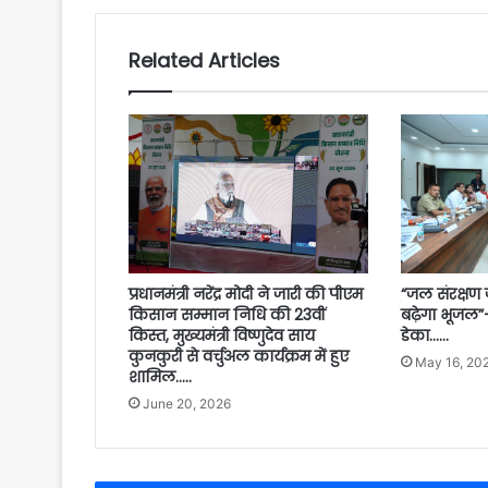
Related Articles
“जल संरक्षण
प्रधानमंत्री नरेंद्र मोदी ने जारी की पीएम
बढ़ेगा भूजल”
किसान सम्मान निधि की 23वीं
डेका……
किस्त, मुख्यमंत्री विष्णुदेव साय
कुनकुरी से वर्चुअल कार्यक्रम में हुए
May 16, 20
शामिल…..
June 20, 2026