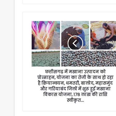
छत्तीसगढ़ में मखाना उत्पादन को
प्रोत्साहन, योजना का तेजी के साथ हो रहा
है क्रियान्वयन, धमतरी, बालोद, महासमुंद
और गरियाबंद जिलों में शुरू हुई मखाना
विकास योजना, 178 लाख की राशि
स्वीकृत….