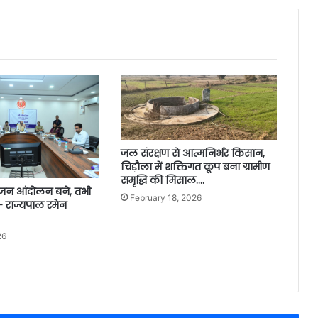
जल संरक्षण से आत्मनिर्भर किसान,
चिड़ौला में शक्तिगत कूप बना ग्रामीण
समृद्धि की मिसाल….
 जन आंदोलन बने, तभी
February 18, 2026
- राज्यपाल रमेन
26