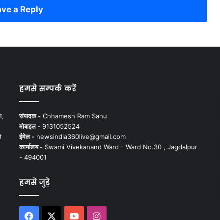
ve a Reply
हमसे सम्पर्क करें
न,
संपादक -
Chhamesh Ram Sahu
मोबाइल -
9131052524
े
ईमेल -
newsindia360live@gmail.com
कार्यालय -
Swami Vivekanand Ward - Ward No.30 , Jagdalpur
- 494001
हमसे जुड़े
Facebook
X
YouTube
Instagram