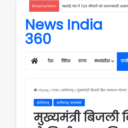
Breaking News
उदंती-सीतानदी में शुरू हुआ स्मार्ट सर्विलांस 
News India
360
Home
देश
विदेश
राज्य
मध्यप्रदेश
छत्
Home
/
राज्य
/
छत्तीसगढ़
/
मुख्यमंत्री बिजली बिल समाधान योजना
छत्तीसगढ़
छत्तीसगढ़ जनसंपर्क
मुख्यमंत्री बिजल