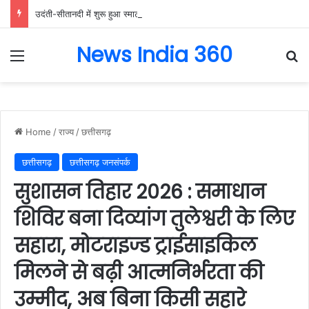
उदंती-सीतानदी में शुरू हुआ स्मार्ट सर्विलांस सिस्टम -एआई तकनीक से वन और वन्यजीवों की 24X7 निगरानी….
News India 360
Menu
Se
Home
/
राज्य
/
छत्तीसगढ़
छत्तीसगढ़
छत्तीसगढ़ जनसंपर्क
सुशासन तिहार 2026 : समाधान
शिविर बना दिव्यांग तुलेश्वरी के लिए
सहारा, मोटराइज्ड ट्राईसाइकिल
मिलने से बढ़ी आत्मनिर्भरता की
उम्मीद, अब बिना किसी सहारे