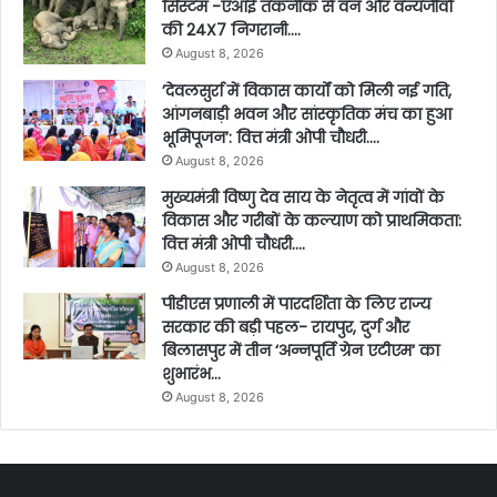
सिस्टम -एआई तकनीक से वन और वन्यजीवों
की 24X7 निगरानी….
August 8, 2026
’देवलसुर्रा में विकास कार्यों को मिली नई गति,
आंगनबाड़ी भवन और सांस्कृतिक मंच का हुआ
भूमिपूजन’: वित्त मंत्री ओपी चौधरी….
August 8, 2026
मुख्यमंत्री विष्णु देव साय के नेतृत्व में गांवों के
विकास और गरीबों के कल्याण को प्राथमिकता:
वित्त मंत्री ओपी चौधरी….
August 8, 2026
पीडीएस प्रणाली में पारदर्शिता के लिए राज्य
सरकार की बड़ी पहल- रायपुर, दुर्ग और
बिलासपुर में तीन ‘अन्नपूर्ति ग्रेन एटीएम‘ का
शुभारंभ…
August 8, 2026