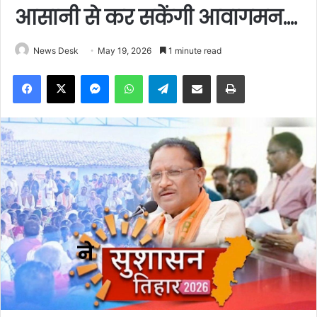
आसानी से कर सकेंगी आवागमन….
News Desk
May 19, 2026
1 minute read
Facebook
X
Messenger
WhatsApp
Telegram
Share via Email
Print