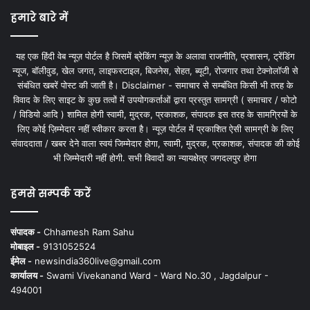
हमारे बारे में
यह एक हिंदी वेब न्यूज़ पोर्टल है जिसमें ब्रेकिंग न्यूज़ के अलावा राजनीति, प्रशासन, ट्रेंडिंग
न्यूज, बॉलीवुड, खेल जगत, लाइफस्टाइल, बिजनेस, सेहत, ब्यूटी, रोजगार तथा टेक्नोलॉजी से
संबंधित खबरें पोस्ट की जाती है। Disclaimer - समाचार से सम्बंधित किसी भी तरह के
विवाद के लिए साइट के कुछ तत्वों में उपयोगकर्ताओं द्वारा प्रस्तुत सामग्री ( समाचार / फोटो
/ विडियो आदि ) शामिल होगी स्वामी, मुद्रक, प्रकाशक, संपादक इस तरह के सामग्रियों के
लिए कोई ज़िम्मेदार नहीं स्वीकार करता है। न्यूज़ पोर्टल में प्रकाशित ऐसी सामग्री के लिए
संवाददाता / खबर देने वाला स्वयं जिम्मेदार होगा, स्वामी, मुद्रक, प्रकाशक, संपादक की कोई
भी जिम्मेदारी नहीं होगी. सभी विवादों का न्यायक्षेत्र जगदलपुर होगा
हमसे सम्पर्क करें
संपादक -
Chhamesh Ram Sahu
मोबाइल -
9131052524
ईमेल -
newsindia360live@gmail.com
कार्यालय -
Swami Vivekanand Ward - Ward No.30 , Jagdalpur -
494001