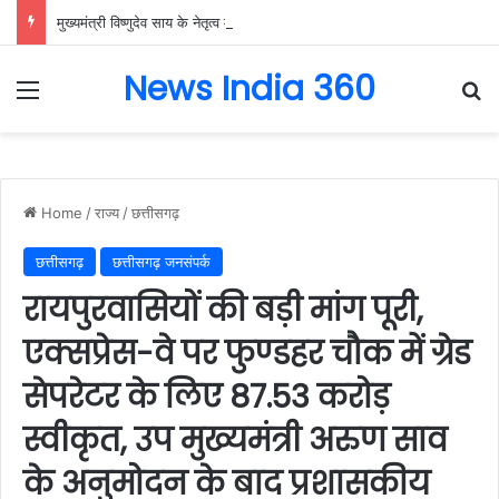
मुख्यमंत्री विष्णुदेव साय के नेतृत्व में छत्तीसगढ़ को बड़ी उपलब्धि, SASCI 2026-27 के तहत प्रोत्साहन राशि प्राप्त करने वाला देश का पहला राज्य बना छत्तीसगढ़….
News India 360
Menu
Se
Home
/
राज्य
/
छत्तीसगढ़
छत्तीसगढ़
छत्तीसगढ़ जनसंपर्क
रायपुरवासियों की बड़ी मांग पूरी,
एक्सप्रेस-वे पर फुण्डहर चौक में ग्रेड
सेपरेटर के लिए 87.53 करोड़
स्वीकृत, उप मुख्यमंत्री अरुण साव
के अनुमोदन के बाद प्रशासकीय