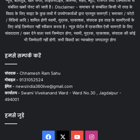
न्यूज, बॉलीवुड, खेल जगत, लाइफस्टाइल, बिजनेस, सेहत, ब्यूटी, रोजगार तथा टेक्नोलॉजी से
संबंधित खबरें पोस्ट की जाती है। Disclaimer - समाचार से सम्बंधित किसी भी तरह के
विवाद के लिए साइट के कुछ तत्वों में उपयोगकर्ताओं द्वारा प्रस्तुत सामग्री ( समाचार / फोटो
/ विडियो आदि ) शामिल होगी स्वामी, मुद्रक, प्रकाशक, संपादक इस तरह के सामग्रियों के
लिए कोई ज़िम्मेदार नहीं स्वीकार करता है। न्यूज़ पोर्टल में प्रकाशित ऐसी सामग्री के लिए
संवाददाता / खबर देने वाला स्वयं जिम्मेदार होगा, स्वामी, मुद्रक, प्रकाशक, संपादक की कोई
भी जिम्मेदारी नहीं होगी. सभी विवादों का न्यायक्षेत्र जगदलपुर होगा
हमसे सम्पर्क करें
संपादक -
Chhamesh Ram Sahu
मोबाइल -
9131052524
ईमेल -
newsindia360live@gmail.com
कार्यालय -
Swami Vivekanand Ward - Ward No.30 , Jagdalpur -
494001
हमसे जुड़े
Facebook
X
YouTube
Instagram