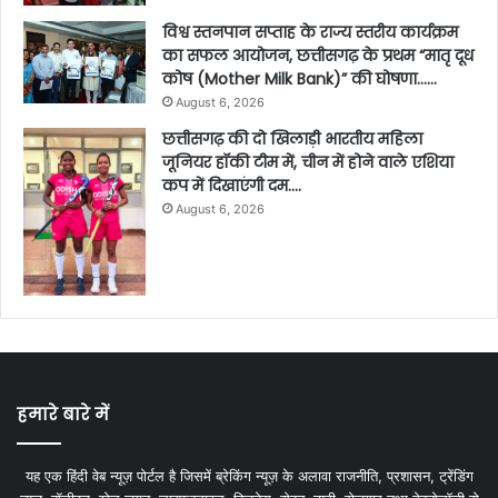
विश्व स्तनपान सप्ताह के राज्य स्तरीय कार्यक्रम
का सफल आयोजन, छत्तीसगढ़ के प्रथम “मातृ दूध
कोष (Mother Milk Bank)” की घोषणा……
August 6, 2026
छत्तीसगढ़ की दो खिलाड़ी भारतीय महिला
जूनियर हॉकी टीम में, चीन में होने वाले एशिया
कप में दिखाएंगी दम….
August 6, 2026
हमारे बारे में
यह एक हिंदी वेब न्यूज़ पोर्टल है जिसमें ब्रेकिंग न्यूज़ के अलावा राजनीति, प्रशासन, ट्रेंडिंग