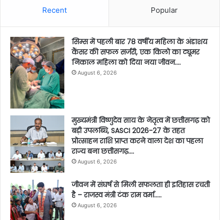
Recent
Popular
सिम्स में पहली बार 78 वर्षीय महिला के अंडाशय
कैंसर की सफल सर्जरी, एक किलो का ट्यूमर
निकाल महिला को दिया नया जीवन….
August 6, 2026
मुख्यमंत्री विष्णुदेव साय के नेतृत्व में छत्तीसगढ़ को
बड़ी उपलब्धि, SASCI 2026-27 के तहत
प्रोत्साहन राशि प्राप्त करने वाला देश का पहला
राज्य बना छत्तीसगढ़….
August 6, 2026
जीवन में संघर्ष से मिली सफलता ही इतिहास रचती
है – राजस्व मंत्री टंक राम वर्मा…..
August 6, 2026