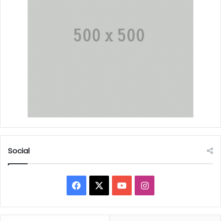
Social
Facebook
X
YouTube
Instagram