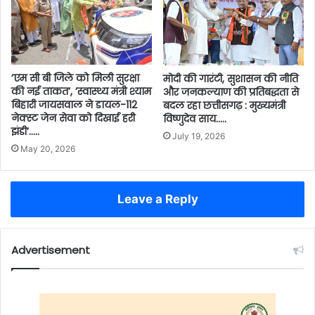
’एम सी बी जिले को मिली सुरक्षा
मोदी की गारंटी, सुशासन की नीति
की नई ताकत’, ’स्वास्थ्य मंत्री श्याम
और जनकल्याण की प्रतिबद्धता से
बिहारी जायसवाल ने डायल-112
बदल रहा छत्तीसगढ़ : मुख्यमंत्री
नेक्स्ट जेन सेवा को दिखाई हरी
विष्णुदेव साय…..
झंडी’…..
July 19, 2026
May 20, 2026
Leave a Reply
Advertisement