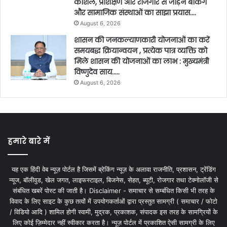
कौशल, प्रशिक्षण और रोजगार से जोड़ने बैंकिंग
और सामाजिक संस्थाओं का साझा प्रयास….
August 6, 2026
शासन की जनकल्याणकारी योजनाओं का करें
समयबद्ध क्रियान्वयन , प्रत्येक पात्र व्यक्ति को
मिले शासन की योजनाओं का लाभ : मुख्यमंत्री
विष्णुदेव साय…..
August 6, 2026
हमारे बारे में
यह एक हिंदी वेब न्यूज़ पोर्टल है जिसमें ब्रेकिंग न्यूज़ के अलावा राजनीति, प्रशासन, ट्रेंडिंग
न्यूज, बॉलीवुड, खेल जगत, लाइफस्टाइल, बिजनेस, सेहत, ब्यूटी, रोजगार तथा टेक्नोलॉजी से
संबंधित खबरें पोस्ट की जाती है। Disclaimer - समाचार से सम्बंधित किसी भी तरह के
विवाद के लिए साइट के कुछ तत्वों में उपयोगकर्ताओं द्वारा प्रस्तुत सामग्री ( समाचार / फोटो
/ विडियो आदि ) शामिल होगी स्वामी, मुद्रक, प्रकाशक, संपादक इस तरह के सामग्रियों के
लिए कोई ज़िम्मेदार नहीं स्वीकार करता है। न्यूज़ पोर्टल में प्रकाशित ऐसी सामग्री के लिए