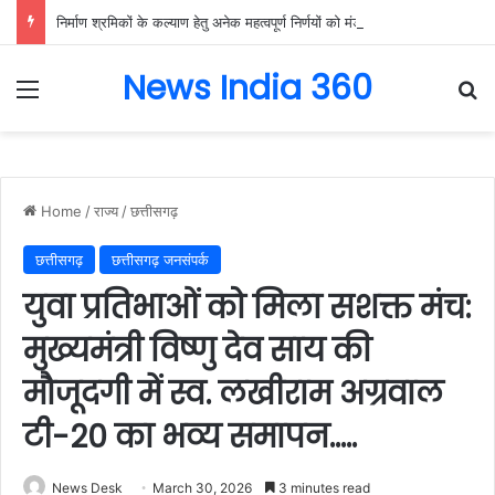
निर्माण श्रमिकों के कल्याण हेतु अनेक महत्वपूर्ण निर्णयों को मंडल की बैठक में मिली स्वीकृति, निर्माण श्रमिकों के हित में मंडल की बैठक में लिए गए अहम फैसले….
News India 360
Menu
Se
Home
/
राज्य
/
छत्तीसगढ़
छत्तीसगढ़
छत्तीसगढ़ जनसंपर्क
युवा प्रतिभाओं को मिला सशक्त मंच:
मुख्यमंत्री विष्णु देव साय की
मौजूदगी में स्व. लखीराम अग्रवाल
टी-20 का भव्य समापन…..
News Desk
March 30, 2026
3 minutes read