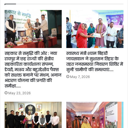
सहकार से समृद्धि की ओर : नवा
स्वास्थ्य मंत्री श्याम बिहारी
रायपुर में छह राज्यों की क्षेत्रीय
जायसवाल ने सुशासन तिहार के
सहकारिता कार्यशाला संपन्न,
तहत जनसमस्या निवारण शिविर में
डेयरी, मत्स्य और बहुउद्देशीय पैक्स
सुनीं ग्रामीणों की समस्याएं…..
को सशक्त बनाने पर मंथन, अनाज
May 7, 2026
भंडारण योजना की प्रगति की
समीक्षा……
May 23, 2026