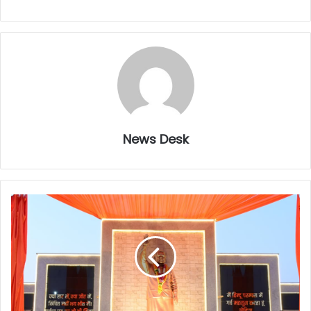
News Desk