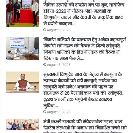
जैविक उत्पादों की राष्ट्रीय मंच पर गूंज, बायोफैच
इंडिया-2026 में गौरेला-पेंड्रा-मरवाही के
विष्णुभोग चावल और केवची के प्राकृतिक शहद
ने बटोरी सराहना….
August 6, 2026
निर्माण श्रमिकों के कल्याण हेतु अनेक महत्वपूर्ण
निर्णयों को मंडल की बैठक में मिली स्वीकृति,
निर्माण श्रमिकों के हित में मंडल की बैठक में
लिए गए अहम फैसले….
August 6, 2026
मुख्यमंत्री विष्णुदेव साय के नेतृत्व में सरगुजा के
स्वास्थ्य सेवाओं को बड़ी मजबूती, पर्यटन एवं
संस्कृति मंत्री राजेश अग्रवाल की पहल पर
डीएमएफ से 26 पैरामेडिकल पदों की स्वीकृति,
दूरस्थ अंचलों तक पहुंचेगी बेहतर स्वास्थ्य
सुविधा….
August 6, 2026
मंत्री लक्ष्मी राजवाड़े की संवेदनशील पहल, बाल
देखरेख संस्थाओं के अनाथ एवं निराश्रित बच्चों को