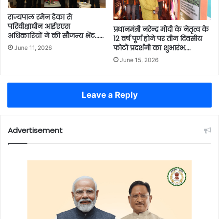
राज्यपाल रमेन डेका से
परिवीक्षाधीन आईएएस
प्रधानमंत्री नरेन्द्र मोदी के नेतृत्व के
अधिकारियों ने की सौजन्य भेंट……
12 वर्ष पूर्ण होने पर तीन दिवसीय
फोटो प्रदर्शनी का शुभारंभ….
June 11, 2026
June 15, 2026
Leave a Reply
Advertisement