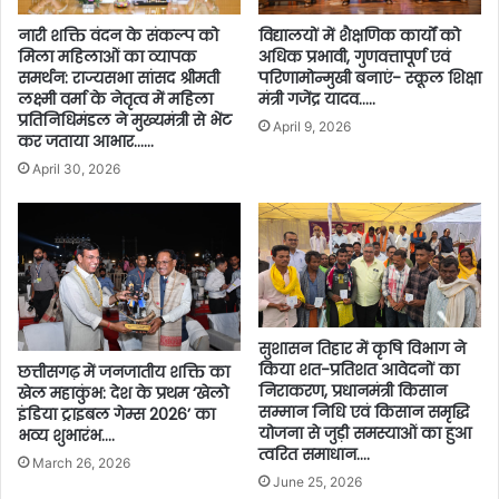
विद्यालयों में शैक्षणिक कार्यों को
नारी शक्ति वंदन के संकल्प को
अधिक प्रभावी, गुणवत्तापूर्ण एवं
मिला महिलाओं का व्यापक
परिणामोन्मुखी बनाएं- स्कूल शिक्षा
समर्थन: राज्यसभा सांसद श्रीमती
मंत्री गजेंद्र यादव…..
लक्ष्मी वर्मा के नेतृत्व में महिला
प्रतिनिधिमंडल ने मुख्यमंत्री से भेंट
April 9, 2026
कर जताया आभार……
April 30, 2026
सुशासन तिहार में कृषि विभाग ने
किया शत-प्रतिशत आवेदनों का
छत्तीसगढ़ में जनजातीय शक्ति का
निराकरण, प्रधानमंत्री किसान
खेल महाकुंभ: देश के प्रथम ‘खेलो
सम्मान निधि एवं किसान समृद्धि
इंडिया ट्राइबल गेम्स 2026’ का
योजना से जुड़ी समस्याओं का हुआ
भव्य शुभारंभ….
त्वरित समाधान….
March 26, 2026
June 25, 2026