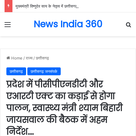
मुख्यमंत्री विष्णुदेव साय के नेतृत्व में छत्तीसगढ़ को बड़ी उपलब्धि, SASCI 2026-27 के तहत प्रोत्साहन राशि प्राप्त करने वाला देश का पहला राज्य बना छत्तीसगढ़….
News India 360
Menu
Se
Home
/
राज्य
/
छत्तीसगढ़
छत्तीसगढ़
छत्तीसगढ़ जनसंपर्क
प्रदेश में पीसीपीएनडीटी और
एआरटी एक्ट का कड़ाई से होगा
पालन, स्वास्थ्य मंत्री श्याम बिहारी
जायसवाल की बैठक में अहम
निर्देश….