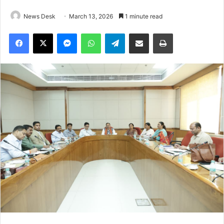
News Desk
March 13, 2026
1 minute read
Facebook
X
Messenger
WhatsApp
Telegram
Share via Email
Print