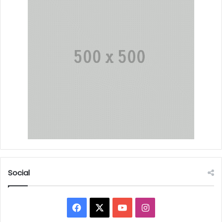
Social
Facebook
X
YouTube
Instagram