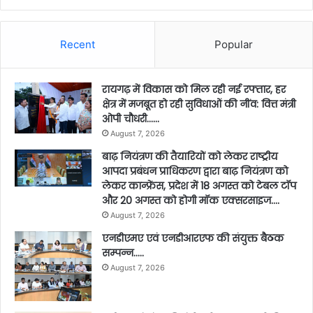
Recent
Popular
रायगढ़ में विकास को मिल रही नई रफ्तार, हर
क्षेत्र में मजबूत हो रही सुविधाओं की नींव: वित्त मंत्री
ओपी चौधरी……
August 7, 2026
बाढ़ नियंत्रण की तैयारियों को लेकर राष्ट्रीय
आपदा प्रबंधन प्राधिकरण द्वारा बाढ़ नियंत्रण को
लेकर कान्फ्रेंस, प्रदेश में 18 अगस्त को टेबल टॉप
और 20 अगस्त को होगी मॉक एक्सरसाइज….
August 7, 2026
एनडीएमए एवं एनडीआरएफ की संयुक्त बैठक
सम्पन्न…..
August 7, 2026