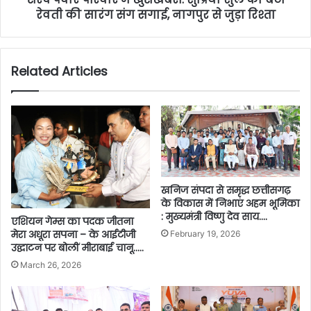
रेवती की सारंग संग सगाई, नागपुर से जुड़ा रिश्ता
Related Articles
खनिज संपदा से समृद्ध छत्तीसगढ़
के विकास में निभाएं अहम भूमिका
: मुख्यमंत्री विष्णु देव साय….
एशियन गेम्स का पदक जीतना
मेरा अधूरा सपना – के आईटीजी
February 19, 2026
उद्घाटन पर बोलीं मीराबाई चानू…..
March 26, 2026