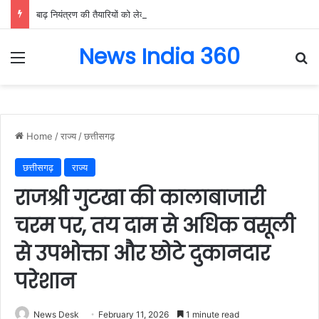
बाढ़ नियंत्रण की तैयारियों को लेकर राष्ट्रीय आपदा प्रबंधन प्राधिकरण द्वारा बाढ़ नियंत्रण को लेकर कान्फ्रेंस, प्रदेश में 18 अगस्त को टेबल टॉप और 20 अगस्त को होगी मॉक एक्सरसाइज….
News India 360
Menu
Se
Home
/
राज्य
/
छत्तीसगढ़
छत्तीसगढ़
राज्य
राजश्री गुटखा की कालाबाजारी
चरम पर, तय दाम से अधिक वसूली
से उपभोक्ता और छोटे दुकानदार
परेशान
News Desk
February 11, 2026
1 minute read