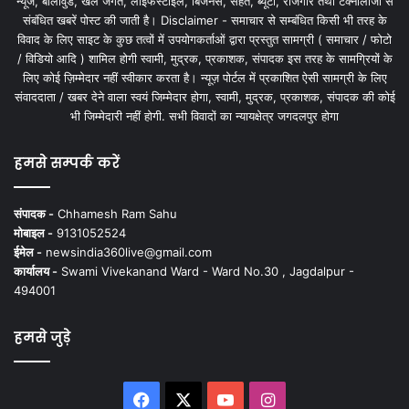
न्यूज, बॉलीवुड, खेल जगत, लाइफस्टाइल, बिजनेस, सेहत, ब्यूटी, रोजगार तथा टेक्नोलॉजी से
संबंधित खबरें पोस्ट की जाती है। Disclaimer - समाचार से सम्बंधित किसी भी तरह के
विवाद के लिए साइट के कुछ तत्वों में उपयोगकर्ताओं द्वारा प्रस्तुत सामग्री ( समाचार / फोटो
/ विडियो आदि ) शामिल होगी स्वामी, मुद्रक, प्रकाशक, संपादक इस तरह के सामग्रियों के
लिए कोई ज़िम्मेदार नहीं स्वीकार करता है। न्यूज़ पोर्टल में प्रकाशित ऐसी सामग्री के लिए
संवाददाता / खबर देने वाला स्वयं जिम्मेदार होगा, स्वामी, मुद्रक, प्रकाशक, संपादक की कोई
भी जिम्मेदारी नहीं होगी. सभी विवादों का न्यायक्षेत्र जगदलपुर होगा
हमसे सम्पर्क करें
संपादक -
Chhamesh Ram Sahu
मोबाइल -
9131052524
ईमेल -
newsindia360live@gmail.com
कार्यालय -
Swami Vivekanand Ward - Ward No.30 , Jagdalpur -
494001
हमसे जुड़े
Facebook
X
YouTube
Instagram