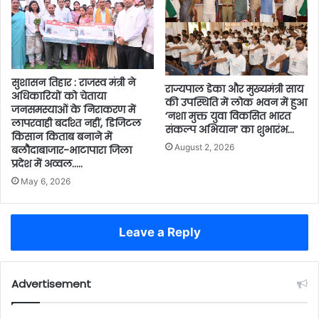
सुशासन तिहार : राजस्व मंत्री ने
राज्यपाल डेका और मुख्यमंत्री साय
अधिकारियों को चेताया
की उपस्थिति में लोक भवन में हुआ
जनसमस्याओं के निराकरण में
‘नशा मुक्त युवा विकसित भारत
लापरवाही बर्दाश्त नहीं, डिजिटल
संकल्प अभियान‘ का शुभारंभ…
किसान किताब बनाने में
August 2, 2026
बलौदाबाजार-भाटापारा जिला
प्रदेश में अव्वल…..
May 6, 2026
Leave a Reply
Advertisement