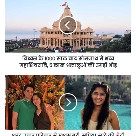
विध्वंस के 1000 साल बाद सोमनाथ में भव्य
महाशिवरात्रि, 5 लाख श्रद्धालुओं की उमड़ी भीड़
शरद पवार परिवार में खुशखबरी: सुप्रिया सुले की बेटी