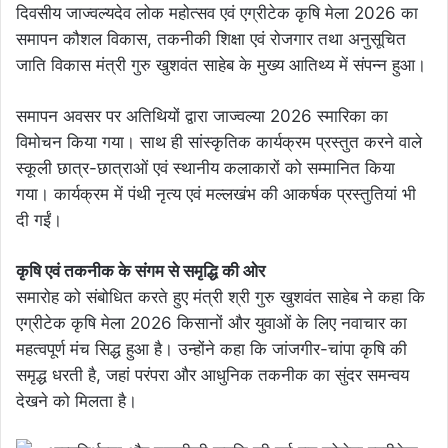
दिवसीय जाज्वल्यदेव लोक महोत्सव एवं एग्रीटेक कृषि मेला 2026 का
समापन कौशल विकास, तकनीकी शिक्षा एवं रोजगार तथा अनुसूचित
जाति विकास मंत्री गुरु खुशवंत साहेब के मुख्य आतिथ्य में संपन्न हुआ।
समापन अवसर पर अतिथियों द्वारा जाज्वल्या 2026 स्मारिका का
विमोचन किया गया। साथ ही सांस्कृतिक कार्यक्रम प्रस्तुत करने वाले
स्कूली छात्र-छात्राओं एवं स्थानीय कलाकारों को सम्मानित किया
गया। कार्यक्रम में पंथी नृत्य एवं मल्लखंभ की आकर्षक प्रस्तुतियां भी
दी गईं।
कृषि एवं तकनीक के संगम से समृद्धि की ओर
समारोह को संबोधित करते हुए मंत्री श्री गुरु खुशवंत साहेब ने कहा कि
एग्रीटेक कृषि मेला 2026 किसानों और युवाओं के लिए नवाचार का
महत्वपूर्ण मंच सिद्ध हुआ है। उन्होंने कहा कि जांजगीर-चांपा कृषि की
समृद्ध धरती है, जहां परंपरा और आधुनिक तकनीक का सुंदर समन्वय
देखने को मिलता है।