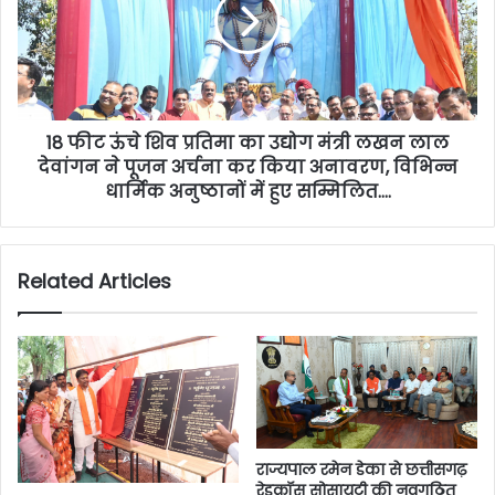
18 फीट ऊंचे शिव प्रतिमा का उद्योग मंत्री लखन लाल
देवांगन ने पूजन अर्चना कर किया अनावरण, विभिन्न
धार्मिक अनुष्ठानों में हुए सम्मिलित….
Related Articles
राज्यपाल रमेन डेका से छत्तीसगढ़
रेडक्रॉस सोसायटी की नवगठित