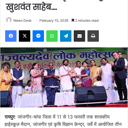
खुशवंत साहेब….
News Desk
February 15, 2026
2 minutes read
Facebook
X
Messenger
WhatsApp
Telegram
Share via Email
Print
रायपुर
: जांजगीर-चांपा जिला में 11 से 13 फरवरी तक शासकीय
हाईस्कूल मैदान, जांजगीर एवं कृषि विज्ञान केन्द्र, जर्वे में आयोजित तीन