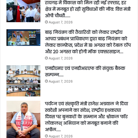
रायगढ़ में विकास को मिल रही नई रफ्तार, हर
क्षेत्र में मजबूत हो रही सुविधाओं की नींव: वित्त मंत्री
ओपी चौधरी……
August 7, 2026
बाढ़ नियंत्रण की तैयारियों को लेकर राष्ट्रीय
आपदा प्रबंधन प्राधिकरण द्वारा बाढ़ नियंत्रण को
लेकर कान्फ्रेंस, प्रदेश में 18 अगस्त को टेबल टॉप
और 20 अगस्त को होगी मॉक एक्सरसाइज….
August 7, 2026
एनडीएमए एवं एनडीआरएफ की संयुक्त बैठक
सम्पन्न…..
August 7, 2026
पर्यटन एवं संस्कृति मंत्री राजेश अग्रवाल ने दिया
स्वदेशी अपनाने का संदेश, राष्ट्रीय हथकरघा
दिवस पर बुनकरों के सम्मान और श्वोकल फॉर
लोकलश् अभियान को मजबूत बनाने की
अपील…..
August 7, 2026