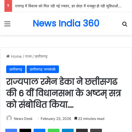
रायगढ़ में विकास को मिल रही नई रफ्तार, हर क्षेत्र में मजबूत हो रही सुविधाओं की नींव: वित्त मंत्री ओपी चौधरी……
News India 360
Menu
Se
Home
/
राज्य
/
छत्तीसगढ़
छत्तीसगढ़
छत्तीसगढ़ जनसंपर्क
राज्यपाल रमेन डेका ने छत्तीसगढ
की 6 वीं विधानसभा के अष्टम् सत्र
को संबोधित किया….
News Desk
February 23, 2026
22 minutes read
Facebook
X
Messenger
WhatsApp
Telegram
Share via Email
Print