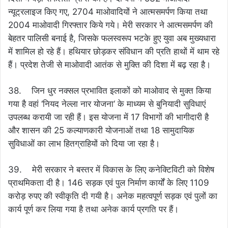
न्यूट्रलाइज किए गए, 2704 माओवादियों ने आत्मसमर्पण किया तथा
2004 माओवादी गिरफ्तार किये गये। मेरी सरकार ने आत्मसमर्पण की
बेहतर पालिसी बनाई है, जिसके फलस्वरूप भटके हुए युवा अब मुख्यधारा
में शामिल हो रहे हैं। हथियार छोड़कर संविधान की प्रति हाथों में थाम रहे
हैं। प्रदेश तेजी से माओवादी आतंक से मुक्ति की दिशा में बढ़ रहा है।
38. जिन धुर नक्सल प्रभावित इलाकों को माओवाद से मुक्त किया
गया है वहां ‘नियद नेल्ला नार योजना‘ के माध्यम से बुनियादी सुविधाएं
उपलब्ध करायी जा रही हैं। इस योजना में 17 विभागों की भागीदारी है
और शासन की 25 कल्याणकारी योजनाओं तथा 18 सामुदायिक
सुविधाओं का लाभ हितग्राहियों को दिया जा रहा है।
39. मेरी सरकार ने बस्तर में विकास के लिए कनेक्टिविटी को विशेष
प्राथमिकता दी है। 146 सड़क एवं पुल निर्माण कार्यों के लिए 1109
करोड़ रुपए की स्वीकृति दी गयी है। अनेक महत्वपूर्ण सड़क एवं पुलों का
कार्य पूर्ण कर लिया गया है तथा अनेक कार्य प्रगति पर हैं।