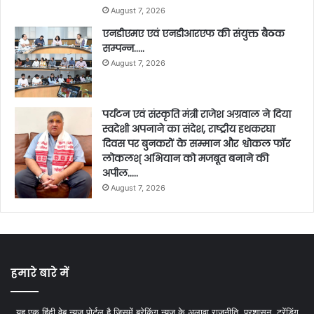
August 7, 2026
एनडीएमए एवं एनडीआरएफ की संयुक्त बैठक
सम्पन्न…..
August 7, 2026
पर्यटन एवं संस्कृति मंत्री राजेश अग्रवाल ने दिया
स्वदेशी अपनाने का संदेश, राष्ट्रीय हथकरघा
दिवस पर बुनकरों के सम्मान और श्वोकल फॉर
लोकलश् अभियान को मजबूत बनाने की
अपील…..
August 7, 2026
हमारे बारे में
यह एक हिंदी वेब न्यूज़ पोर्टल है जिसमें ब्रेकिंग न्यूज़ के अलावा राजनीति, प्रशासन, ट्रेंडिंग