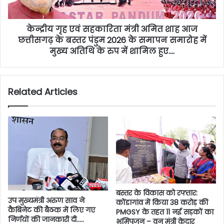
केन्द्रीय गृह एवं सहकारिता मंत्री अमित शाह आज
छत्तीसगढ़ के बस्तर पंडुम 2026 के समापन समारोह में
मुख्य अतिथि के रुप में शामिल हुए….
Related Articles
बस्तर के विकास को रफ्तार:
उप मुख्यमंत्री अरुण साव ने
कोंडागांव में किया 38 करोड़ की
कैबिनेट की बैठक में लिए गए
PMGSY के तहत 11 नई सड़कों का
निर्णयों की जानकारी दी…..
भूमिपूजन – वन मंत्री केदार