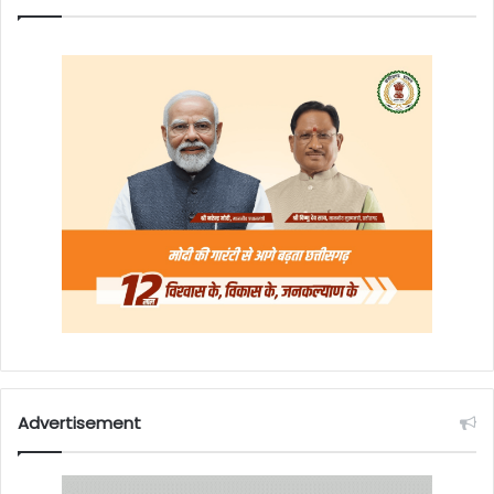
Advertisement