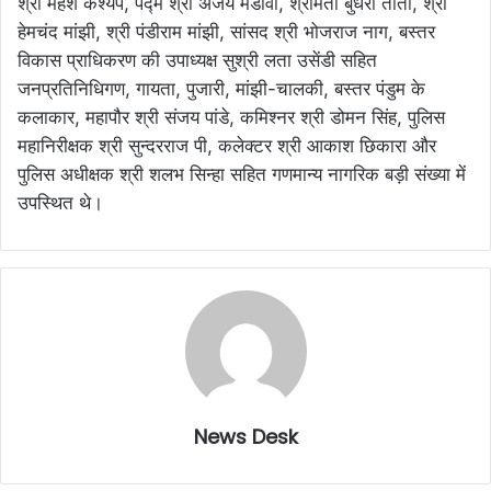
श्री महेश कश्यप, पद्म श्री अजय मंडावी, श्रीमती बुधरी ताती, श्री
हेमचंद मांझी, श्री पंडीराम मांझी, सांसद श्री भोजराज नाग, बस्तर
विकास प्राधिकरण की उपाध्यक्ष सुश्री लता उसेंडी सहित
जनप्रतिनिधिगण, गायता, पुजारी, मांझी-चालकी, बस्तर पंडुम के
कलाकार, महापौर श्री संजय पांडे, कमिश्नर श्री डोमन सिंह, पुलिस
महानिरीक्षक श्री सुन्दरराज पी, कलेक्टर श्री आकाश छिकारा और
पुलिस अधीक्षक श्री शलभ सिन्हा सहित गणमान्य नागरिक बड़ी संख्या में
उपस्थित थे।
News Desk