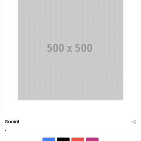
Social