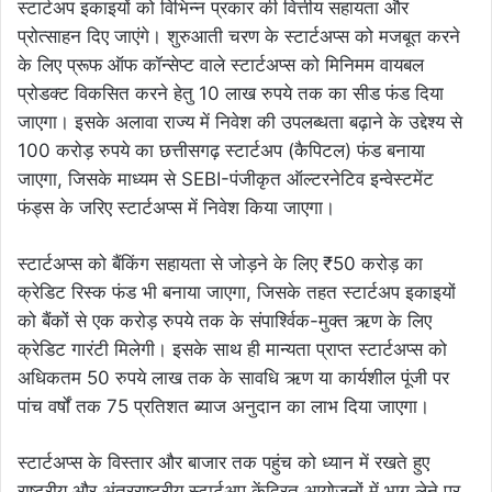
स्टार्टअप इकाइयों को विभिन्न प्रकार की वित्तीय सहायता और
प्रोत्साहन दिए जाएंगे। शुरुआती चरण के स्टार्टअप्स को मजबूत करने
के लिए प्रूफ ऑफ कॉन्सेप्ट वाले स्टार्टअप्स को मिनिमम वायबल
प्रोडक्ट विकसित करने हेतु 10 लाख रुपये तक का सीड फंड दिया
जाएगा। इसके अलावा राज्य में निवेश की उपलब्धता बढ़ाने के उद्देश्य से
100 करोड़ रुपये का छत्तीसगढ़ स्टार्टअप (कैपिटल) फंड बनाया
जाएगा, जिसके माध्यम से SEBI-पंजीकृत ऑल्टरनेटिव इन्वेस्टमेंट
फंड्स के जरिए स्टार्टअप्स में निवेश किया जाएगा।
स्टार्टअप्स को बैंकिंग सहायता से जोड़ने के लिए ₹50 करोड़ का
क्रेडिट रिस्क फंड भी बनाया जाएगा, जिसके तहत स्टार्टअप इकाइयों
को बैंकों से एक करोड़ रुपये तक के संपार्श्विक-मुक्त ऋण के लिए
क्रेडिट गारंटी मिलेगी। इसके साथ ही मान्यता प्राप्त स्टार्टअप्स को
अधिकतम 50 रुपये लाख तक के सावधि ऋण या कार्यशील पूंजी पर
पांच वर्षों तक 75 प्रतिशत ब्याज अनुदान का लाभ दिया जाएगा।
स्टार्टअप्स के विस्तार और बाजार तक पहुंच को ध्यान में रखते हुए
राष्ट्रीय और अंतरराष्ट्रीय स्टार्टअप केंद्रित आयोजनों में भाग लेने पर