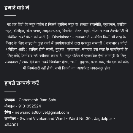
हमारे बारे में
यह एक हिंदी वेब न्यूज़ पोर्टल है जिसमें ब्रेकिंग न्यूज़ के अलावा राजनीति, प्रशासन, ट्रेंडिंग
न्यूज, बॉलीवुड, खेल जगत, लाइफस्टाइल, बिजनेस, सेहत, ब्यूटी, रोजगार तथा टेक्नोलॉजी से
संबंधित खबरें पोस्ट की जाती है। Disclaimer - समाचार से सम्बंधित किसी भी तरह के
विवाद के लिए साइट के कुछ तत्वों में उपयोगकर्ताओं द्वारा प्रस्तुत सामग्री ( समाचार / फोटो
/ विडियो आदि ) शामिल होगी स्वामी, मुद्रक, प्रकाशक, संपादक इस तरह के सामग्रियों के
लिए कोई ज़िम्मेदार नहीं स्वीकार करता है। न्यूज़ पोर्टल में प्रकाशित ऐसी सामग्री के लिए
संवाददाता / खबर देने वाला स्वयं जिम्मेदार होगा, स्वामी, मुद्रक, प्रकाशक, संपादक की कोई
भी जिम्मेदारी नहीं होगी. सभी विवादों का न्यायक्षेत्र जगदलपुर होगा
हमसे सम्पर्क करें
संपादक -
Chhamesh Ram Sahu
मोबाइल -
9131052524
ईमेल -
newsindia360live@gmail.com
कार्यालय -
Swami Vivekanand Ward - Ward No.30 , Jagdalpur -
494001