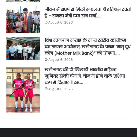
जीवन में संघर्ष से मिली सफलता ही इतिहास रचती
है – राजस्व मंत्री टंक राम वर्मा…..
August 6, 2026
विश्व स्तनपान सप्ताह के राज्य स्तरीय कार्यक्रम
का सफल आयोजन, छत्तीसगढ़ के प्रथम “मातृ दूध
कोष (Mother Milk Bank)” की घोषणा……
August 6, 2026
छत्तीसगढ़ की दो खिलाड़ी भारतीय महिला
जूनियर हॉकी टीम में, चीन में होने वाले एशिया
कप में दिखाएंगी दम….
August 6, 2026