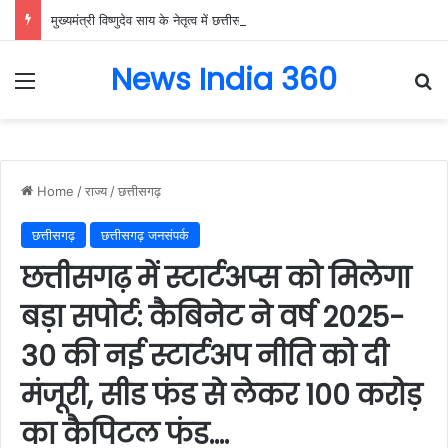
मुख्यमंत्री विष्णुदेव साय के नेतृत्व में छत्तीसगढ़ को बड़ी उपलब्धि, SASCI 2026-27 के तहत प्रोत्साहन राशि प्राप्त करने वाला देश का पहला राज्य बना छत्तीसगढ़….
News India 360
Menu
Se
Home
/
राज्य
/
छत्तीसगढ़
छत्तीसगढ़
छत्तीसगढ़ जनसंपर्क
छत्तीसगढ़ में स्टार्टअप्स को मिलेगा
बड़ा सपोर्ट: कैबिनेट ने वर्ष 2025-
30 की नई स्टार्टअप नीति को दी
मंजूरी, सीड फंड से लेकर 100 करोड़
का कैपिटल फंड….