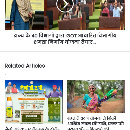
राज्य के 40 विभागों द्वारा iGOT आधारित विभागीय
क्षमता निर्माण योजना तैयार….
Related Articles
महतारी वंदन योजना से मिली
आर्थिक संबल की राशि, बस्तर की
परंपरा और महिलाओं की
नैनो उर्वरक- छत्तीसगढ़ के खेती-