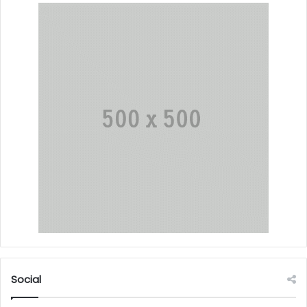
Social