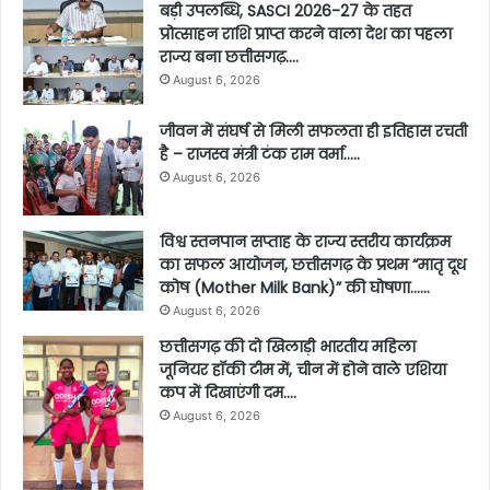
बड़ी उपलब्धि, SASCI 2026-27 के तहत
प्रोत्साहन राशि प्राप्त करने वाला देश का पहला
राज्य बना छत्तीसगढ़….
August 6, 2026
जीवन में संघर्ष से मिली सफलता ही इतिहास रचती
है – राजस्व मंत्री टंक राम वर्मा…..
August 6, 2026
विश्व स्तनपान सप्ताह के राज्य स्तरीय कार्यक्रम
का सफल आयोजन, छत्तीसगढ़ के प्रथम “मातृ दूध
कोष (Mother Milk Bank)” की घोषणा……
August 6, 2026
छत्तीसगढ़ की दो खिलाड़ी भारतीय महिला
जूनियर हॉकी टीम में, चीन में होने वाले एशिया
कप में दिखाएंगी दम….
August 6, 2026