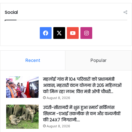
Social
Facebook
X
YouTube
Instagram
Recent
Popular
महलोई गांव में 104 परिवारों को प्रधानमंत्री
आवास, महतारी वंदन योजना से 205 महिलाओं
को मिल रहा लाभ: वित्त मंत्री ओपी चौधरी…
August 8, 2026
उदंती-सीतानदी में शुरू हुआ स्मार्ट सर्विलांस
सिस्टम -एआई तकनीक से वन और वन्यजीवों
की 24X7 निगरानी….
August 8, 2026