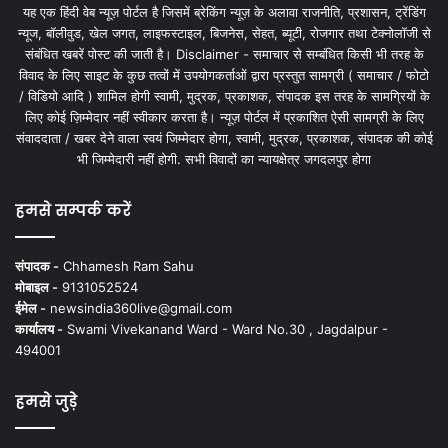
यह एक हिंदी वेब न्यूज़ पोर्टल है जिसमें ब्रेकिंग न्यूज़ के अलावा राजनीति, प्रशासन, ट्रेंडिंग
न्यूज, बॉलीवुड, खेल जगत, लाइफस्टाइल, बिजनेस, सेहत, ब्यूटी, रोजगार तथा टेक्नोलॉजी से
संबंधित खबरें पोस्ट की जाती है। Disclaimer - समाचार से सम्बंधित किसी भी तरह के
विवाद के लिए साइट के कुछ तत्वों में उपयोगकर्ताओं द्वारा प्रस्तुत सामग्री ( समाचार / फोटो
/ विडियो आदि ) शामिल होगी स्वामी, मुद्रक, प्रकाशक, संपादक इस तरह के सामग्रियों के
लिए कोई ज़िम्मेदार नहीं स्वीकार करता है। न्यूज़ पोर्टल में प्रकाशित ऐसी सामग्री के लिए
संवाददाता / खबर देने वाला स्वयं जिम्मेदार होगा, स्वामी, मुद्रक, प्रकाशक, संपादक की कोई
भी जिम्मेदारी नहीं होगी. सभी विवादों का न्यायक्षेत्र जगदलपुर होगा
हमसे सम्पर्क करें
संपादक -
Chhamesh Ram Sahu
मोबाइल -
9131052524
ईमेल -
newsindia360live@gmail.com
कार्यालय -
Swami Vivekanand Ward - Ward No.30 , Jagdalpur -
494001
हमसे जुड़े