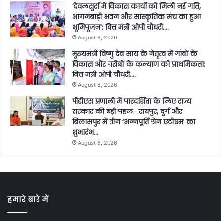
’देवलसुर्रा में विकास कार्यों को मिली नई गति,
आंगनबाड़ी भवन और सांस्कृतिक मंच का हुआ
भूमिपूजन’: वित्त मंत्री ओपी चौधरी….
August 8, 2026
मुख्यमंत्री विष्णु देव साय के नेतृत्व में गांवों के
विकास और गरीबों के कल्याण को प्राथमिकता:
वित्त मंत्री ओपी चौधरी….
August 8, 2026
पीडीएस प्रणाली में पारदर्शिता के लिए राज्य
सरकार की बड़ी पहल- रायपुर, दुर्ग और
बिलासपुर में तीन ‘अन्नपूर्ति ग्रेन एटीएम‘ का
शुभारंभ…
August 8, 2026
हमारे बारे में