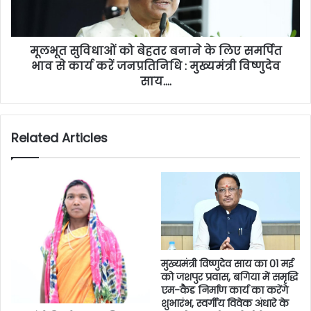
मूलभूत सुविधाओं को बेहतर बनाने के लिए समर्पित
भाव से कार्य करें जनप्रतिनिधि : मुख्यमंत्री विष्णुदेव
साय….
Related Articles
मुख्यमंत्री विष्णुदेव साय का 01 मई
को जशपुर प्रवास, बगिया में समृद्धि
एम-कैड निर्माण कार्य का करेंगे
शुभारंभ, स्वर्गीय विवेक अंधारे के