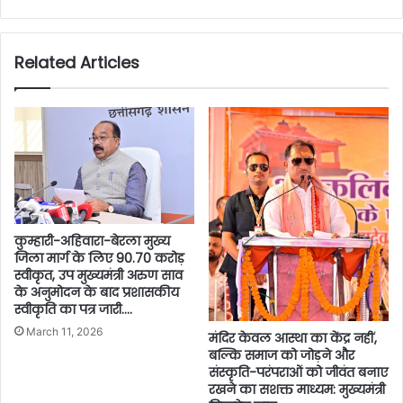
Related Articles
कुम्हारी-अहिवारा-बेरला मुख्य
जिला मार्ग के लिए 90.70 करोड़
स्वीकृत, उप मुख्यमंत्री अरुण साव
के अनुमोदन के बाद प्रशासकीय
स्वीकृति का पत्र जारी….
March 11, 2026
मंदिर केवल आस्था का केंद्र नहीं,
बल्कि समाज को जोड़ने और
संस्कृति-परंपराओं को जीवंत बनाए
रखने का सशक्त माध्यम: मुख्यमंत्री