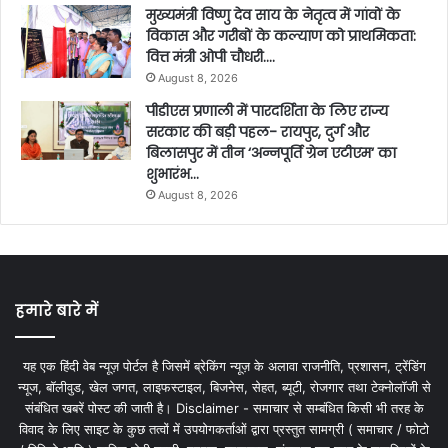
मुख्यमंत्री विष्णु देव साय के नेतृत्व में गांवों के
विकास और गरीबों के कल्याण को प्राथमिकता:
वित्त मंत्री ओपी चौधरी….
August 8, 2026
पीडीएस प्रणाली में पारदर्शिता के लिए राज्य
सरकार की बड़ी पहल- रायपुर, दुर्ग और
बिलासपुर में तीन ‘अन्नपूर्ति ग्रेन एटीएम‘ का
शुभारंभ…
August 8, 2026
हमारे बारे में
यह एक हिंदी वेब न्यूज़ पोर्टल है जिसमें ब्रेकिंग न्यूज़ के अलावा राजनीति, प्रशासन, ट्रेंडिंग
न्यूज, बॉलीवुड, खेल जगत, लाइफस्टाइल, बिजनेस, सेहत, ब्यूटी, रोजगार तथा टेक्नोलॉजी से
संबंधित खबरें पोस्ट की जाती है। Disclaimer - समाचार से सम्बंधित किसी भी तरह के
विवाद के लिए साइट के कुछ तत्वों में उपयोगकर्ताओं द्वारा प्रस्तुत सामग्री ( समाचार / फोटो