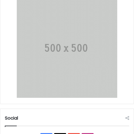
Social