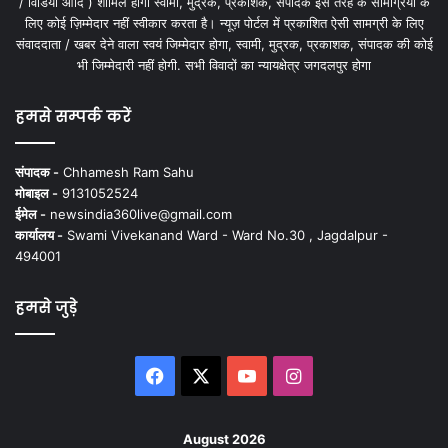
/ विडियो आदि ) शामिल होगी स्वामी, मुद्रक, प्रकाशक, संपादक इस तरह के सामग्रियों के
लिए कोई ज़िम्मेदार नहीं स्वीकार करता है। न्यूज़ पोर्टल में प्रकाशित ऐसी सामग्री के लिए
संवाददाता / खबर देने वाला स्वयं जिम्मेदार होगा, स्वामी, मुद्रक, प्रकाशक, संपादक की कोई
भी जिम्मेदारी नहीं होगी. सभी विवादों का न्यायक्षेत्र जगदलपुर होगा
हमसे सम्पर्क करें
संपादक -
Chhamesh Ram Sahu
मोबाइल -
9131052524
ईमेल -
newsindia360live@gmail.com
कार्यालय -
Swami Vivekanand Ward - Ward No.30 , Jagdalpur -
494001
हमसे जुड़े
Facebook
X
YouTube
Instagram
August 2026