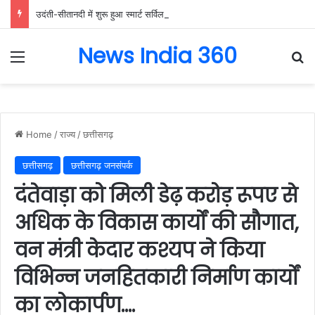
उदंती-सीतानदी में शुरू हुआ स्मार्ट सर्विलांस सिस्टम -एआई तकनीक से वन और वन्यजीवों की 24X7 निगरानी….
News India 360
Menu
Se
Home
/
राज्य
/
छत्तीसगढ़
छत्तीसगढ़
छत्तीसगढ़ जनसंपर्क
दंतेवाड़ा को मिली डेढ़ करोड़ रूपए से
अधिक के विकास कार्यों की सौगात,
वन मंत्री केदार कश्यप ने किया
विभिन्न जनहितकारी निर्माण कार्यों
का लोकार्पण….