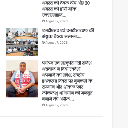
अगस्त को टेबल टॉप और 20
अगस्त को होगी मॉक
एक्सरसाइज….
August 7, 2026
एनडीएमए एवं एनडीआरएफ की
संयुक्त बैठक सम्पन्न…..
August 7, 2026
पर्यटन एवं संस्कृति मंत्री राजेश
अग्रवाल ने दिया स्वदेशी
अपनाने का संदेश, राष्ट्रीय
हथकरघा दिवस पर बुनकरों के
सम्मान और श्वोकल फॉर
लोकलश् अभियान को मजबूत
बनाने की अपील…..
August 7, 2026