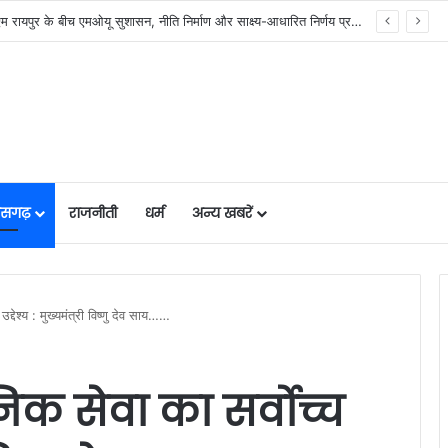
र में मजबूत हो रही सुविधाओं की नींव: वित्त मंत्री ओपी चौधरी……
तीसगढ़
राजनीती
धर्म
अन्य खबरें
द्देश्य : मुख्यमंत्री विष्णु देव साय……
िक सेवा का सर्वोच्च