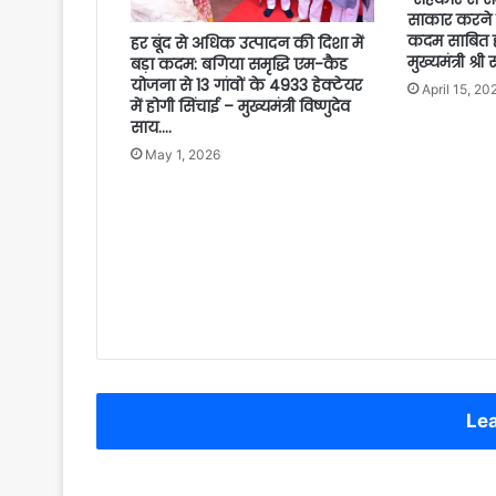
साकार करने 
कदम साबित हो
हर बूंद से अधिक उत्पादन की दिशा में
मुख्यमंत्री श्री
बड़ा कदम: बगिया समृद्धि एम-कैड
योजना से 13 गांवों के 4933 हेक्टेयर
April 15, 20
में होगी सिंचाई – मुख्यमंत्री विष्णुदेव
साय….
May 1, 2026
Lea