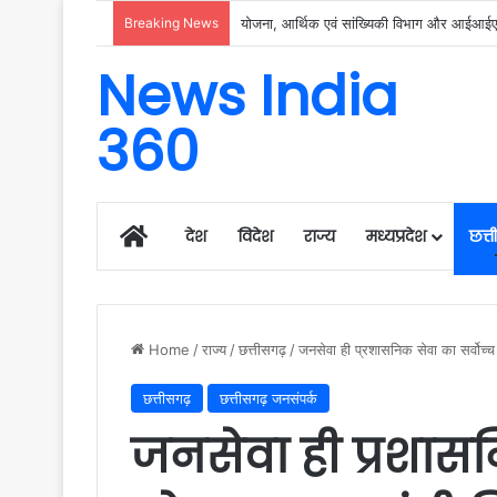
Breaking News
रायगढ़ में विकास को मिल रही नई रफ्तार, हर क्षेत्
News India
360
Home
देश
विदेश
राज्य
मध्यप्रदेश
छत्
Home
/
राज्य
/
छत्तीसगढ़
/
जनसेवा ही प्रशासनिक सेवा का सर्वोच्च उ
छत्तीसगढ़
छत्तीसगढ़ जनसंपर्क
जनसेवा ही प्रशासन