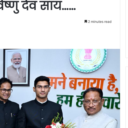
ी विष्णु देव साय……
2 minutes read