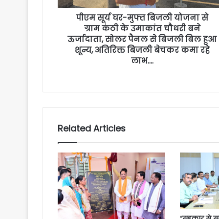
पीएम सूर्य घर-मुफ्त बिजली योजना से
ग्राम कंठी के उमाकांत चौधरी बने
ऊर्जादाता, सोलर पैनल से बिजली बिल हुआ
शून्य, अतिरिक्त बिजली बेचकर कमा रहे
लाभ….
Related Articles
“सहकार से सम