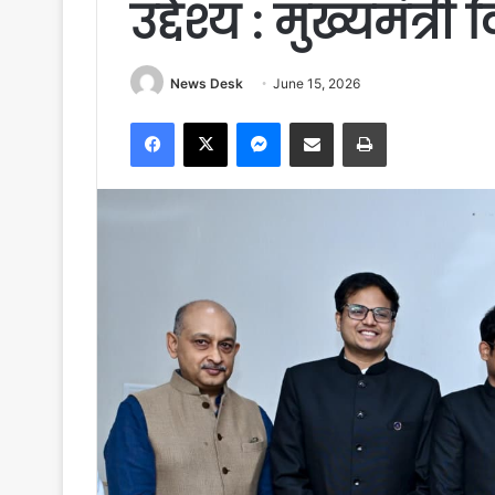
उद्देश्य : मुख्यमंत्र
News Desk
June 15, 2026
Facebook
X
Messenger
Share via Email
Print