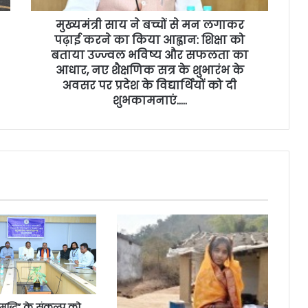
मुख्यमंत्री साय ने बच्चों से मन लगाकर
पढ़ाई करने का किया आह्वान: शिक्षा को
बताया उज्ज्वल भविष्य और सफलता का
आधार, नए शैक्षणिक सत्र के शुभारंभ के
अवसर पर प्रदेश के विद्यार्थियों को दी
शुभकामनाएं…..
ृद्धि” के संकल्प को