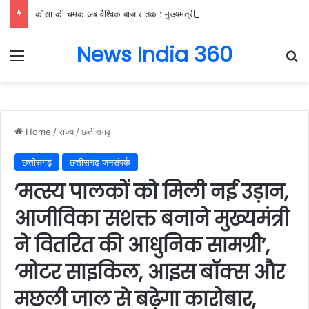
कोसा की चमक अब वैश्विक बाजार तक : मुख्यमंत्री ने लॉन्च किया छत्तीसगढ़ का प्रीमियम हैंडलूम ब्रांड ‘कोशल फैब’….
News India 360
Menu
Se
Home
/
राज्य
/
छत्तीसगढ़
छत्तीसगढ़
छत्तीसगढ़ जनसंपर्क
’मत्स्य पालकों को मिली नई उड़ान,
आजीविका सशक्त बनाने मुख्यमंत्री
ने वितरित की आधुनिक सामग्री’,
’मोटर साइकिल, आइस बॉक्स और
मछली जाल से बढ़ेगा कारोबार,