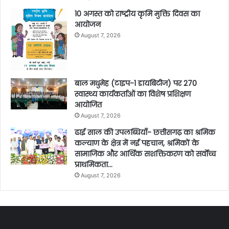
10 अगस्त को राष्ट्रीय कृमि मुक्ति दिवस का
आयोजन
August 7, 2026
बाल मधुमेह (टाइप-1 डायबिटीज) पर 270
स्वास्थ्य कार्यकर्ताओं का विशेष प्रशिक्षण
आयोजित
August 7, 2026
ढाई साल की उपलब्धियाँ- छत्तीसगढ़ का श्रमिक
कल्याण के क्षेत्र में नई पहचान, श्रमिकों के
सामाजिक और आर्थिक सशक्तिकरण को सर्वाेच्च
प्राथमिकता…
August 7, 2026