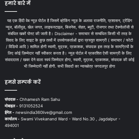
हमारे बारे में
यह एक हिंदी वेब न्यूज़ पोर्टल है जिसमें ब्रेकिंग न्यूज़ के अलावा राजनीति, प्रशासन, ट्रेंडिंग
न्यूज, बॉलीवुड, खेल जगत, लाइफस्टाइल, बिजनेस, सेहत, ब्यूटी, रोजगार तथा टेक्नोलॉजी से
संबंधित खबरें पोस्ट की जाती है। Disclaimer - समाचार से सम्बंधित किसी भी तरह के
विवाद के लिए साइट के कुछ तत्वों में उपयोगकर्ताओं द्वारा प्रस्तुत सामग्री ( समाचार / फोटो
/ विडियो आदि ) शामिल होगी स्वामी, मुद्रक, प्रकाशक, संपादक इस तरह के सामग्रियों के
लिए कोई ज़िम्मेदार नहीं स्वीकार करता है। न्यूज़ पोर्टल में प्रकाशित ऐसी सामग्री के लिए
संवाददाता / खबर देने वाला स्वयं जिम्मेदार होगा, स्वामी, मुद्रक, प्रकाशक, संपादक की कोई
भी जिम्मेदारी नहीं होगी. सभी विवादों का न्यायक्षेत्र जगदलपुर होगा
हमसे सम्पर्क करें
संपादक -
Chhamesh Ram Sahu
मोबाइल -
9131052524
ईमेल -
newsindia360live@gmail.com
कार्यालय -
Swami Vivekanand Ward - Ward No.30 , Jagdalpur -
494001