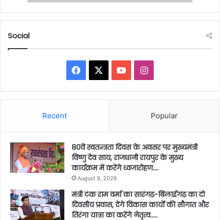
Social
Facebook
X
YouTube
Instagram
Recent
Popular
80वें स्वतन्त्रता दिवस के अवसर पर मुख्यमंत्री
विष्णु देव साय, राजधानी रायपुर के मुख्य
कार्यक्रम में करेंगे ध्वजारोहण….
August 9, 2026
मंत्री टंक राम वर्मा का सारंगढ़-बिलाईगढ़ का दो
दिवसीय प्रवास, देंगे विकास कार्यों की सौगात और
तिरंगा यात्रा का करेंगे नेतृत्व…..