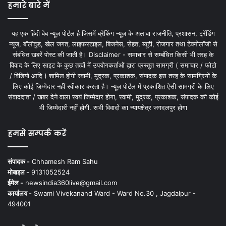
हमारे बारे में
यह एक हिंदी वेब न्यूज़ पोर्टल है जिसमें ब्रेकिंग न्यूज़ के अलावा राजनीति, प्रशासन, ट्रेंडिंग
न्यूज, बॉलीवुड, खेल जगत, लाइफस्टाइल, बिजनेस, सेहत, ब्यूटी, रोजगार तथा टेक्नोलॉजी से
संबंधित खबरें पोस्ट की जाती है। Disclaimer - समाचार से सम्बंधित किसी भी तरह के
विवाद के लिए साइट के कुछ तत्वों में उपयोगकर्ताओं द्वारा प्रस्तुत सामग्री ( समाचार / फोटो
/ विडियो आदि ) शामिल होगी स्वामी, मुद्रक, प्रकाशक, संपादक इस तरह के सामग्रियों के
लिए कोई ज़िम्मेदार नहीं स्वीकार करता है। न्यूज़ पोर्टल में प्रकाशित ऐसी सामग्री के लिए
संवाददाता / खबर देने वाला स्वयं जिम्मेदार होगा, स्वामी, मुद्रक, प्रकाशक, संपादक की कोई
भी जिम्मेदारी नहीं होगी. सभी विवादों का न्यायक्षेत्र जगदलपुर होगा
हमसे सम्पर्क करें
संपादक -
Chhamesh Ram Sahu
मोबाइल -
9131052524
ईमेल -
newsindia360live@gmail.com
कार्यालय -
Swami Vivekanand Ward - Ward No.30 , Jagdalpur -
494001