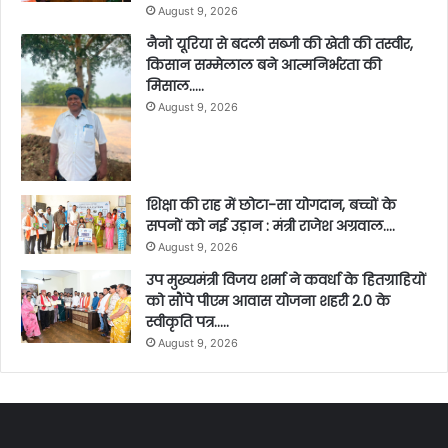
August 9, 2026
नैनो यूरिया से बदली सब्जी की खेती की तस्वीर,
किसान सम्मेलाल बने आत्मनिर्भरता की
मिसाल…..
August 9, 2026
शिक्षा की राह में छोटा-सा योगदान, बच्चों के
सपनों को नई उड़ान : मंत्री राजेश अग्रवाल….
August 9, 2026
उप मुख्यमंत्री विजय शर्मा ने कवर्धा के हितग्राहियों
को सौंपे पीएम आवास योजना शहरी 2.0 के
स्वीकृति पत्र…..
August 9, 2026