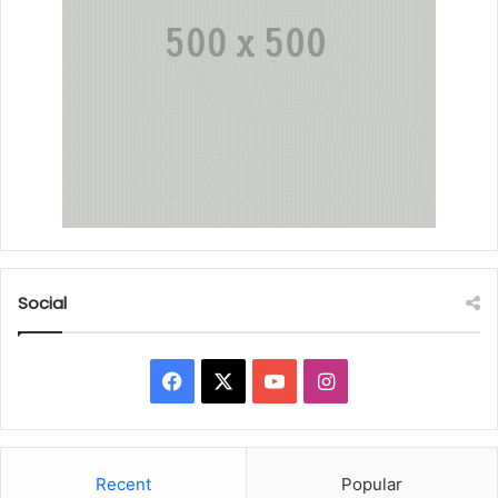
Social
Facebook
X
YouTube
Instagram
Recent
Popular