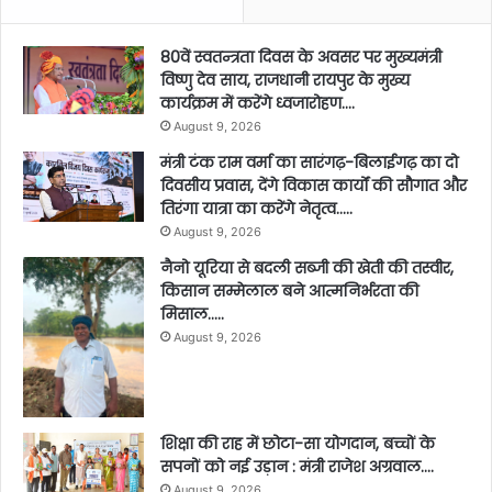
80वें स्वतन्त्रता दिवस के अवसर पर मुख्यमंत्री
विष्णु देव साय, राजधानी रायपुर के मुख्य
कार्यक्रम में करेंगे ध्वजारोहण….
August 9, 2026
मंत्री टंक राम वर्मा का सारंगढ़-बिलाईगढ़ का दो
दिवसीय प्रवास, देंगे विकास कार्यों की सौगात और
तिरंगा यात्रा का करेंगे नेतृत्व…..
August 9, 2026
नैनो यूरिया से बदली सब्जी की खेती की तस्वीर,
किसान सम्मेलाल बने आत्मनिर्भरता की
मिसाल…..
August 9, 2026
शिक्षा की राह में छोटा-सा योगदान, बच्चों के
सपनों को नई उड़ान : मंत्री राजेश अग्रवाल….
August 9, 2026