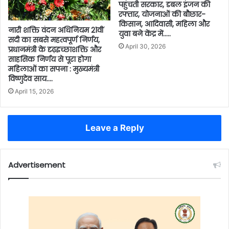
पहुंचती सरकार, डबल इंजन की
रफ्तार, योजनाओं की बौछार-
किसान, आदिवासी, महिला और
नारी शक्ति वंदन अधिनियम 21वीं
युवा बने केंद्र में…..
सदी का सबसे महत्वपूर्ण निर्णय,
April 30, 2026
प्रधानमंत्री के दृढ़इच्छाशक्ति और
साहसिक निर्णय से पूरा होगा
महिलाओं का सपना : मुख्यमंत्री
विष्णुदेव साय….
April 15, 2026
Leave a Reply
Advertisement