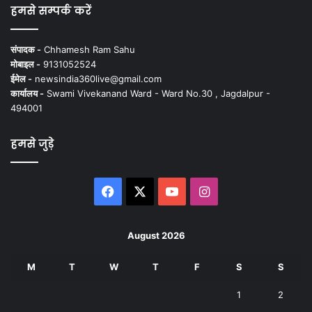
हमसे सम्पर्क करें
संपादक -
Chhamesh Ram Sahu
मोबाइल -
9131052524
ईमेल -
newsindia360live@gmail.com
कार्यालय -
Swami Vivekanand Ward - Ward No.30 , Jagdalpur -
494001
हमसे जुड़े
Facebook
X
YouTube
Instagram
August 2026
M
T
W
T
F
S
S
1
2