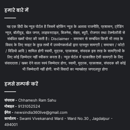
हमारे बारे में
यह एक हिंदी वेब न्यूज़ पोर्टल है जिसमें ब्रेकिंग न्यूज़ के अलावा राजनीति, प्रशासन, ट्रेंडिंग
न्यूज, बॉलीवुड, खेल जगत, लाइफस्टाइल, बिजनेस, सेहत, ब्यूटी, रोजगार तथा टेक्नोलॉजी से
संबंधित खबरें पोस्ट की जाती है। Disclaimer - समाचार से सम्बंधित किसी भी तरह के
विवाद के लिए साइट के कुछ तत्वों में उपयोगकर्ताओं द्वारा प्रस्तुत सामग्री ( समाचार / फोटो
/ विडियो आदि ) शामिल होगी स्वामी, मुद्रक, प्रकाशक, संपादक इस तरह के सामग्रियों के
लिए कोई ज़िम्मेदार नहीं स्वीकार करता है। न्यूज़ पोर्टल में प्रकाशित ऐसी सामग्री के लिए
संवाददाता / खबर देने वाला स्वयं जिम्मेदार होगा, स्वामी, मुद्रक, प्रकाशक, संपादक की कोई
भी जिम्मेदारी नहीं होगी. सभी विवादों का न्यायक्षेत्र जगदलपुर होगा
हमसे सम्पर्क करें
संपादक -
Chhamesh Ram Sahu
मोबाइल -
9131052524
ईमेल -
newsindia360live@gmail.com
कार्यालय -
Swami Vivekanand Ward - Ward No.30 , Jagdalpur -
494001