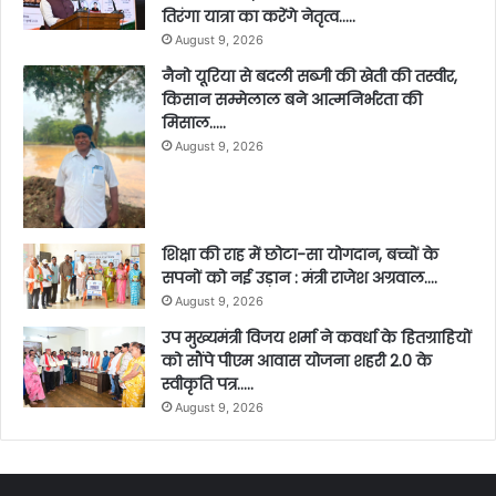
तिरंगा यात्रा का करेंगे नेतृत्व…..
August 9, 2026
नैनो यूरिया से बदली सब्जी की खेती की तस्वीर,
किसान सम्मेलाल बने आत्मनिर्भरता की
मिसाल…..
August 9, 2026
शिक्षा की राह में छोटा-सा योगदान, बच्चों के
सपनों को नई उड़ान : मंत्री राजेश अग्रवाल….
August 9, 2026
उप मुख्यमंत्री विजय शर्मा ने कवर्धा के हितग्राहियों
को सौंपे पीएम आवास योजना शहरी 2.0 के
स्वीकृति पत्र…..
August 9, 2026