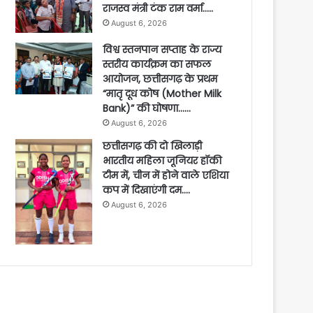
राजस्व मंत्री टंक राम वर्मा…..
August 6, 2026
विश्व स्तनपान सप्ताह के राज्य
स्तरीय कार्यक्रम का सफल
आयोजन, छत्तीसगढ़ के प्रथम
“मातृ दूध कोष (Mother Milk
Bank)” की घोषणा……
August 6, 2026
छत्तीसगढ़ की दो खिलाड़ी
भारतीय महिला जूनियर हॉकी
टीम में, चीन में होने वाले एशिया
कप में दिखाएंगी दम….
August 6, 2026