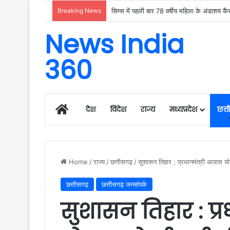
Breaking News
News India
360
Home
देश
विदेश
राज्य
मध्यप्रदेश
छत्
Home
/
राज्य
/
छत्तीसगढ़
/
सुशासन तिहार : प्रधानमंत्री आवास य
छत्तीसगढ़
छत्तीसगढ़ जनसंपर्क
सुशासन तिहार : प्