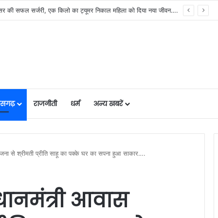
मुख्यमंत्री विष्णुदेव साय के नेतृत्व में छत्तीसगढ़ को बड़ी उपलब्धि, SASCI 2026-27 के तहत प्रोत्साहन राशि प्राप्त करने वाला देश का पहला राज्य बना छत्तीसगढ़….
तीसगढ़
राजनीती
धर्म
अन्य खबरें
ोजना से श्रीमती प्रीति साहू का पक्के घर का सपना हुआ साकार….
रधानमंत्री आवास