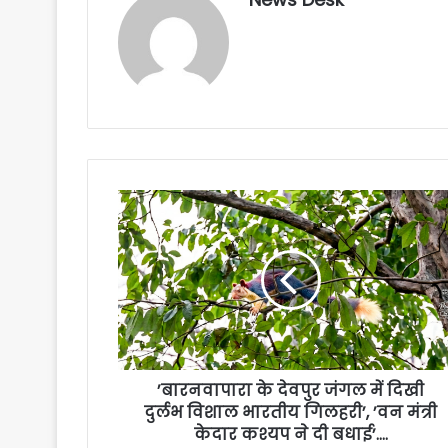
’बारनवापारा के देवपुर जंगल में दिखी
दुर्लभ विशाल भारतीय गिलहरी’, ’वन मंत्री
केदार कश्यप ने दी बधाई’….