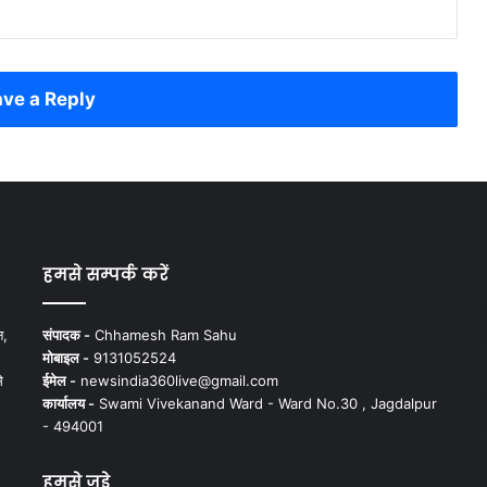
ve a Reply
हमसे सम्पर्क करें
न,
संपादक -
Chhamesh Ram Sahu
मोबाइल -
9131052524
े
ईमेल -
newsindia360live@gmail.com
कार्यालय -
Swami Vivekanand Ward - Ward No.30 , Jagdalpur
- 494001
हमसे जुड़े