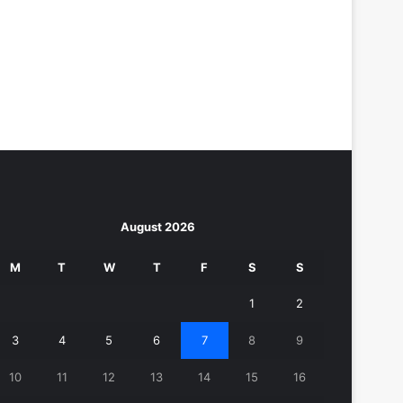
August 2026
M
T
W
T
F
S
S
1
2
3
4
5
6
7
8
9
10
11
12
13
14
15
16