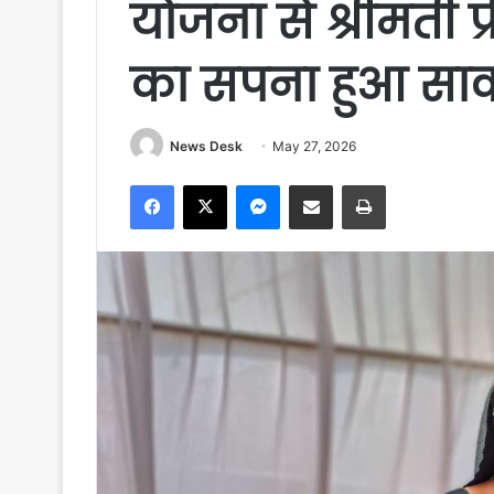
योजना से श्रीमती प
का सपना हुआ साक
News Desk
May 27, 2026
Facebook
X
Messenger
Share via Email
Print