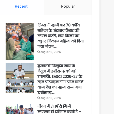
Recent
Popular
सिम्स में पहली बार 78 वर्षीय
महिला के अंडाशय कैंसर की
सफल सर्जरी, एक किलो का
ट्यूमर निकाल महिला को दिया
नया जीवन….
August 6, 2026
मुख्यमंत्री विष्णुदेव साय के
नेतृत्व में छत्तीसगढ़ को बड़ी
उपलब्धि, SASCI 2026-27 के
तहत प्रोत्साहन राशि प्राप्त करने
वाला देश का पहला राज्य बना
छत्तीसगढ़….
August 6, 2026
जीवन में संघर्ष से मिली
सफलता ही इतिहास रचती है –