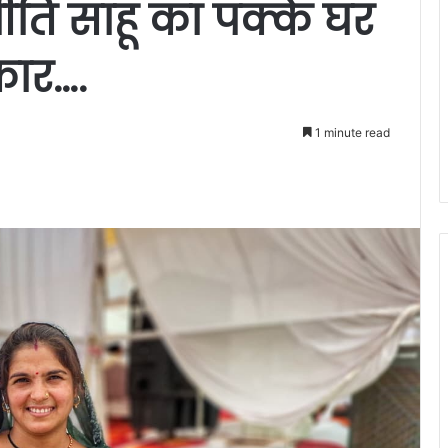
्रीति साहू का पक्के घर
ार….
1 minute read