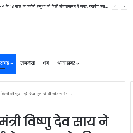
मुख्यमंत्री विष्णु देव साय की अध्यक्षता में वन अधिकार अधिनियम (FRA) एवं पेसा कानून (PESA) के प्रभावी क्रियान्वयन हेतु गठित टास्क फोर्स की पहली बैठक संपन्न…
तीसगढ़
राजनीती
धर्म
अन्य खबरें
ने दिल्ली की मुख्यमंत्री रेखा गुप्ता से की सौजन्य भेंट….
ंत्री विष्णु देव साय ने