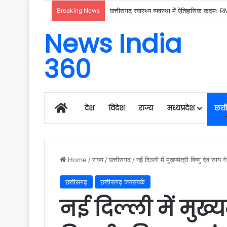
Breaking News
News India
360
Home
देश
विदेश
राज्य
मध्यप्रदेश
छत्
Home
/
राज्य
/
छत्तीसगढ़
/
नई दिल्ली में मुख्यमंत्री विष्णु देव साय 
छत्तीसगढ़
छत्तीसगढ़ जनसंपर्क
नई दिल्ली में मुख्यम