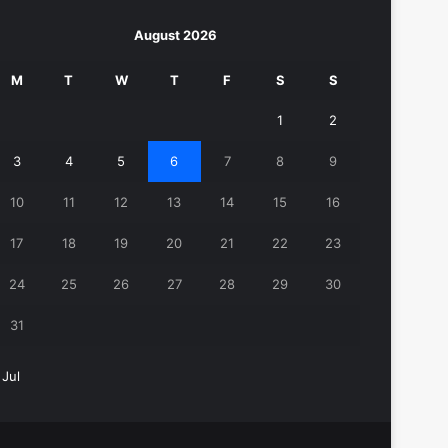
August 2026
M
T
W
T
F
S
S
1
2
3
4
5
6
7
8
9
10
11
12
13
14
15
16
17
18
19
20
21
22
23
24
25
26
27
28
29
30
31
 Jul