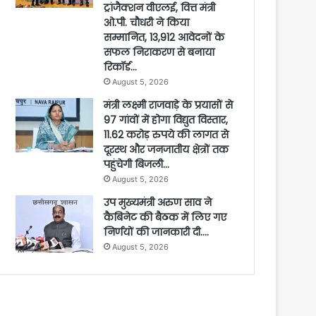
ट्रांजैक्शन वीएलई, वित्त मंत्री
ओ.पी. चौधरी ने किया
सम्मानित, 13,912 आवेदनों के
सफल निराकरण से बनाया
रिकॉर्ड…
August 5, 2026
मंत्री लक्ष्मी राजवाड़े के प्रयासों से
97 गांवों में होगा विद्युत विस्तार,
11.62 करोड़ रुपये की लागत से
दूरस्थ और जनजातीय क्षेत्रों तक
पहुंचेगी बिजली…
August 5, 2026
उप मुख्यमंत्री अरुण साव ने
कैबिनेट की बैठक में लिए गए
निर्णयों की जानकारी दी….
August 5, 2026