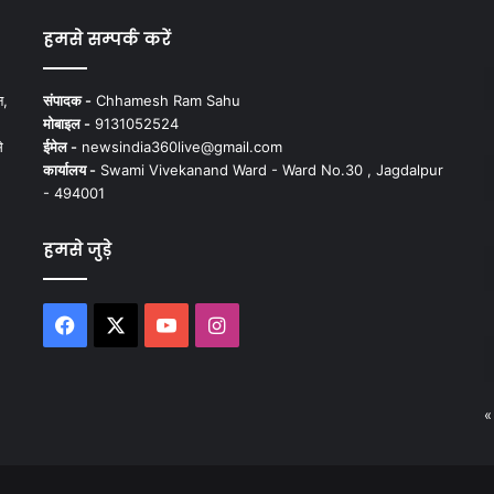
हमसे सम्पर्क करें
न,
संपादक -
Chhamesh Ram Sahu
मोबाइल -
9131052524
े
ईमेल -
newsindia360live@gmail.com
कार्यालय -
Swami Vivekanand Ward - Ward No.30 , Jagdalpur
- 494001
हमसे जुड़े
Facebook
X
YouTube
Instagram
«