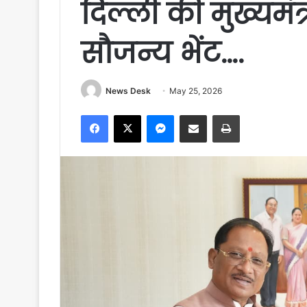
दिल्ली की मुख्यमंत्र
सौजन्य भेंट….
News Desk
May 25, 2026
Facebook
X
Messenger
Share via Email
Print