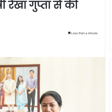
ी रेखा गुप्ता से की
Less than a minute