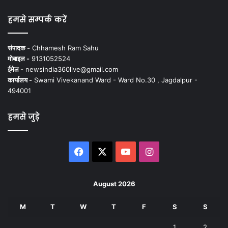
हमसे सम्पर्क करें
संपादक -
Chhamesh Ram Sahu
मोबाइल -
9131052524
ईमेल -
newsindia360live@gmail.com
कार्यालय -
Swami Vivekanand Ward - Ward No.30 , Jagdalpur -
494001
हमसे जुड़े
Facebook
X
YouTube
Instagram
August 2026
M
T
W
T
F
S
S
1
2