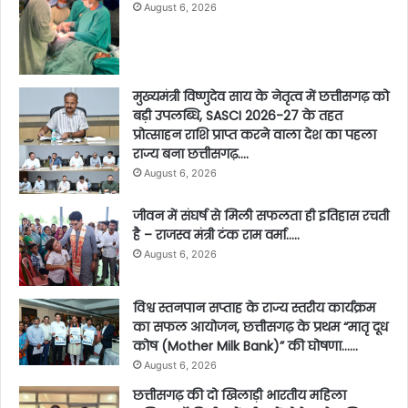
August 6, 2026
मुख्यमंत्री विष्णुदेव साय के नेतृत्व में छत्तीसगढ़ को
बड़ी उपलब्धि, SASCI 2026-27 के तहत
प्रोत्साहन राशि प्राप्त करने वाला देश का पहला
राज्य बना छत्तीसगढ़….
August 6, 2026
जीवन में संघर्ष से मिली सफलता ही इतिहास रचती
है – राजस्व मंत्री टंक राम वर्मा…..
August 6, 2026
विश्व स्तनपान सप्ताह के राज्य स्तरीय कार्यक्रम
का सफल आयोजन, छत्तीसगढ़ के प्रथम “मातृ दूध
कोष (Mother Milk Bank)” की घोषणा……
August 6, 2026
छत्तीसगढ़ की दो खिलाड़ी भारतीय महिला