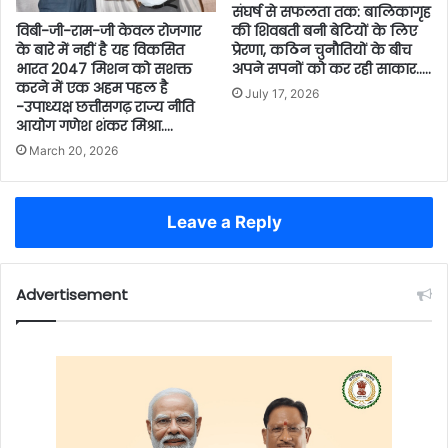
संघर्ष से सफलता तक: बालिकागृह
की शिवबती बनी बेटियों के लिए
विबी-जी-राम-जी केवल रोजगार
प्रेरणा, कठिन चुनौतियों के बीच
के बारे में नहीं है यह विकसित
अपने सपनों को कर रही साकार…..
भारत 2047 मिशन को सशक्त
करने में एक अहम पहल है
July 17, 2026
-उपाध्यक्ष छत्तीसगढ़ राज्य नीति
आयोग गणेश शंकर मिश्रा….
March 20, 2026
Leave a Reply
Advertisement