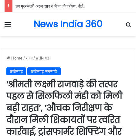
उप मुख्यमंत्री अरुण साव ने किया पौधारोपण, बोले हरियाली बढ़ेगी तो पर्यावरण भी स्वस्थ और सुंदर बनेगा….
News India 360
Menu
Se
Home
/
राज्य
/
छत्तीसगढ़
छत्तीसगढ़
छत्तीसगढ़ जनसंपर्क
’श्रीमती लक्ष्मी राजवाड़े की तत्पर
पहल से सिलफिली मंडी को मिली
बड़ी राहत’, ’औचक निरीक्षण के
दौरान मिली शिकायतों पर त्वरित
कार्रवाई, ट्रांसफार्मर शिफ्टिंग और