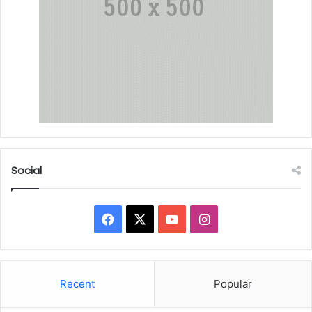
Social
Facebook
X
YouTube
Instagram
Recent
Popular