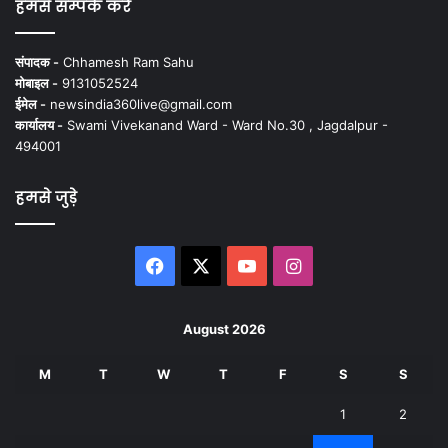
हमसे सम्पर्क करें
संपादक -
Chhamesh Ram Sahu
मोबाइल -
9131052524
ईमेल -
newsindia360live@gmail.com
कार्यालय -
Swami Vivekanand Ward - Ward No.30 , Jagdalpur -
494001
हमसे जुड़े
Facebook
X
YouTube
Instagram
August 2026
M
T
W
T
F
S
S
1
2