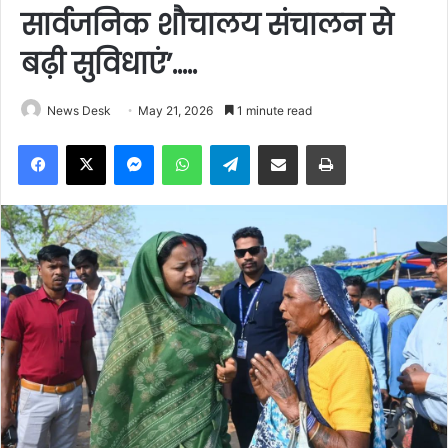
सार्वजनिक शौचालय संचालन से
बढ़ी सुविधाएं’…..
News Desk
May 21, 2026
1 minute read
Facebook
X
Messenger
WhatsApp
Telegram
Share via Email
Print