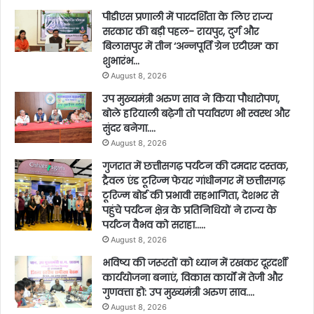
पीडीएस प्रणाली में पारदर्शिता के लिए राज्य
सरकार की बड़ी पहल- रायपुर, दुर्ग और
बिलासपुर में तीन ‘अन्नपूर्ति ग्रेन एटीएम‘ का
शुभारंभ…
August 8, 2026
उप मुख्यमंत्री अरुण साव ने किया पौधारोपण,
बोले हरियाली बढ़ेगी तो पर्यावरण भी स्वस्थ और
सुंदर बनेगा….
August 8, 2026
गुजरात में छत्तीसगढ़ पर्यटन की दमदार दस्तक,
ट्रैवल एंड टूरिज्म फेयर गांधीनगर में छत्तीसगढ़
टूरिज्म बोर्ड की प्रभावी सहभागिता, देशभर से
पहुंचे पर्यटन क्षेत्र के प्रतिनिधियों ने राज्य के
पर्यटन वैभव को सराहा…..
August 8, 2026
भविष्य की जरूरतों को ध्यान में रखकर दूरदर्शी
कार्ययोजना बनाएं, विकास कार्यों में तेजी और
गुणवत्ता हो: उप मुख्यमंत्री अरुण साव….
August 8, 2026