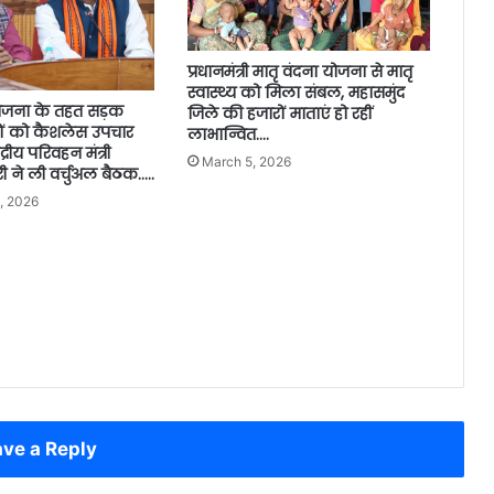
प्रधानमंत्री मातृ वंदना योजना से मातृ
स्वास्थ्य को मिला संबल, महासमुंद
योजना के तहत सड़क
जिले की हजारों माताएं हो रहीं
ितों को कैशलेस उपचार
लाभान्वित….
द्रीय परिवहन मंत्री
March 5, 2026
ने ली वर्चुअल बैठक…..
, 2026
ve a Reply