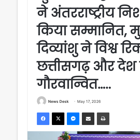
ने अंतरराष्ट्रीय नि
किया सम्मानित, मुख
दिव्यांशु ने विश्व 
छत्तीसगढ़ और देश
गौरवान्वित…..
News Desk
May 17, 2026
Facebook
X
Messenger
Share via Email
Print