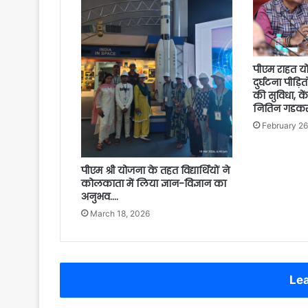
पीएम राहत 
दुर्घटना पीड़
की सुविधा, कें
नितिन गडकरी 
February 26
पीएम श्री योजना के तहत विद्यार्थियों ने
कोलकाता में लिया ज्ञान-विज्ञान का
अनुभव….
March 18, 2026
Lea