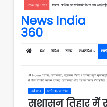
Breaking News
रायगढ़ में विकास को मिल रही नई रफ्तार, हर क्षेत्
News India
360
Home
देश
विदेश
राज्य
मध्यप्रदेश
छत्
Home
/
राज्य
/
छत्तीसगढ़
/
सुशासन तिहार में रायगढ़ पहुंचे मुख्यमंत्
ने विश्व रिकॉर्ड बनाकर रायगढ़, छत्तीसगढ़ और देश को किया गौरवान्वित…
छत्तीसगढ़
छत्तीसगढ़ जनसंपर्क
सुशासन तिहार में रा