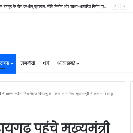
र में मजबूत हो रही सुविधाओं की नींव: वित्त मंत्री ओपी चौधरी……
तीसगढ़
राजनीती
धर्म
अन्य खबरें
री ने अंतरराष्ट्रीय निशानेबाज दिव्यांशु को किया सम्मानित, मुख्यमंत्री ने कहा – दिव्यांशु
..
यगढ़ पहुंचे मुख्यमंत्री