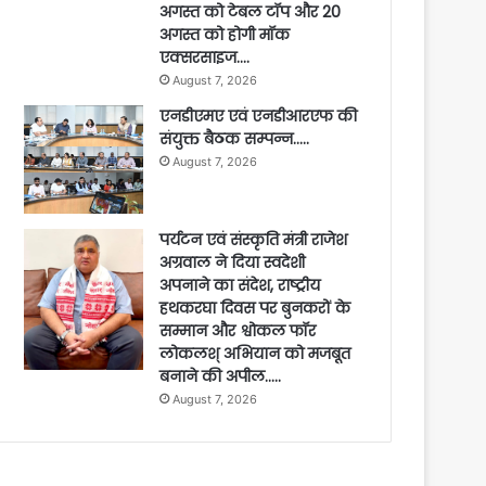
अगस्त को टेबल टॉप और 20
अगस्त को होगी मॉक
एक्सरसाइज….
August 7, 2026
एनडीएमए एवं एनडीआरएफ की
संयुक्त बैठक सम्पन्न…..
August 7, 2026
पर्यटन एवं संस्कृति मंत्री राजेश
अग्रवाल ने दिया स्वदेशी
अपनाने का संदेश, राष्ट्रीय
हथकरघा दिवस पर बुनकरों के
सम्मान और श्वोकल फॉर
लोकलश् अभियान को मजबूत
बनाने की अपील…..
August 7, 2026