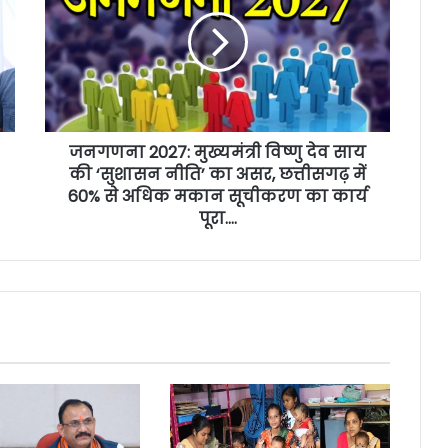
जनगणना 2027: मुख्यमंत्री विष्णु देव साय
की ‘सुशासन नीति’ का असर, ​छत्तीसगढ़ में
60% से अधिक मकान सूचीकरण का कार्य
पूरा….