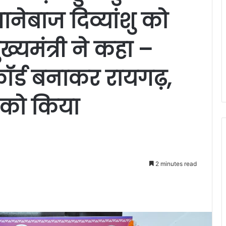
शानेबाज दिव्यांशु को
्यमंत्री ने कहा –
रिकॉर्ड बनाकर रायगढ़,
 को किया
2 minutes read